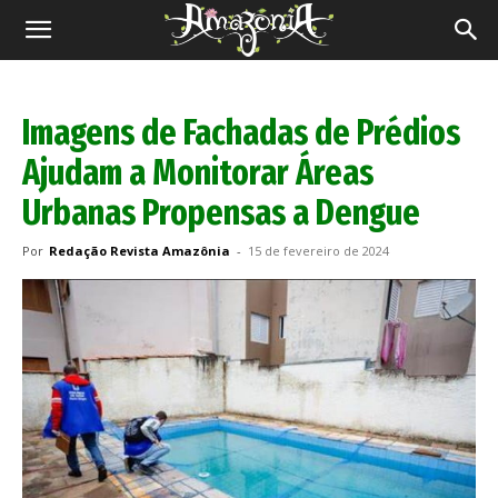
Revista
Amazônia
Imagens de Fachadas de Prédios
Ajudam a Monitorar Áreas
Urbanas Propensas a Dengue
Por
Redação Revista Amazônia
-
15 de fevereiro de 2024