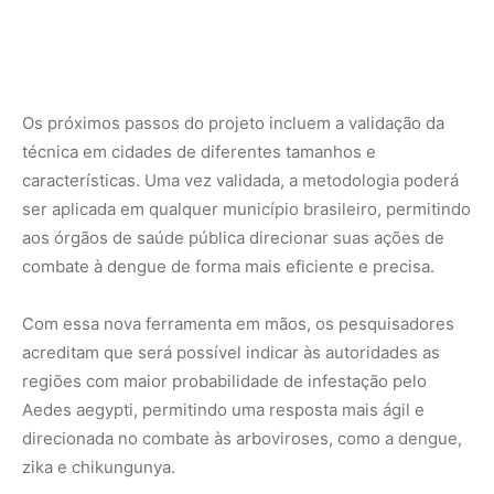
regiões com maior probabilidade de infestação pelo
Aedes aegypti, permitindo uma resposta mais ágil e
direcionada no combate às arboviroses, como a dengue,
zika e chikungunya.
Nunca
perca
uma
notícia da
🌿
Amazônia
Controle o
que você vê
no Google