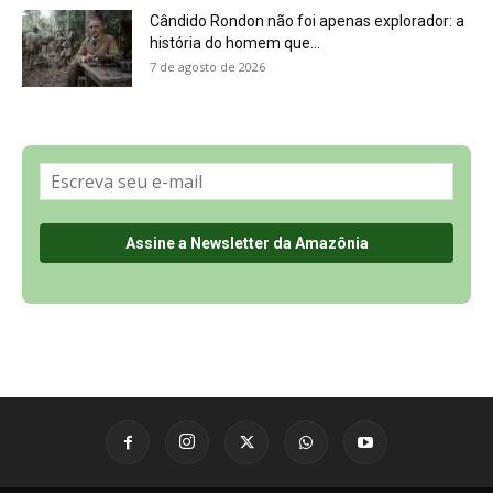
Sobre a Revista Amazônia
Contato
Política de Privacidade, LGPD e RGPD
Termos de Serviço
Últimas Notícias
🌎 Español
©