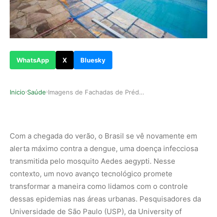
WhatsApp
X
Bluesky
Inicio
Saúde
Imagens de Fachadas de Prédios Ajudam a Monitor…
›
›
Com a chegada do verão, o Brasil se vê novamente em
alerta máximo contra a dengue, uma doença infecciosa
transmitida pelo mosquito Aedes aegypti. Nesse
contexto, um novo avanço tecnológico promete
transformar a maneira como lidamos com o controle
dessas epidemias nas áreas urbanas. Pesquisadores da
Universidade de São Paulo (USP), da University of