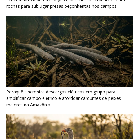
maiores na Amazônia
Seriema combina corridas em alta velocidade e arremessos
contra rochas para imobilizar serpentes peçonhentas no
cerrado