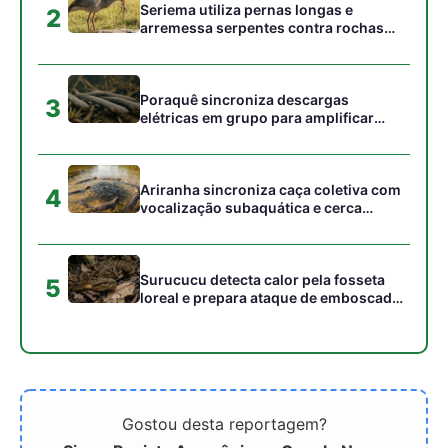
Gostou desta reportagem?
Siga a Revista Amazônia no Google News
⭐ SEGUIR AGORA
Relacionado