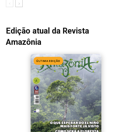
Edição 155
· Julho 2026
📖 Ler agora
Mais lidas da semana