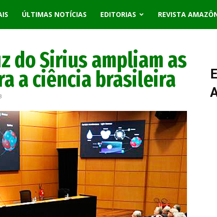
AIS
ÚLTIMAS NOTÍCIAS
EDITORIAS
REVISTA AMAZÔ
uz do Sirius ampliam as
a a ciência brasileira
E
3