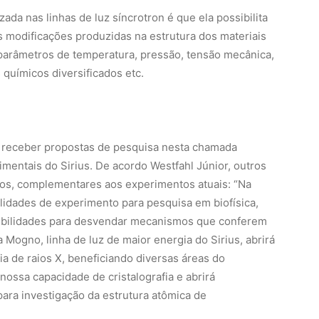
a receber propostas de pesquisa nesta chamada
mentais do Sirius. De acordo Westfahl Júnior, outros
dos, complementares aos experimentos atuais: “Na
ilidades de experimento para pesquisa em biofísica,
sibilidades para desvendar mecanismos que conferem
 Mogno, linha de luz de maior energia do Sirius, abrirá
 de raios X, beneficiando diversas áreas do
nossa capacidade de cristalografia e abrirá
para investigação da estrutura atômica de