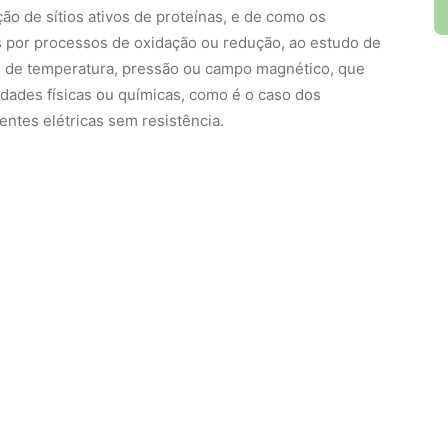
ada nas linhas de luz síncrotron é que ela possibilita
s modificações produzidas na estrutura dos materiais
parâmetros de temperatura, pressão, tensão mecânica,
químicos diversificados etc.