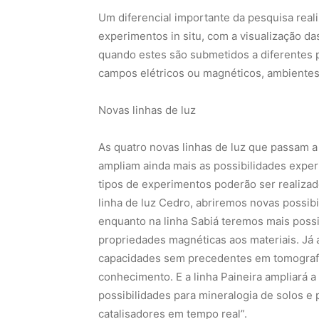
As quatro novas linhas de luz que passam 
ampliam ainda mais as possibilidades experi
tipos de experimentos poderão ser realiza
linha de luz Cedro, abriremos novas possib
enquanto na linha Sabiá teremos mais pos
propriedades magnéticas aos materiais. Já a
capacidades sem precedentes em tomografia
conhecimento. E a linha Paineira ampliará a 
possibilidades para mineralogia de solos e 
catalisadores em tempo real”.