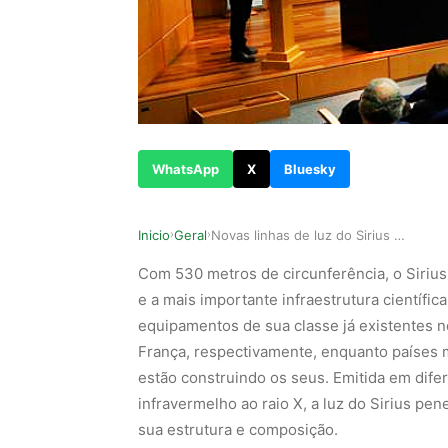
WhatsApp
X
Bluesky
Inicio
Geral
Novas linhas de luz do Sirius ampliam as possib…
›
›
Com 530 metros de circunferência, o Sirius,
e a mais importante infraestrutura científic
equipamentos de sua classe já existentes n
França, respectivamente, enquanto países 
estão construindo os seus. Emitida em dife
infravermelho ao raio X, a luz do Sirius pen
sua estrutura e composição.