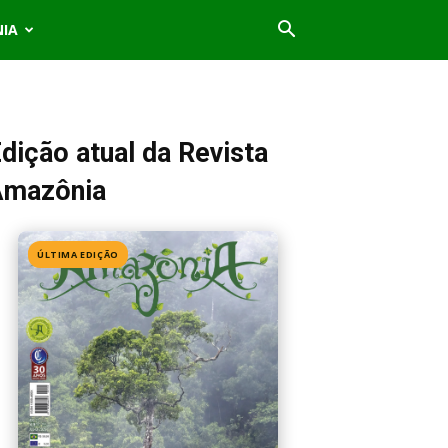
NIA
dição atual da Revista
Amazônia
ÚLTIMA EDIÇÃO