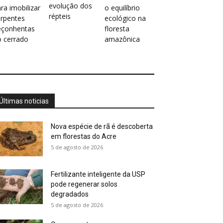
evolução dos
ra imobilizar
o equilíbrio
répteis
erpentes
ecológico na
eçonhentas
floresta
o cerrado
amazônica
Últimas noticias
Nova espécie de rã é descoberta
em florestas do Acre
5 de agosto de 2026
Fertilizante inteligente da USP
pode regenerar solos
degradados
5 de agosto de 2026