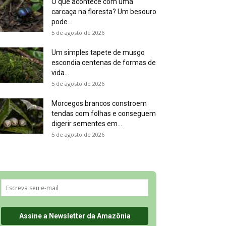
O que acontece com uma
carcaça na floresta? Um besouro
pode...
5 de agosto de 2026
Um simples tapete de musgo
escondia centenas de formas de
vida...
5 de agosto de 2026
Morcegos brancos constroem
tendas com folhas e conseguem
digerir sementes em...
5 de agosto de 2026