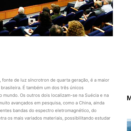
 fonte de luz síncrotron de quarta geração, é a maior
a brasileira. É também um dos três únicos
o mundo. Os outros dois localizam-se na Suécia e na
M
muito avançados em pesquisa, como a China, ainda
rentes bandas do espectro eletromagnético, do
etra os mais variados materiais, possibilitando estudar