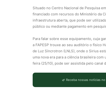
Situado no Centro Nacional de Pesquisa em
financiado com recursos do Ministério da Ci
infraestrutura aberta, que pode ser utiliza
público ou mediante pagamento em pesquisa
Para falar sobre esse equipamento, cuja ga
a FAPESP trouxe ao seu auditório o físico Ha
de Luz Síncrotron (LNLS), onde o Sirius est
uma nova era para a ciência brasileira com
feira (25/10), pode ser assistida pelo cana
🌿 Receba nossas notícias no