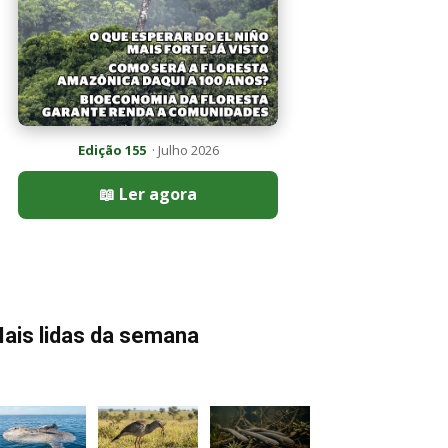
Edição 155
· Julho 2026
📖 Ler agora
ais lidas da semana