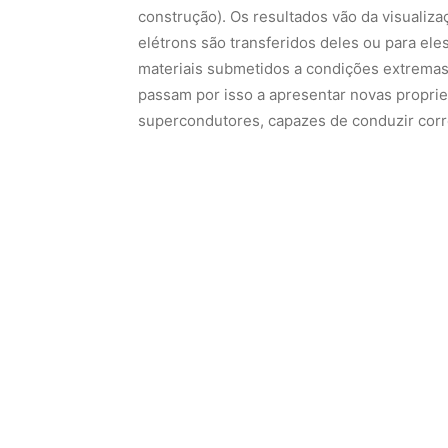
Um diferencial importante da pesquisa realiz
experimentos in situ, com a visualização da
quando estes são submetidos a diferentes 
campos elétricos ou magnéticos, ambientes 
Novas linhas de luz