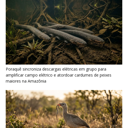
Seriema combina corridas em alta velocidade e arremessos
contra rochas para imobilizar serpentes peçonhentas no
cerrado