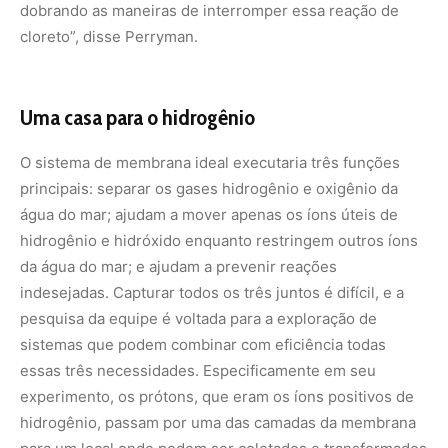
sistemas que podem combinar com eficiência todas
essas três necessidades. Especificamente em seu
experimento, os prótons, que eram os íons positivos de
hidrogênio, passam por uma das camadas da membrana
para um local onde podem ser coletados e transformados
em gás hidrogênio ao interagir com um eletrodo
carregado negativamente. A segunda membrana do
sistema permite apenas a passagem de íons negativos,
como o cloreto.