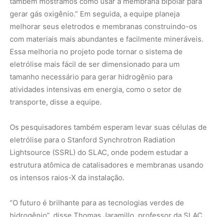
estrutura atômica de catalisadores e membranas usando
os intensos raios-X da instalação.
“O futuro é brilhante para as tecnologias verdes de
hidrogênio”, disse Thomas Jaramillo, professor da SLAC
e Stanford e diretor da SUNCAT.
“Os insights fundamentais que estamos obtendo são
essenciais para informar inovações futuras para melhorar
o desempenho, a durabilidade e a escalabilidade dessa
tecnologia”.