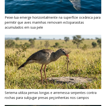
Seriema utiliza pernas longas e arremessa serpentes contra
rochas para subjugar presas peçonhentas nos campos
Poraquê sincroniza descargas elétricas em grupo para
amplificar campo elétrico e atordoar cardumes de peixes
maiores na Amazônia