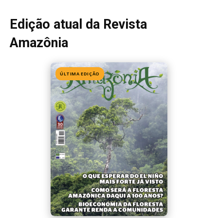
Edição 155
· Julho 2026
📖 Ler agora
Mais lidas da semana