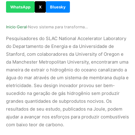
WhatsApp
X
Bluesky
Inicio
Geral
Novo sistema para transformar água do mar em co…
›
›
Pesquisadores do SLAC National Accelerator Laboratory
do Departamento de Energia e da Universidade de
Stanford, com colaboradores da University of Oregon e
da Manchester Metropolitan University, encontraram uma
maneira de extrair o hidrogênio do oceano canalizando a
água do mar através de um sistema de membrana dupla e
eletricidade. Seu design inovador provou ser bem-
sucedido na geração de gás hidrogênio sem produzir
grandes quantidades de subprodutos nocivos. Os
resultados de seu estudo, publicados na Joule, podem
ajudar a avançar nos esforços para produzir combustíveis
com baixo teor de carbono.