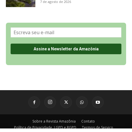
Sobre a Revista Amazônia
Contato
Política de Privacidade, LGPD e RGPD
Termos de Serviço
Últimas Notícias
🌎 Español
©