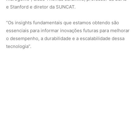
Nunca perca uma notícia da Amazônia
🌿
Controle o que você vê no Google