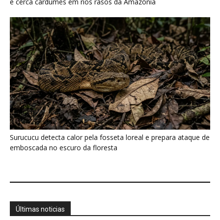
Últimas noticias
Filhotes de tartaruga-da-amazônia vocalizam
dentro do ovo e sincronizam a saída...
7 de agosto de 2026
Eu acompanhei uma refeição Huni Kuin e
descobri que cada ingrediente...
7 de agosto de 2026
O calor está mudando a chance de
sobrevivência das aves amazônicas...
7 de agosto de 2026
“A floresta também pode ser contada por