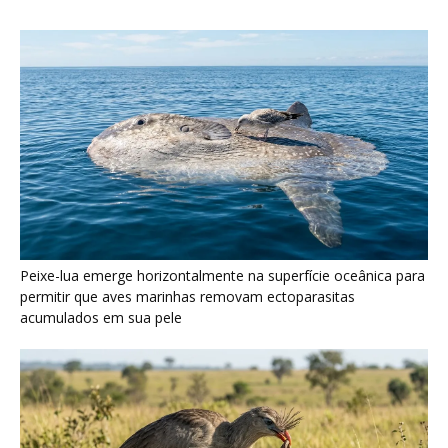
Seriema utiliza pernas longas e arremessa serpentes contra
rochas para subjugar presas peçonhentas nos campos