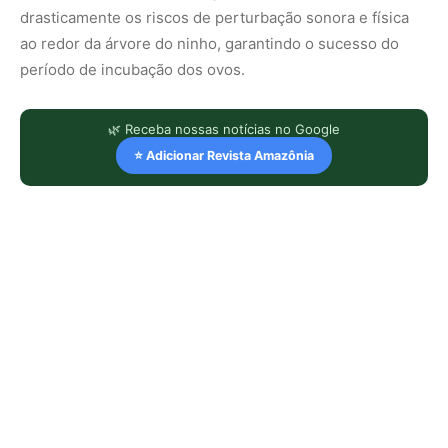
drasticamente os riscos de perturbação sonora e física
ao redor da árvore do ninho, garantindo o sucesso do
período de incubação dos ovos.
🌿 Receba nossas notícias no Google
⭐ Adicionar Revista Amazônia
LEIA TAMBÉM