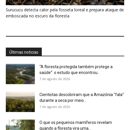
durante a seca por meio...
7 de agosto de 2026
O que os pequenos mamíferos revelam
quando a floresta vira uma...
7 de agosto de 2026
Eu acompanhei o relógio de um pequeno
primata amazônico e descobri...
7 de agosto de 2026
Saracura distribui o peso dos dedos sobre
plantas flutuantes e corre...
7 de agosto de 2026