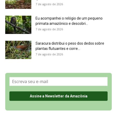
Sobre a Revista Amazônia
Contato
Política de Privacidade, LGPD e RGPD
Termos de Serviço
Últimas Notícias
🌎 Español
©