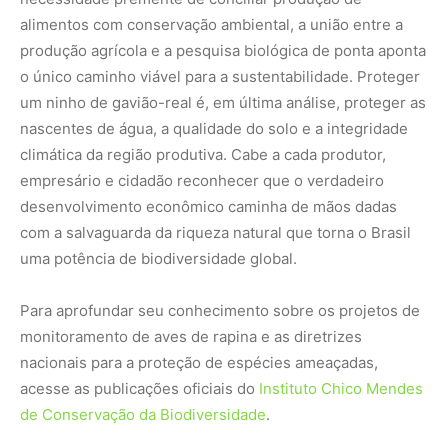
monitoramento de aves de rapina e as diretrizes
nacionais para a proteção de espécies ameaçadas,
acesse as publicações oficiais do
Instituto Chico Mendes
de Conservação da Biodiversidade
.
Nunca
perca
uma
notícia da
🌿
Amazônia
Controle o
que você vê
no Google