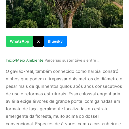
WhatsApp
X
Bluesky
Inicio
Meio Ambiente
Parcerias sustentáveis entre proprietários de t…
›
›
O gavião-real, também conhecido como harpia, constrói
ninhos que podem ultrapassar dois metros de diâmetro e
pesar mais de quinhentos quilos após anos consecutivos
de uso e reformas estruturais. Essa colossal engenharia
aviária exige árvores de grande porte, com galhadas em
formato de taça, geralmente localizadas no estrato
emergente da floresta, muito acima do dossel
convencional. Espécies de árvores como a castanheira e