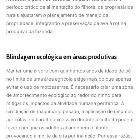
mitigar os impactos da atividade humana periférica. A
circulação de maquinário pesado, a aplicação de insumos
agrícolas e o barulho excessivo durante a colheita podem
fazer com que os adultos abandonem o filhote,
provocando a morte da cria por inanição. Por essa razão,
os protocolos estabelecidos entre biólogos e produtores
preveem o isolamento de um perímetro ao redor da
árvore hospedeira.