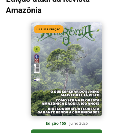
Edição 155
· Julho 2026
📖 Ler agora
Mais lidas da semana