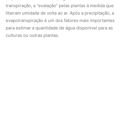
Para agricultores e gestores de recursos hídricos, dados
precisos fornecem uma medida da quantidade de água
necessária através da irrigação para substituir a água que
foi consumida pela evapotranspiração. Saber exatamente
quanta água está disponível ajuda as pessoas a fornecer
às plantas a umidade necessária para florescer, sem a