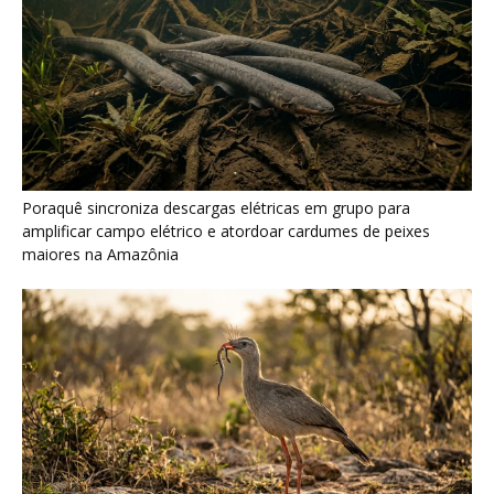
Seriema combina corridas em alta velocidade e arremessos
contra rochas para imobilizar serpentes peçonhentas no
cerrado