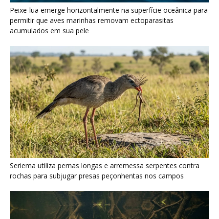
Seriema utiliza pernas longas e arremessa serpentes contra
rochas para subjugar presas peçonhentas nos campos
Poraquê sincroniza descargas elétricas em grupo para
amplificar campo elétrico e atordoar cardumes de peixes
maiores na Amazônia