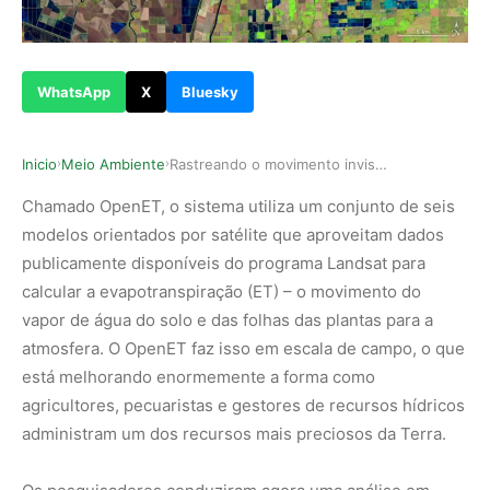
WhatsApp
X
Bluesky
Inicio
Meio Ambiente
Rastreando o movimento invisível da água
›
›
Chamado OpenET, o sistema utiliza um conjunto de seis
modelos orientados por satélite que aproveitam dados
publicamente disponíveis do programa Landsat para
calcular a evapotranspiração (ET) – o movimento do
vapor de água do solo e das folhas das plantas para a
atmosfera. O OpenET faz isso em escala de campo, o que
está melhorando enormemente a forma como
agricultores, pecuaristas e gestores de recursos hídricos
administram um dos recursos mais preciosos da Terra.