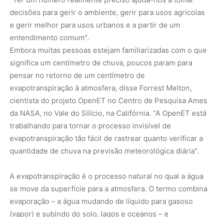
A evapotranspiração é o processo natural no qual a água
se move da superfície para a atmosfera. O termo combina
evaporação – a água mudando de líquido para gasoso
(vapor) e subindo do solo, lagos e oceanos – e
transpiração, a “exalação” pelas plantas à medida que
liberam umidade de volta ao ar. Após a precipitação, a
evapotranspiração é um dos fatores mais importantes
para estimar a quantidade de água disponível para as
culturas ou outras plantas.