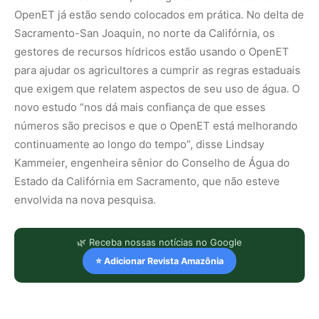
OpenET já estão sendo colocados em prática. No delta de
Sacramento-San Joaquin, no norte da Califórnia, os
gestores de recursos hídricos estão usando o OpenET
para ajudar os agricultores a cumprir as regras estaduais
que exigem que relatem aspectos de seu uso de água. O
novo estudo “nos dá mais confiança de que esses
números são precisos e que o OpenET está melhorando
continuamente ao longo do tempo”, disse Lindsay
Kammeier, engenheira sênior do Conselho de Água do
Estado da Califórnia em Sacramento, que não esteve
envolvida na nova pesquisa.
🌿 Receba nossas notícias no Google
⭐ Adicionar Revista Amazônia