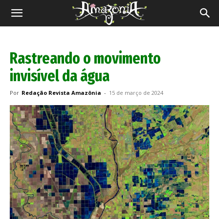
Revista
Amazônia
Rastreando o movimento
invisível da água
Por
Redação Revista Amazônia
-
15 de março de 2024