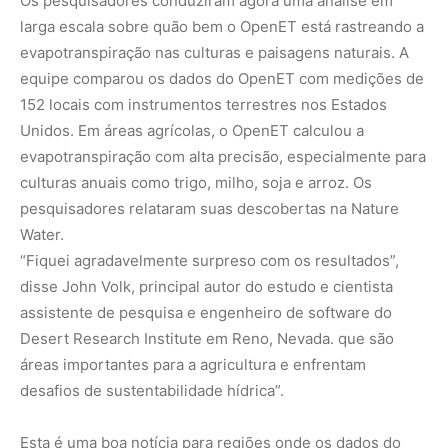
Os pesquisadores conduziram agora uma análise em
larga escala sobre quão bem o OpenET está rastreando a
evapotranspiração nas culturas e paisagens naturais. A
equipe comparou os dados do OpenET com medições de
152 locais com instrumentos terrestres nos Estados
Unidos. Em áreas agrícolas, o OpenET calculou a
evapotranspiração com alta precisão, especialmente para
culturas anuais como trigo, milho, soja e arroz. Os
pesquisadores relataram suas descobertas na Nature
Water.
“Fiquei agradavelmente surpreso com os resultados”,
disse John Volk, principal autor do estudo e cientista
assistente de pesquisa e engenheiro de software do
Desert Research Institute em Reno, Nevada. que são
áreas importantes para a agricultura e enfrentam
desafios de sustentabilidade hídrica”.
Esta é uma boa notícia para regiões onde os dados do