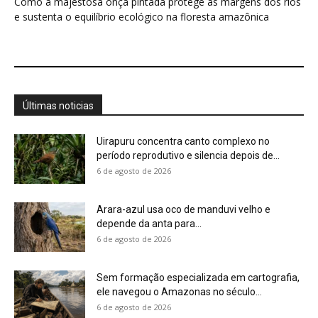
Como a majestosa onça pintada protege as margens dos rios
e sustenta o equilíbrio ecológico na floresta amazônica
Últimas noticias
Uirapuru concentra canto complexo no
período reprodutivo e silencia depois de...
6 de agosto de 2026
Arara-azul usa oco de manduvi velho e
depende da anta para...
6 de agosto de 2026
Sem formação especializada em cartografia,
ele navegou o Amazonas no século...
6 de agosto de 2026