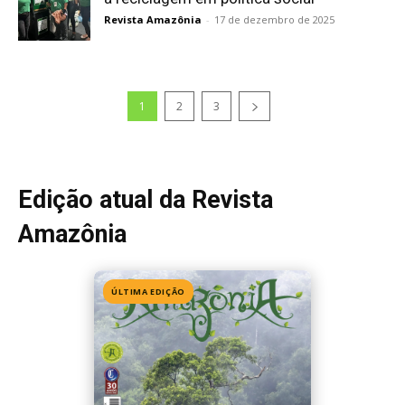
Revista Amazônia
-
17 de dezembro de 2025
1
2
3
Edição atual da Revista
Amazônia
ÚLTIMA EDIÇÃO