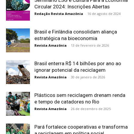
Seminário ESG e Cultura Para a Economia
Circular 2024: Inscrições Abertas
Redação Revista Amazônia
-
16 de agosto de 2024
Brasil e Finlândia consolidam aliança
estratégica na bioeconomia
Revista Amazônia
-
13 de fevereiro de 2026
Brasil enterra R$ 14 bilhões por ano ao
ignorar potencial da reciclagem
Revista Amazônia
-
30 de janeiro de 2026
Plásticos sem reciclagem drenam renda
e tempo de catadores no Rio
Revista Amazônia
-
26 de dezembro de 2025
Pará fortalece cooperativas e transforma
a reciclagem em política social