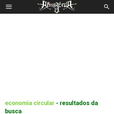
Revista
Amazônia
economia circular
-
resultados da
busca