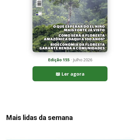
Edição 155
· Julho 2026
📖 Ler agora
Mais lidas da semana