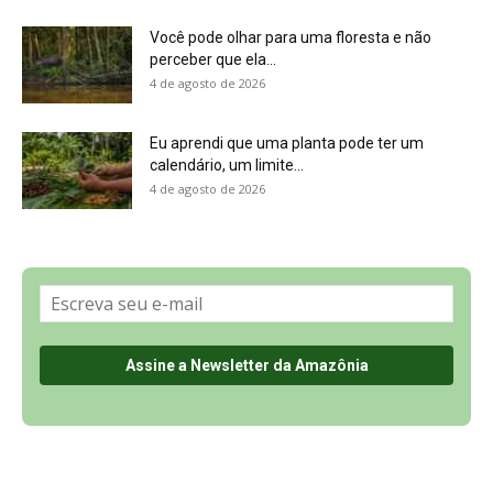
Sobre a Revista Amazônia
Contato
Política de Privacidade, LGPD e RGPD
Termos de Serviço
Últimas Notícias
🌎 Español
©