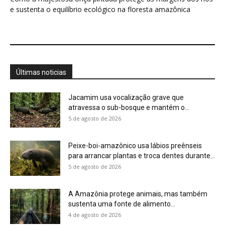
5 de agosto de 2026
A Amazônia protege animais, mas também
sustenta uma fonte de alimento...
4 de agosto de 2026
Você pode olhar para uma floresta e não
perceber que ela...
4 de agosto de 2026
Eu aprendi que uma planta pode ter um
calendário, um limite...
4 de agosto de 2026