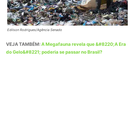
Biometano: A Energia que Literalmente
Evapora