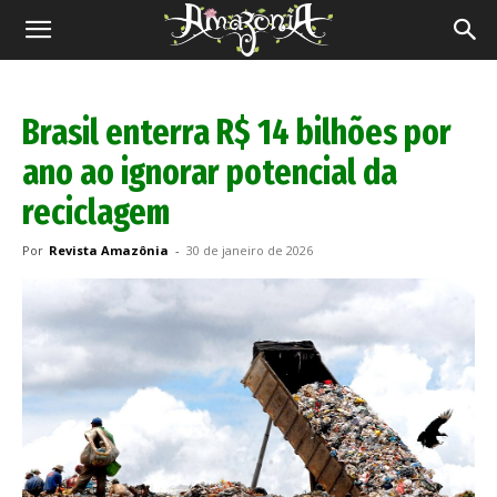
Revista
Amazônia
Brasil enterra R$ 14 bilhões por
ano ao ignorar potencial da
reciclagem
Por
Revista Amazônia
-
30 de janeiro de 2026