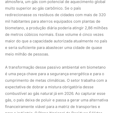
expectativa de dobrar a mistura obrigatória desse
combustível ao gás natural já em 2026. Ao capturar esse
gás, o país deixa de poluir e passa a gerar uma alternativa
financeiramente viável para a matriz de transportes e
para a indústria. O Plano Nacional de Resíduos Sólidos
projeta que, em duas décadas, metade de todo o lixo
gerado no Brasil seja valorizado através de processos
como a biodigestão e a recuperação energética,
integrando definitivamente o lixo à lógica da economia de
baixo carbono.