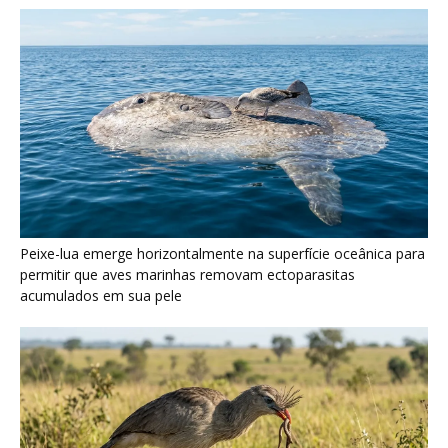
Seriema utiliza pernas longas e arremessa serpentes contra
rochas para subjugar presas peçonhentas nos campos