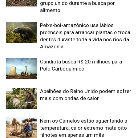
Nem os Camelos estão aguentando a
temperatura, calor extremo mata oito
filhotes em apenas um mês
Reservas da Biosfera Freiam
Desmatamento na Amazônia
Ocidental: Estudo
Edição atual da Revista
Amazônia