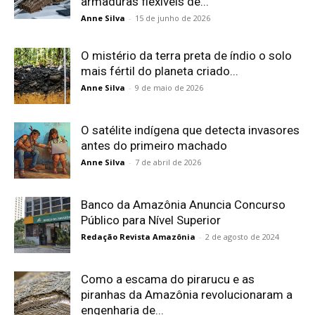
armaduras flexíveis de...
Anne Silva
-
15 de junho de 2026
O mistério da terra preta de índio o solo
mais fértil do planeta criado...
Anne Silva
-
9 de maio de 2026
O satélite indígena que detecta invasores
antes do primeiro machado
Anne Silva
-
7 de abril de 2026
Banco da Amazônia Anuncia Concurso
Público para Nível Superior
Redação Revista Amazônia
-
2 de agosto de 2024
Como a escama do pirarucu e as
piranhas da Amazônia revolucionaram a
engenharia de...