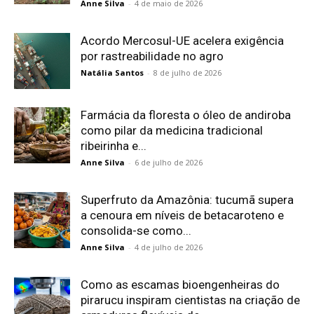
Anne Silva
-
4 de maio de 2026
Acordo Mercosul-UE acelera exigência
por rastreabilidade no agro
Natália Santos
-
8 de julho de 2026
Farmácia da floresta o óleo de andiroba
como pilar da medicina tradicional
ribeirinha e...
Anne Silva
-
6 de julho de 2026
Superfruto da Amazônia: tucumã supera
a cenoura em níveis de betacaroteno e
consolida-se como...
Anne Silva
-
4 de julho de 2026
Como as escamas bioengenheiras do
pirarucu inspiram cientistas na criação de