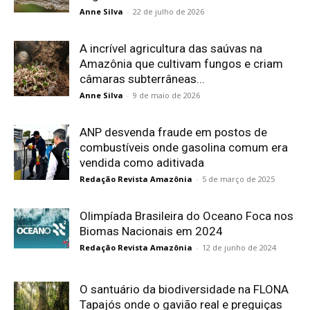
Anne Silva
-
22 de julho de 2026
A incrível agricultura das saúvas na
Amazônia que cultivam fungos e criam
câmaras subterrâneas...
Anne Silva
-
9 de maio de 2026
ANP desvenda fraude em postos de
combustíveis onde gasolina comum era
vendida como aditivada
Redação Revista Amazônia
-
5 de março de 2025
Olimpíada Brasileira do Oceano Foca nos
Biomas Nacionais em 2024
Redação Revista Amazônia
-
12 de junho de 2024
O santuário da biodiversidade na FLONA
Tapajós onde o gavião real e preguiças