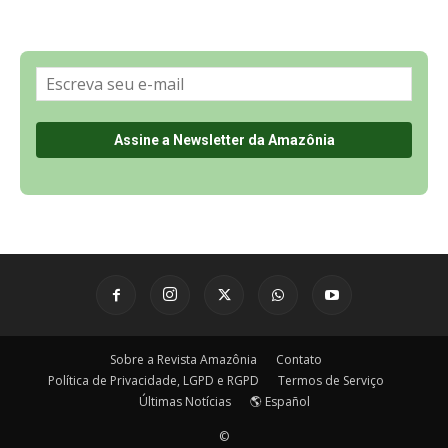
Sobre a Revista Amazônia
Contato
Política de Privacidade, LGPD e RGPD
Termos de Serviço
Últimas Notícias
🌎 Español
©