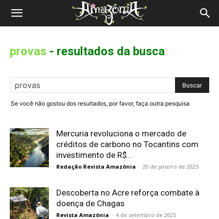
Revista
Amazônia
provas
-
resultados da busca
Se você não gostou dos resultados, por favor, faça outra pesquisa
Mercuria revoluciona o mercado de
créditos de carbono no Tocantins com
investimento de R$...
Redação Revista Amazônia
-
20 de janeiro de 2025
Descoberta no Acre reforça combate à
doença de Chagas
Revista Amazônia
-
4 de setembro de 2025