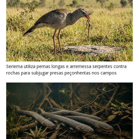
Poraquê sincroniza descargas elétricas em grupo para
amplificar campo elétrico e atordoar cardumes de peixes
maiores na Amazônia