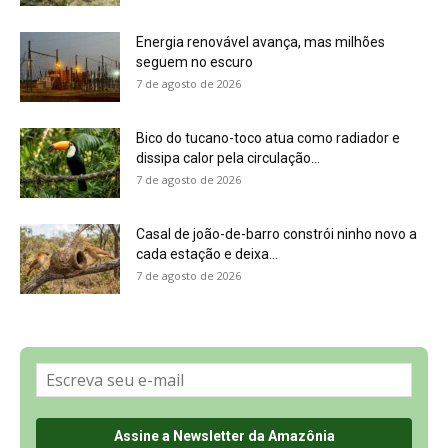
Sobre a Revista Amazônia
Contato
Política de Privacidade, LGPD e RGPD
Termos de Serviço
Últimas Notícias
🌎 Español
©