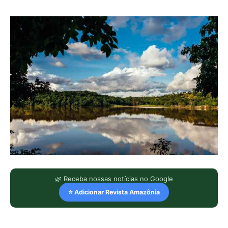
🌿 Receba nossas notícias no Google
⭐ Adicionar Revista Amazônia