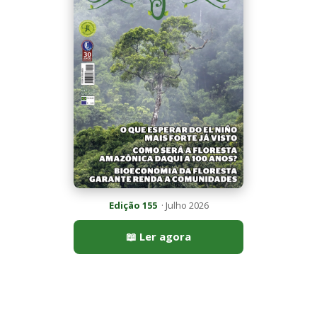
📖 Ler agora
Mais lidas da semana