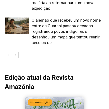
Amazônia
ÚLTIMA EDIÇÃO
Edição 155
· Julho 2026