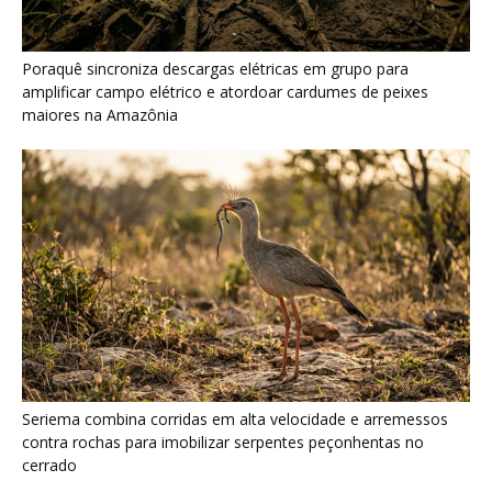
Seriema combina corridas em alta velocidade e arremessos
contra rochas para imobilizar serpentes peçonhentas no
cerrado
Ariranha sincroniza caça coletiva com vocalização subaquática
e cerca cardumes em rios rasos da Amazônia