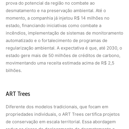
Diferente dos modelos tradicionais, que focam em
propriedades individuais, o ART Trees certifica projetos
de conservação em escala territorial. Essa abordagem
reduz os riscos de deslocamento do desmatamento e
cria um impacto ambiental mais significativo e duradouro.
Para a Mercuria, esse investimento não é apenas um
compromisso ambiental, mas também uma estratégia
inovadora de mercado. A empresa já transaciona entre 20
e 30 milhões de créditos de carbono anualmente no
mercado voluntário e aposta no amadurecimento desse
setor como um dos motores do futuro.