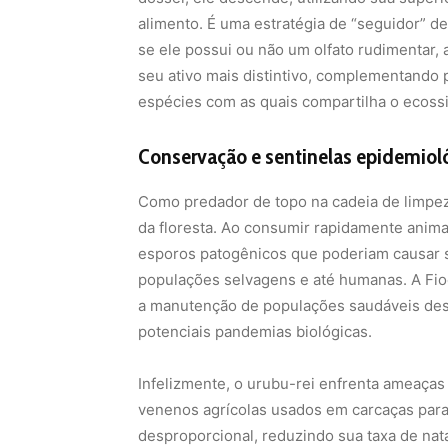
alimento. É uma estratégia de “seguidor” de
se ele possui ou não um olfato rudimentar,
seu ativo mais distintivo, complementando 
espécies com as quais compartilha o ecoss
Conservação e sentinelas epidemiol
Como predador de topo na cadeia de limpeza
da floresta. Ao consumir rapidamente animai
esporos patogênicos que poderiam causar 
populações selvagens e até humanas. A Fioc
a manutenção de populações saudáveis dessa
potenciais pandemias biológicas.
Infelizmente, o urubu-rei enfrenta ameaças
venenos agrícolas usados em carcaças para
desproporcional, reduzindo sua taxa de nata