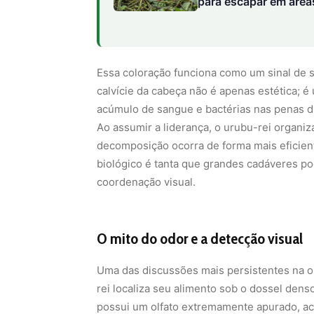
para escapar em área
Essa coloração funciona como um sinal de s
calvície da cabeça não é apenas estética; é
acúmulo de sangue e bactérias nas penas du
Ao assumir a liderança, o urubu-rei organiz
decomposição ocorra de forma mais eficien
biológico é tanta que grandes cadáveres p
coordenação visual.
O mito do odor e a detecção visual
Uma das discussões mais persistentes na o
rei localiza seu alimento sob o dossel den
possui um olfato extremamente apurado, acr