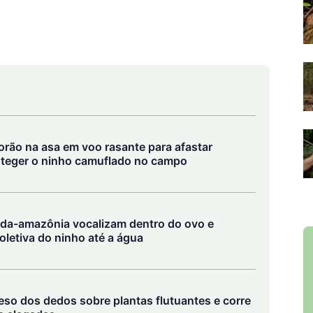
rão na asa em voo rasante para afastar
oteger o ninho camuflado no campo
a-da-amazônia vocalizam dentro do ovo e
oletiva do ninho até a água
peso dos dedos sobre plantas flutuantes e corre