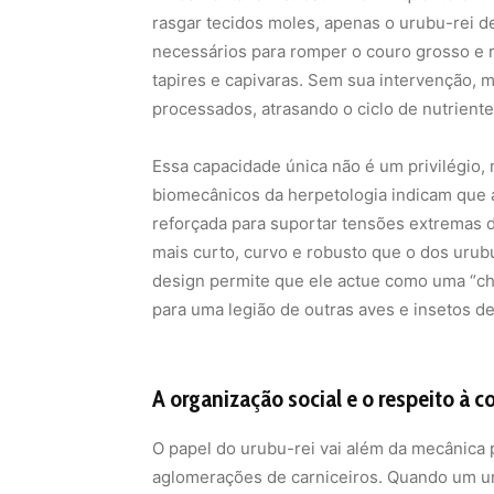
rasgar tecidos moles, apenas o urubu-rei d
necessários para romper o couro grosso e 
tapires e capivaras. Sem sua intervenção, 
processados, atrasando o ciclo de nutriente
Essa capacidade única não é um privilégio,
biomecânicos da herpetologia indicam que 
reforçada para suportar tensões extremas 
mais curto, curvo e robusto que o dos uru
design permite que ele actue como uma “ch
para uma legião de outras aves e insetos d
A organização social e o respeito à c
O papel do urubu-rei vai além da mecânica p
aglomerações de carniceiros. Quando um ur