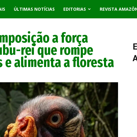
AIS
ÚLTIMAS NOTÍCIAS
EDITORIAS
REVISTA AMAZÔ
mposição a força
ubu-rei que rompe
E
 e alimenta a floresta