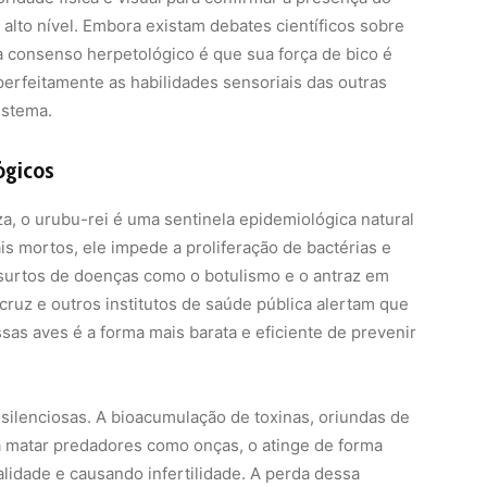
 alto nível. Embora existam debates científicos sobre
 a consenso herpetológico é que sua força de bico é
perfeitamente as habilidades sensoriais das outras
istema.
ógicos
, o urubu-rei é uma sentinela epidemiológica natural
s mortos, ele impede a proliferação de bactérias e
surtos de doenças como o botulismo e o antraz em
ruz e outros institutos de saúde pública alertam que
s aves é a forma mais barata e eficiente de prevenir
 silenciosas. A bioacumulação de toxinas, oriundas de
 matar predadores como onças, o atinge de forma
lidade e causando infertilidade. A perda dessa