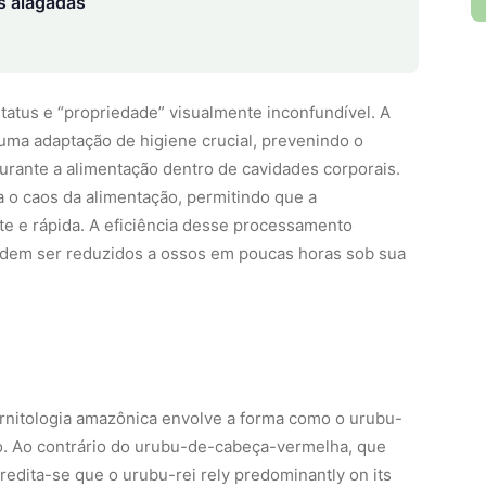
s alagadas
tatus e “propriedade” visualmente inconfundível. A
 uma adaptação de higiene crucial, prevenindo o
rante a alimentação dentro de cavidades corporais.
a o caos da alimentação, permitindo que a
te e rápida. A eficiência desse processamento
odem ser reduzidos a ossos em poucas horas sob sua
rnitologia amazônica envolve a forma como o urubu-
so. Ao contrário do urubu-de-cabeça-vermelha, que
edita-se que o urubu-rei rely predominantly on its