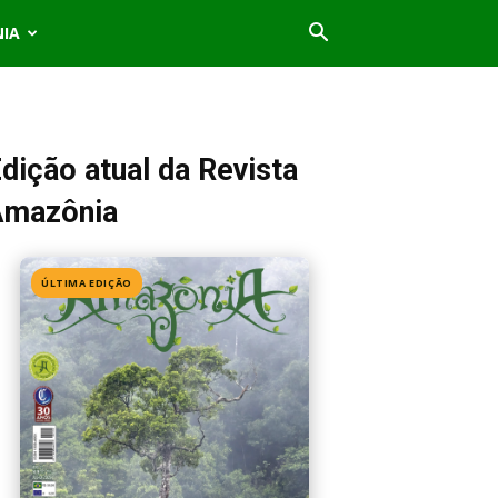
NIA
dição atual da Revista
Amazônia
ÚLTIMA EDIÇÃO