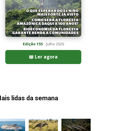
Edição 155
· Julho 2026
📖 Ler agora
ais lidas da semana