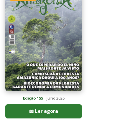
Edição 155
· Julho 2026
📖 Ler agora