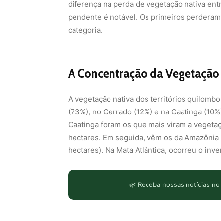
diferença na perda de vegetação nativa entre
pendente é notável. Os primeiros perderam
categoria.
A Concentração da Vegetação
A vegetação nativa dos territórios quilomb
(73%), no Cerrado (12%) e na Caatinga (10%)
Caatinga foram os que mais viram a vegeta
hectares. Em seguida, vêm os da Amazônia (
hectares). Na Mata Atlântica, ocorreu o inv
🌿 Receba nossas notícias no