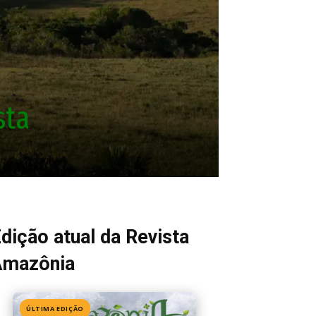
sta
dição atual da Revista
Amazônia
ÚLTIMA EDIÇÃO