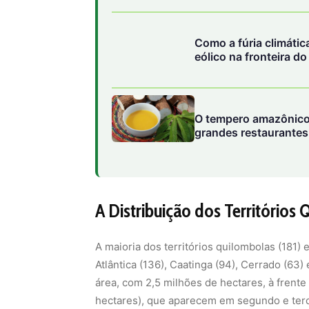
Como a fúria climáti
eólico na fronteira d
O tempero amazônico
grandes restaurantes 
A Distribuição dos Territórios
A maioria dos territórios quilombolas (181)
Atlântica (136), Caatinga (94), Cerrado (63
área, com 2,5 milhões de hectares, à frente
hectares), que aparecem em segundo e terce