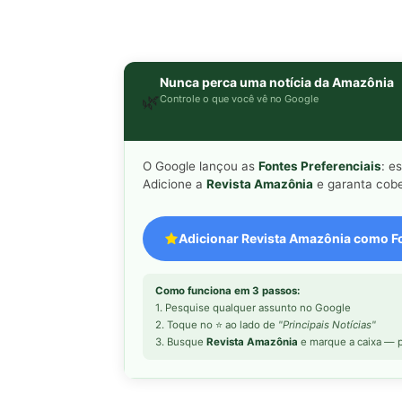
Nunca perca uma notícia da Amazônia
🌿
Controle o que você vê no Google
O Google lançou as
Fontes Preferenciais
: e
Adicione a
Revista Amazônia
e garanta cobe
Adicionar Revista Amazônia como Fo
Como funciona em 3 passos:
1. Pesquise qualquer assunto no Google
2. Toque no ⭐ ao lado de
"Principais Notícias"
3. Busque
Revista Amazônia
e marque a caixa — p