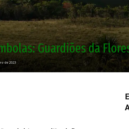
ombolas: Guardiões da Flore
ro de 2023
E