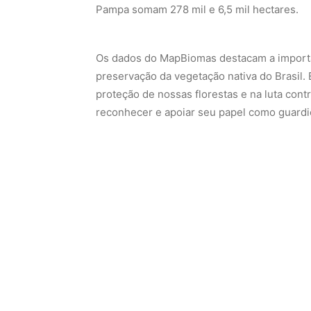
Pampa somam 278 mil e 6,5 mil hectares.
Os dados do MapBiomas destacam a importân
preservação da vegetação nativa do Brasil
proteção de nossas florestas e na luta con
reconhecer e apoiar seu papel como guardiõ