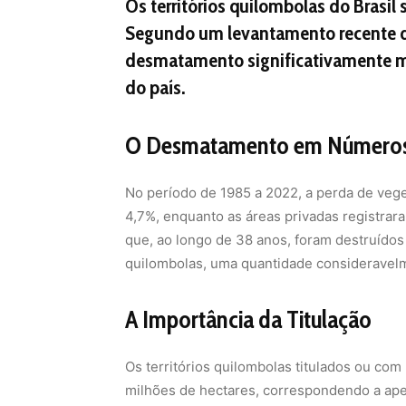
Os territórios quilombolas do Brasil 
Segundo um levantamento recente d
desmatamento significativamente m
do país.
O Desmatamento em Número
No período de 1985 a 2022, a perda de veget
4,7%, enquanto as áreas privadas registrar
que, ao longo de 38 anos, foram destruídos 
quilombolas, uma quantidade consideravel
A Importância da Titulação
Os territórios quilombolas titulados ou co
milhões de hectares, correspondendo a apen