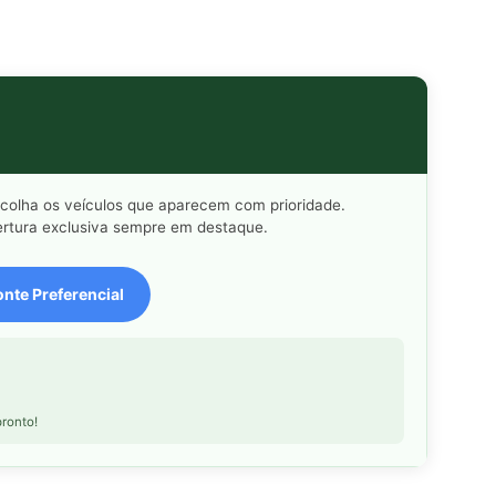
scolha os veículos que aparecem com prioridade.
rtura exclusiva sempre em destaque.
nte Preferencial
ronto!