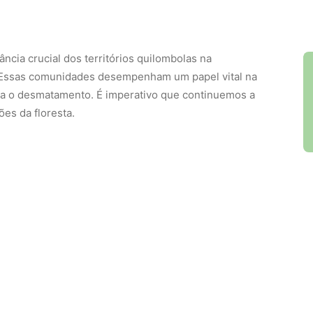
cia crucial dos territórios quilombolas na
. Essas comunidades desempenham um papel vital na
tra o desmatamento. É imperativo que continuemos a
es da floresta.