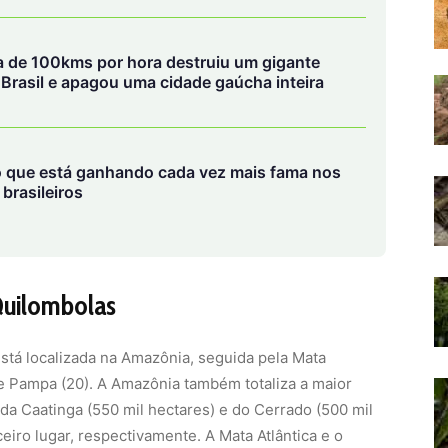
ca de 100kms por hora destruiu um gigante
o Brasil e apagou uma cidade gaúcha inteira
 que está ganhando cada vez mais fama nos
brasileiros
 Quilombolas
 está localizada na Amazônia, seguida pela Mata
) e Pampa (20). A Amazônia também totaliza a maior
 da Caatinga (550 mil hectares) e do Cerrado (500 mil
iro lugar, respectivamente. A Mata Atlântica e o