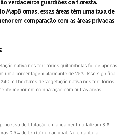
são verdadeiros guardiões da floresta.
o MapBiomas, essas áreas têm uma taxa de
enor em comparação com as áreas privadas
s
ação nativa nos territórios quilombolas foi de apenas
am uma porcentagem alarmante de 25%. Isso significa
240 mil hectares de vegetação nativa nos territórios
mente menor em comparação com outras áreas.
m processo de titulação em andamento totalizam 3,8
as 0,5% do território nacional. No entanto, a