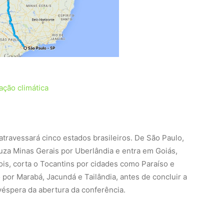
ação climática
atravessará cinco estados brasileiros. De São Paulo,
ruza Minas Gerais por Uberlândia e entra em Goiás,
is, corta o Tocantins por cidades como Paraíso e
 por Marabá, Jacundá e Tailândia, antes de concluir a
véspera da abertura da conferência.