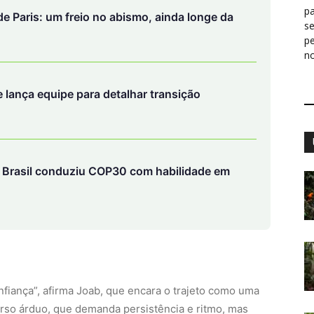
pa
e Paris: um freio no abismo, ainda longe da
s
p
n
 lança equipe para detalhar transição
e Brasil conduziu COP30 com habilidade em
onfiança”, afirma Joab, que encara o trajeto como uma
curso árduo, que demanda persistência e ritmo, mas