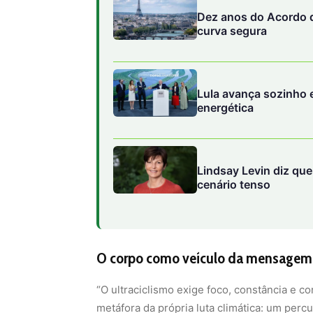
Dez anos do Acordo d
curva segura
Lula avança sozinho e
energética
Lindsay Levin diz qu
cenário tenso
O corpo como veículo da mensagem
“O ultraciclismo exige foco, constância e c
metáfora da própria luta climática: um per