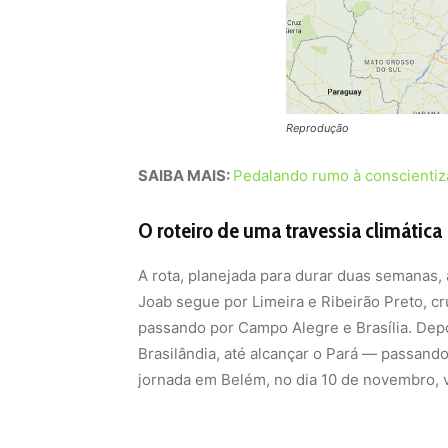
Reprodução
SAIBA MAIS:
Pedalando rumo à conscientiz
O roteiro de uma travessia climática
A rota, planejada para durar duas semanas, 
Joab segue por Limeira e Ribeirão Preto, c
passando por Campo Alegre e Brasília. Depo
Brasilândia, até alcançar o Pará — passando
jornada em Belém, no dia 10 de novembro, 