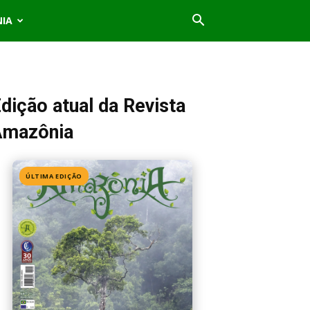
NIA
dição atual da Revista
Amazônia
ÚLTIMA EDIÇÃO