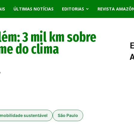
AIS
ÚLTIMAS NOTÍCIAS
EDITORIAS
REVISTA AMAZÔ
lém: 3 mil km sobre
me do clima
E
mobilidade sustentável
São Paulo