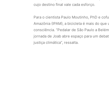
cujo destino final vale cada esforço.
Para o cientista Paulo Moutinho, PhD e cof
Amazônia (IPAM), a bicicleta é mais do qu
consciência. “Pedalar de São Paulo a Belé
jornada de Joab abre espaço para um debat
justiça climática”, ressalta.