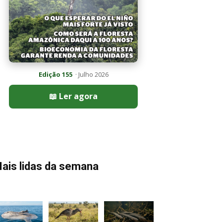
Edição 155
· Julho 2026
📖 Ler agora
ais lidas da semana