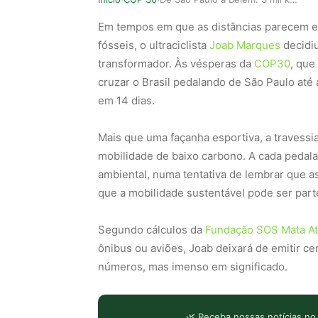
Em tempos em que as distâncias parecem e
fósseis, o ultraciclista
Joab Marques
decidiu
transformador. Às vésperas da
COP30
, que
cruzar o Brasil pedalando de São Paulo até
em 14 dias.
Mais que uma façanha esportiva, a travessi
mobilidade de baixo carbono. A cada pedala
ambiental, numa tentativa de lembrar que a
que a mobilidade sustentável pode ser part
Segundo cálculos da
Fundação SOS Mata At
ônibus ou aviões, Joab deixará de emitir 
números, mas imenso em significado.
🌿 Receba nossas notícias no