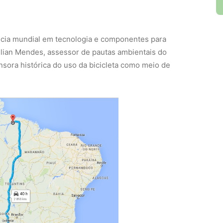
ência mundial em tecnologia e componentes para
illian Mendes, assessor de pautas ambientais do
nsora histórica do uso da bicicleta como meio de