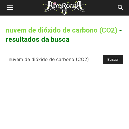
Revista
Amazônia
nuvem de dióxido de carbono (CO2)
-
resultados da busca