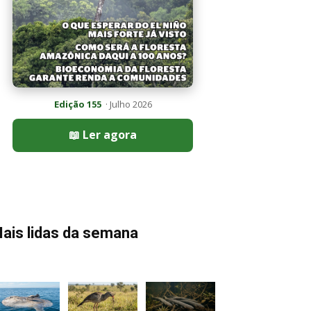
Edição 155
· Julho 2026
📖 Ler agora
ais lidas da semana