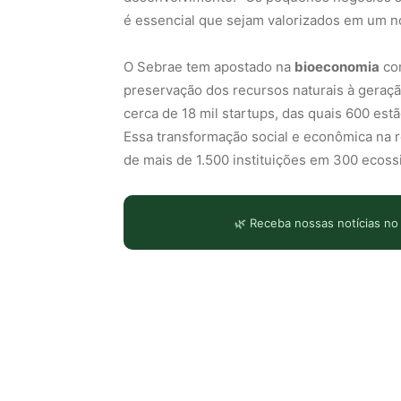
é essencial que sejam valorizados em um n
O Sebrae tem apostado na
bioeconomia
com
preservação dos recursos naturais à geraçã
cerca de 18 mil startups, das quais 600 es
Essa transformação social e econômica na 
de mais de 1.500 instituições em 300 ecoss
🌿 Receba nossas notícias no