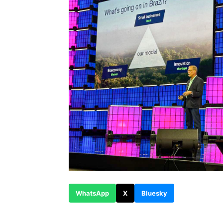
WhatsApp
X
Bluesky