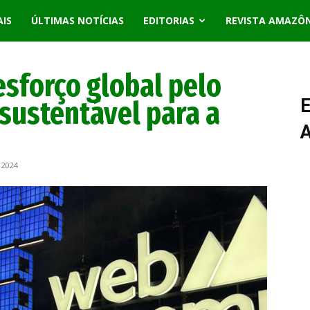
AIS
ÚLTIMAS NOTÍCIAS
EDITORIAS
REVISTA AMAZÔ
esforço global pelo
sustentável para a
E
 2024