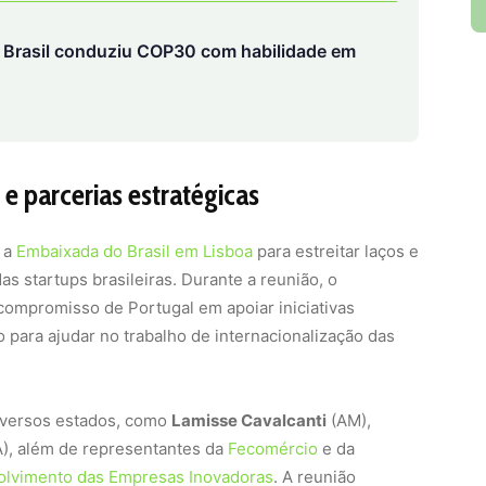
e Brasil conduziu COP30 com habilidade em
e parcerias estratégicas
u a
Embaixada do Brasil em Lisboa
para estreitar laços e
das startups brasileiras. Durante a reunião, o
compromisso de Portugal em apoiar iniciativas
o para ajudar no trabalho de internacionalização das
diversos estados, como
Lamisse Cavalcanti
(AM),
), além de representantes da
Fecomércio
e da
olvimento das Empresas Inovadoras
. A reunião