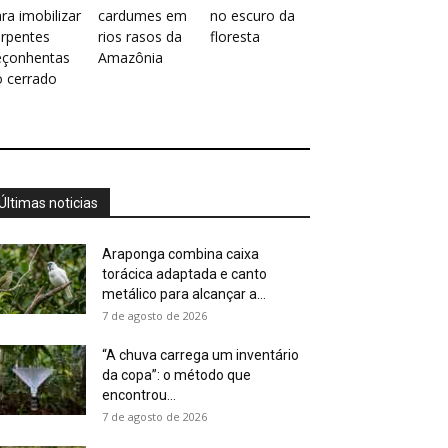
ra imobilizar
cardumes em
no escuro da
erpentes
rios rasos da
floresta
eçonhentas
Amazônia
o cerrado
Últimas noticias
Araponga combina caixa
torácica adaptada e canto
metálico para alcançar a...
7 de agosto de 2026
“A chuva carrega um inventário
da copa”: o método que
encontrou...
7 de agosto de 2026