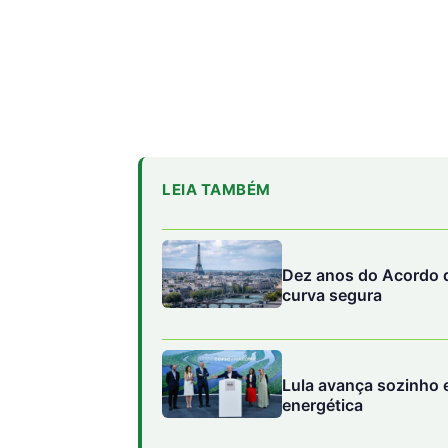
LEIA TAMBÉM
Dez anos do Acordo d
curva segura
Lula avança sozinho e
energética