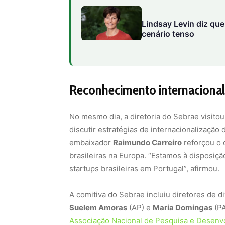
Lindsay Levin diz qu
cenário tenso
Reconhecimento internacional 
No mesmo dia, a diretoria do Sebrae visito
discutir estratégias de internacionalização 
embaixador
Raimundo Carreiro
reforçou o 
brasileiras na Europa. “Estamos à disposiçã
startups brasileiras em Portugal”, afirmou.
A comitiva do Sebrae incluiu diretores de 
Suelem Amoras
(AP) e
Maria Domingas
(PA
Associação Nacional de Pesquisa e Desenv