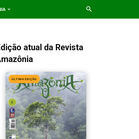
NIA
dição atual da Revista
Amazônia
ÚLTIMA EDIÇÃO