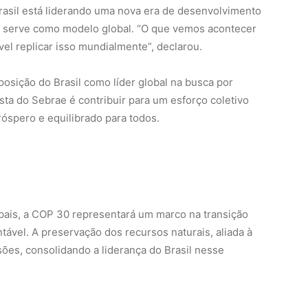
rasil está liderando uma nova era de desenvolvimento
e serve como modelo global. “O que vemos acontecer
vel replicar isso mundialmente”, declarou.
osição do Brasil como líder global na busca por
sta do Sebrae é contribuir para um esforço coletivo
róspero e equilibrado para todos.
ais, a COP 30 representará um marco na transição
vel. A preservação dos recursos naturais, aliada à
sões, consolidando a liderança do Brasil nesse