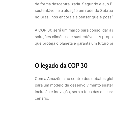
de forma descentralizada. Segundo ele, o B
sustentável, e a atuação em rede do Sebra
no Brasil nos encoraja a pensar que é possí
A COP 30 será um marco para consolidar a p
soluções climáticas e sustentáveis. A propo
que proteja o planeta e garanta um futuro p
O legado da COP 30
Com a Amazônia no centro dos debates glob
para um modelo de desenvolvimento sustentá
inclusão e inovação, será o foco das discus
cenário.