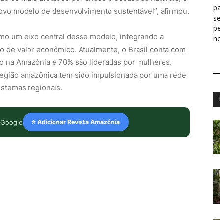
pa
ovo modelo de desenvolvimento sustentável”, afirmou.
s
p
o um eixo central desse modelo, integrando a
n
o de valor econômico. Atualmente, o Brasil conta com
tão na Amazônia e 70% são lideradas por mulheres.
região amazônica tem sido impulsionada por uma rede
istemas regionais.
 Google
⭐ Adicionar Revista Amazônia