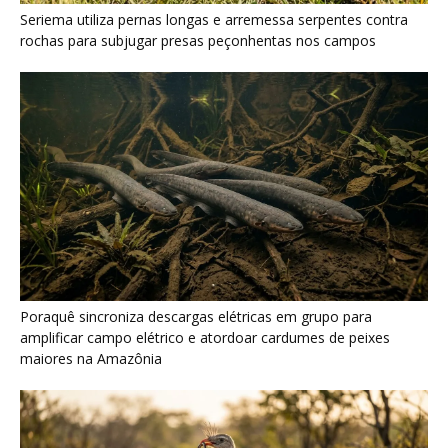
amplificar campo elétrico e atordoar cardumes de peixes
maiores na Amazônia
Seriema combina corridas em alta velocidade e arremessos
contra rochas para imobilizar serpentes peçonhentas no
cerrado