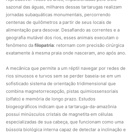
sazonal das águas, milhares dessas tartarugas realizam
jornadas subaquáticas monumentais, percorrendo
centenas de quilômetros a partir de seus locais de
alimentação para desovar. Desafiando as correntes e a
geografia mutável dos rios, esses animais executam o
fenômeno da
filopatria
: retornam com precisão cirúrgica
exatamente à mesma praia onde nasceram, ano após ano.
A mecânica que permite a um réptil navegar por redes de
rios sinuosos e turvos sem se perder baseia-se em um
sofisticado sistema de orientação tridimensional que
combina magnetorrecepção, pistas quimiossensoriais
(olfato) e memória de longo prazo. Estudos
biogeográficos indicam que a tartaruga-da-amazônia
possui minúsculos cristais de magnetita em células
especializadas de sua cabeça, que funcionam como uma
bússola biológica interna capaz de detectar a inclinação e