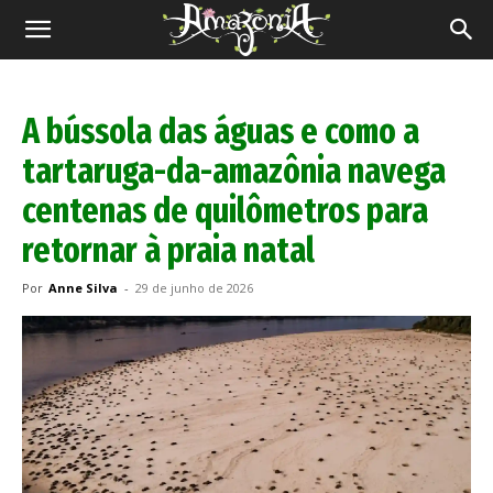
Revista
Amazônia
A bússola das águas e como a
tartaruga-da-amazônia navega
centenas de quilômetros para
retornar à praia natal
Por
Anne Silva
-
29 de junho de 2026