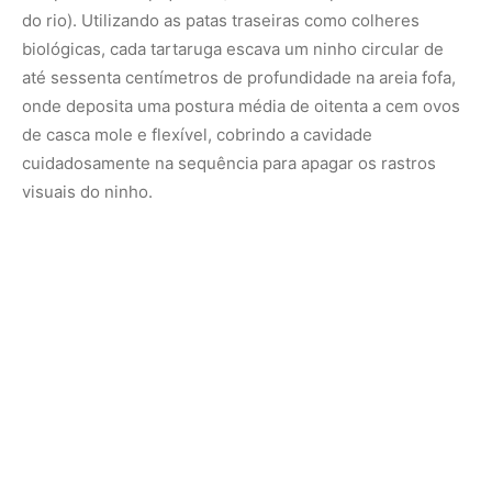
A temperatura da areia durante o período de incubação
— que dura cerca de sessenta dias — dita de forma
implacável o destino ecológico da espécie através do
mecanismo de
determinação sexual termodependente
.