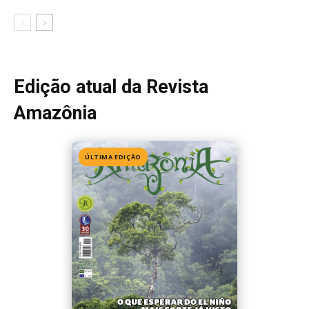
Edição 155
· Julho 2026
📖 Ler agora
Mais lidas da semana