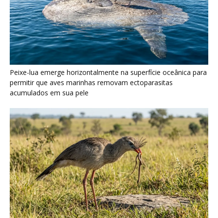
Seriema utiliza pernas longas e arremessa serpentes contra
rochas para subjugar presas peçonhentas nos campos
Poraquê sincroniza descargas elétricas em grupo para