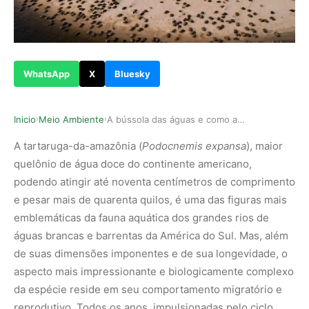
WhatsApp
X
Bluesky
Inicio
Meio Ambiente
A bússola das águas e como a tartaruga-da-amazô…
›
›
A tartaruga-da-amazônia (
Podocnemis expansa
), maior
quelônio de água doce do continente americano,
podendo atingir até noventa centímetros de comprimento
e pesar mais de quarenta quilos, é uma das figuras mais
emblemáticas da fauna aquática dos grandes rios de
águas brancas e barrentas da América do Sul. Mas, além
de suas dimensões imponentes e de sua longevidade, o
aspecto mais impressionante e biologicamente complexo
da espécie reside em seu comportamento migratório e
reprodutivo. Todos os anos, impulsionadas pelo ciclo