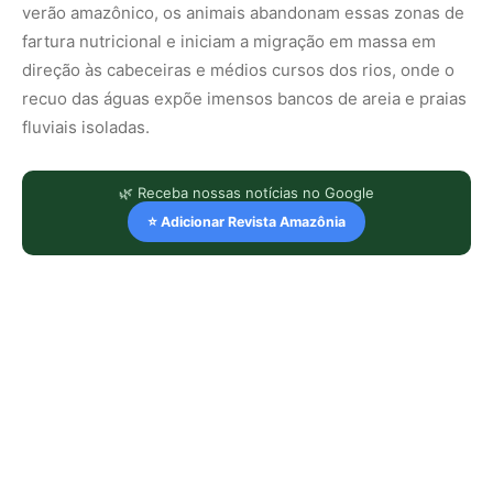
verão amazônico, os animais abandonam essas zonas de
fartura nutricional e iniciam a migração em massa em
direção às cabeceiras e médios cursos dos rios, onde o
recuo das águas expõe imensos bancos de areia e praias
fluviais isoladas.
🌿 Receba nossas notícias no Google
⭐ Adicionar Revista Amazônia
LEIA TAMBÉM