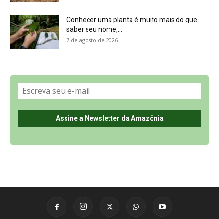
Sobre a Revista Amazônia
Contato
Política de Privacidade, LGPD e RGPD
Termos de Serviço
Últimas Notícias
🌎 Español
©