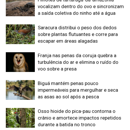
as asas ao sol após a pesca
Osso hioide do pica-pau contorna o
crânio e amortece impactos repetidos
durante a batida no tronco
Edição atual da Revista
Amazônia
ÚLTIMA EDIÇÃO