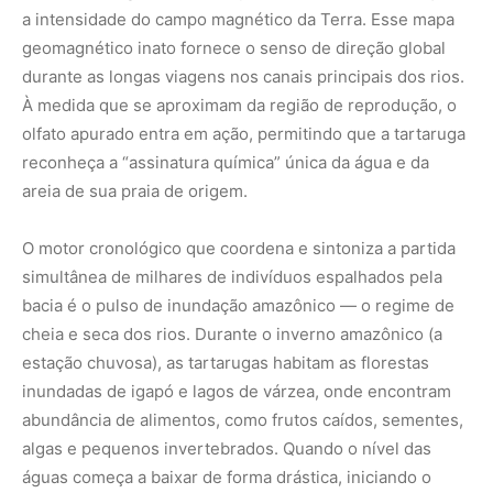
a intensidade do campo magnético da Terra. Esse mapa
geomagnético inato fornece o senso de direção global
durante as longas viagens nos canais principais dos rios.
À medida que se aproximam da região de reprodução, o
olfato apurado entra em ação, permitindo que a tartaruga
reconheça a “assinatura química” única da água e da
areia de sua praia de origem.
O motor cronológico que coordena e sintoniza a partida
simultânea de milhares de indivíduos espalhados pela
bacia é o pulso de inundação amazônico — o regime de
cheia e seca dos rios. Durante o inverno amazônico (a
estação chuvosa), as tartarugas habitam as florestas
inundadas de igapó e lagos de várzea, onde encontram
abundância de alimentos, como frutos caídos, sementes,
algas e pequenos invertebrados. Quando o nível das
águas começa a baixar de forma drástica, iniciando o