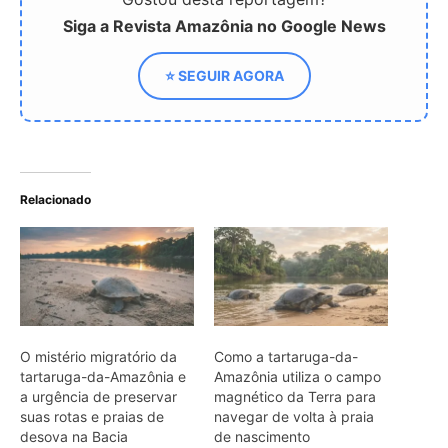
O mistério migratório da
Como a tartaruga-da-
tartaruga-da-Amazônia e
Amazônia utiliza o campo
a urgência de preservar
magnético da Terra para
suas rotas e praias de
navegar de volta à praia
desova na Bacia
de nascimento
Amazônica
Tartaruga-da-Amazônia e
os segredos enterrados
na areia
ARTIGOS RELACIONADOS
Mais do autor