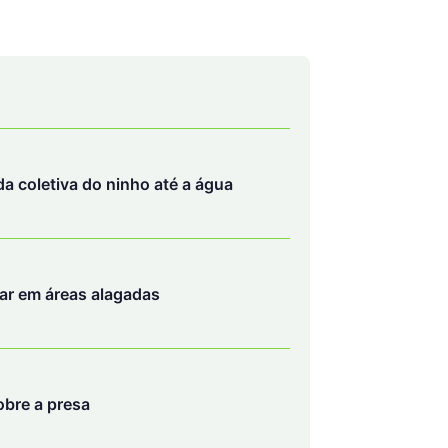
a coletiva do ninho até a água
par em áreas alagadas
obre a presa