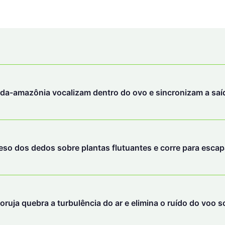
-da-amazônia vocalizam dentro do ovo e sincronizam a saíd
peso dos dedos sobre plantas flutuantes e corre para esca
oruja quebra a turbulência do ar e elimina o ruído do voo s