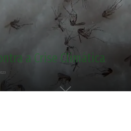
ontra a Crise Climática
2023