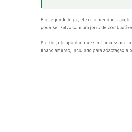
Em segundo lugar, ele recomendou a acelera
pode ser salvo com um jorro de combustívei
Por fim, ele apontou que será necessário c
financiamento, incluindo para adaptação e 