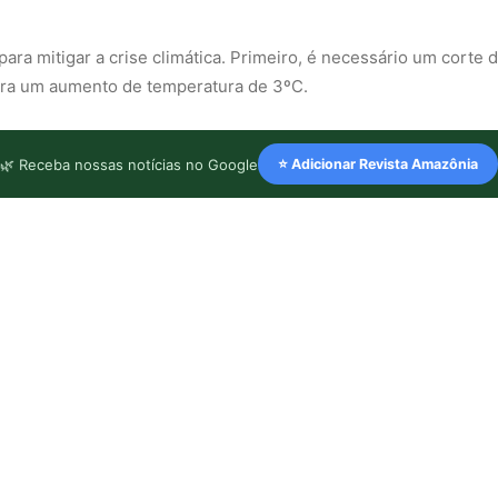
para mitigar a crise climática. Primeiro, é necessário um corte
 para um aumento de temperatura de 3ºC.
🌿 Receba nossas notícias no Google
⭐ Adicionar Revista Amazônia