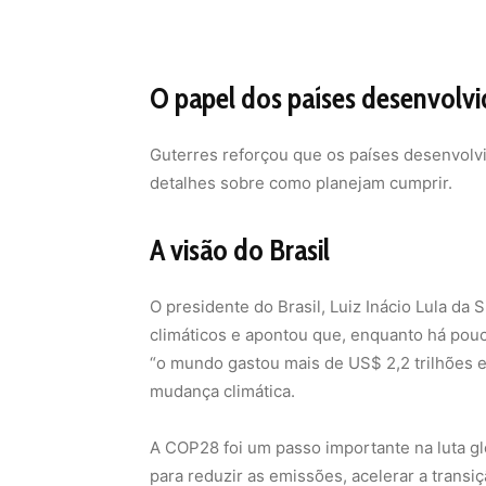
O papel dos países desenvolv
Guterres reforçou que os países desenvolv
detalhes sobre como planejam cumprir.
A visão do Brasil
O presidente do Brasil, Luiz Inácio Lula da
climáticos e apontou que, enquanto há pou
“o mundo gastou mais de US$ 2,2 trilhões e
mudança climática.
A COP28 foi um passo importante na luta glob
para reduzir as emissões, acelerar a trans