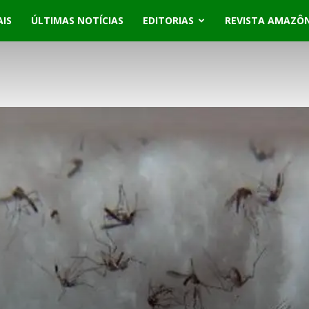
AIS
ÚLTIMAS NOTÍCIAS
EDITORIAS
REVISTA AMAZÔ