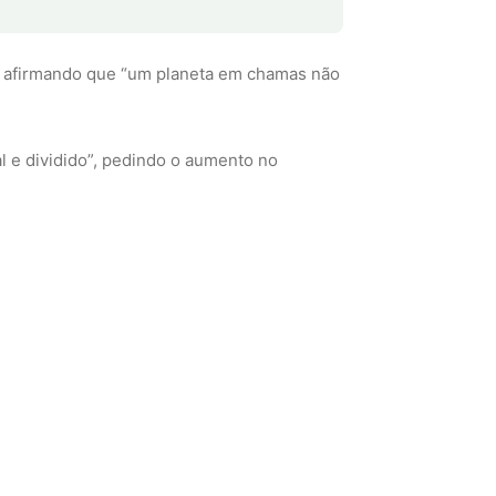
s, afirmando que “um planeta em chamas não
l e dividido”, pedindo o aumento no