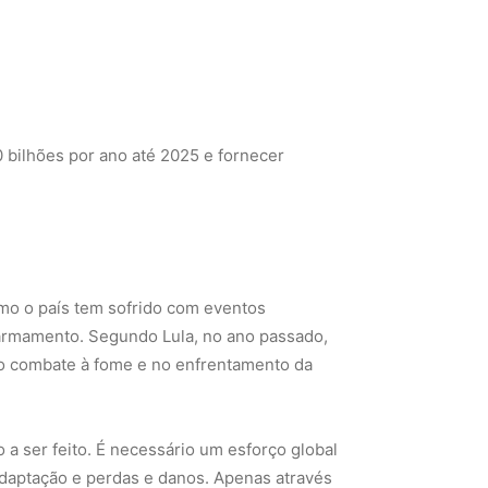
 bilhões por ano até 2025 e fornecer
omo o país tem sofrido com eventos
 armamento. Segundo Lula, no ano passado,
no combate à fome e no enfrentamento da
o a ser feito. É necessário um esforço global
adaptação e perdas e danos. Apenas através