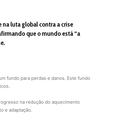
a luta global contra a crise
, afirmando que o mundo está “a
e.
 um fundo para perdas e danos. Este fundo
icos.
o progresso na redução do aquecimento
to e adaptação.