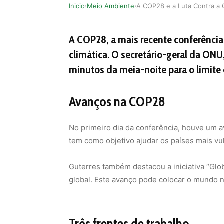
Inicio
Meio Ambiente
›
›
A COP28, a mais recente conferência 
climática. O secretário-geral da ON
minutos da meia-noite para o limite 
Avanços na COP28
No primeiro dia da conferência, houve um a
tem como objetivo ajudar os países mais vu
Guterres também destacou a iniciativa “Glo
global. Este avanço pode colocar o mundo n
Três frentes de trabalho