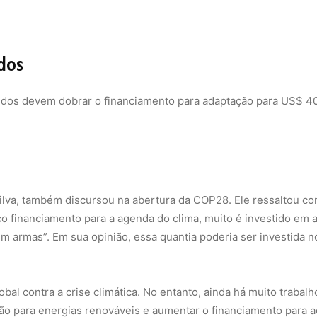
idos
idos devem dobrar o financiamento para adaptação para US$ 40
 Silva, também discursou na abertura da COP28. Ele ressaltou c
co financiamento para a agenda do clima, muito é investido em
m armas”. Em sua opinião, essa quantia poderia ser investida 
al contra a crise climática. No entanto, ainda há muito trabalh
ição para energias renováveis e aumentar o financiamento para 