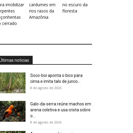
ra imobilizar
cardumes em
no escuro da
erpentes
rios rasos da
floresta
eçonhentas
Amazônia
o cerrado
Últimas noticias
Soco-boi aponta o bico para
cima e imita talo de junco...
8 de agosto de 2026
Galo-da-serra reúne machos em
arena coletiva e usa crista sobre
o...
8 de agosto de 2026