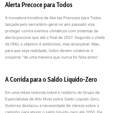
Em uma mesa redonda sobre o relatório do Grupo de
Especialistas de Alto Nível sobre Saldo Líquido-Zero,
Guterres destacou a necessidade de clareza sobre o
caminho para atingir o saldo líquido-zero até 2050. Ele
também alertou contra o “greenwashing”, referindo-se
aos perigos envolvidos na promoção de enganoso e
falsas alegações de sustentabilidade.