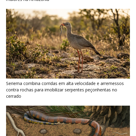
Serpente escavadora brasileira Tametara mirim reescreve a
evolução dos répteis