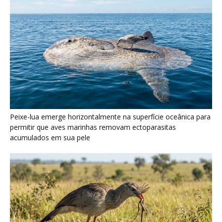
Seriema utiliza pernas longas e arremessa serpentes contra
rochas para subjugar presas peçonhentas nos campos