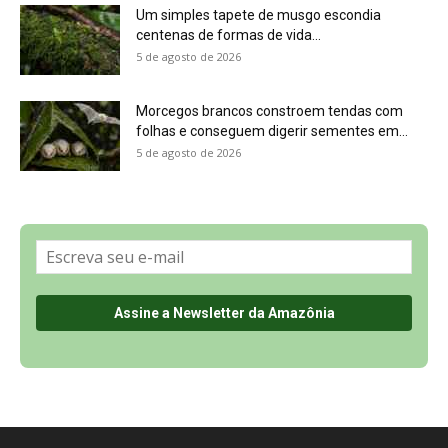
Sobre a Revista Amazônia
Contato
Política de Privacidade, LGPD e RGPD
Termos de Serviço
Últimas Notícias
🌎 Español
©