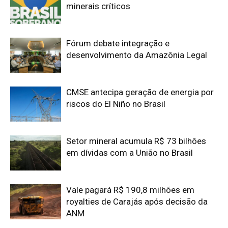
Vale pagará R$ 190,8 milhões em
royalties de Carajás após decisão da
ANM
Senado aprova empréstimo de R$ 1,76
bi para desenvolvimento regional
Edição atual da Revista
Amazônia
ÚLTIMA EDIÇÃO