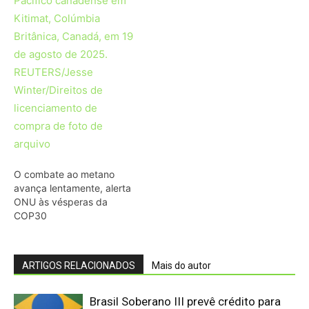
ARTIGOS RELACIONADOS
Mais do autor
Brasil Soberano III prevê crédito para
minerais críticos
Fórum debate integração e
desenvolvimento da Amazônia Legal
CMSE antecipa geração de energia por
riscos do El Niño no Brasil
Setor mineral acumula R$ 73 bilhões
em dívidas com a União no Brasil