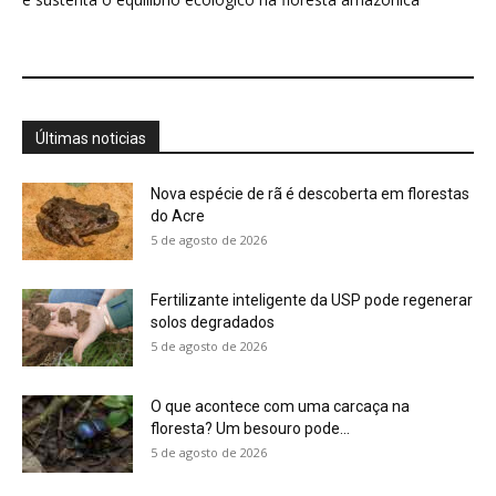
O que acontece com uma carcaça na
floresta? Um besouro pode...
5 de agosto de 2026
Um simples tapete de musgo escondia
centenas de formas de vida...
5 de agosto de 2026
Morcegos brancos constroem tendas com
folhas e conseguem digerir sementes em...
5 de agosto de 2026