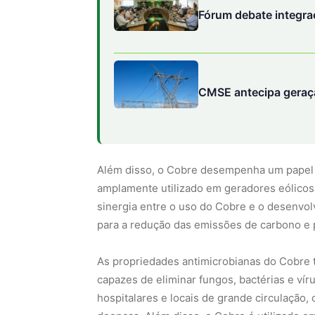
Fórum debate integra
CMSE antecipa geração
Além disso, o Cobre desempenha um papel 
amplamente utilizado em geradores eólicos, 
sinergia entre o uso do Cobre e o desenvol
para a redução das emissões de carbono e 
As propriedades antimicrobianas do Cobre
capazes de eliminar fungos, bactérias e vír
hospitalares e locais de grande circulação,