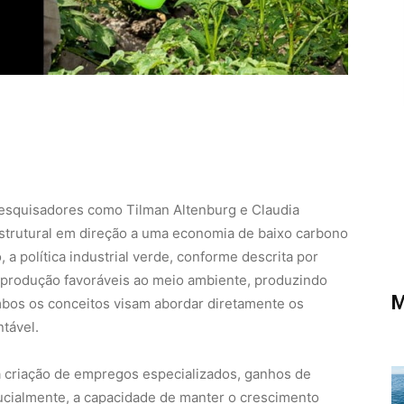
esquisadores como Tilman Altenburg e Claudia
strutural em direção a uma economia de baixo carbono
 a política industrial verde, conforme descrita por
 produção favoráveis ao meio ambiente, produzindo
M
os os conceitos visam abordar diretamente os
ntável.
 criação de empregos especializados, ganhos de
ucialmente, a capacidade de manter o crescimento