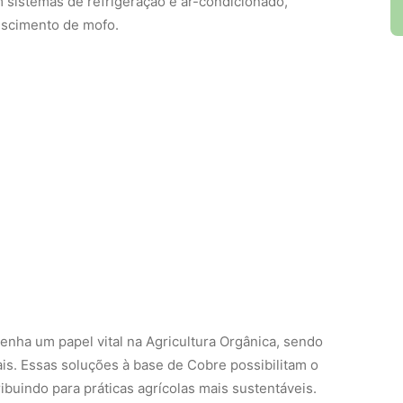
m sistemas de refrigeração e ar-condicionado,
rescimento de mofo.
enha um papel vital na Agricultura Orgânica, sendo
ais. Essas soluções à base de Cobre possibilitam o
buindo para práticas agrícolas mais sustentáveis.