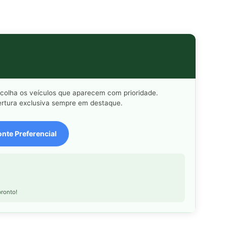
scolha os veículos que aparecem com prioridade.
rtura exclusiva sempre em destaque.
nte Preferencial
ronto!