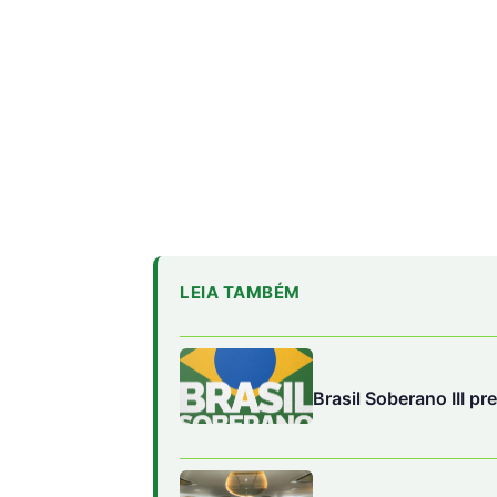
LEIA TAMBÉM
Brasil Soberano III pr