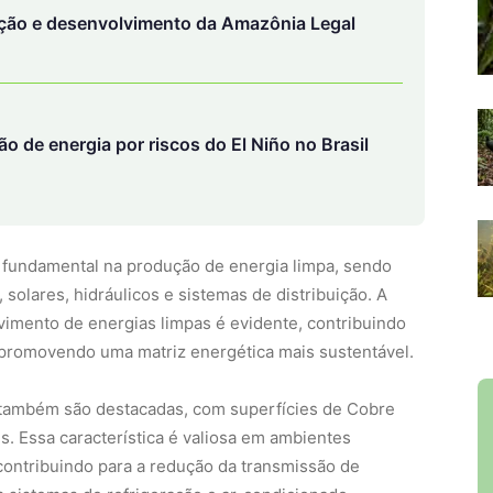
ção e desenvolvimento da Amazônia Legal
 de energia por riscos do El Niño no Brasil
fundamental na produção de energia limpa, sendo
solares, hidráulicos e sistemas de distribuição. A
vimento de energias limpas é evidente, contribuindo
promovendo uma matriz energética mais sustentável.
 também são destacadas, com superfícies de Cobre
us. Essa característica é valiosa em ambientes
 contribuindo para a redução da transmissão de