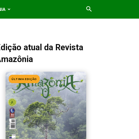
NIA
dição atual da Revista
Amazônia
ÚLTIMA EDIÇÃO