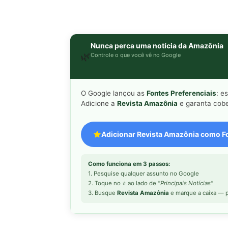
Nunca perca uma notícia da Amazônia
🌿
Controle o que você vê no Google
O Google lançou as
Fontes Preferenciais
: e
Adicione a
Revista Amazônia
e garanta cobe
Adicionar Revista Amazônia como Fo
Como funciona em 3 passos:
1. Pesquise qualquer assunto no Google
2. Toque no ⭐ ao lado de
"Principais Notícias"
3. Busque
Revista Amazônia
e marque a caixa — p