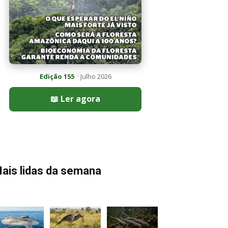
Edição 155
· Julho 2026
📖 Ler agora
ais lidas da semana