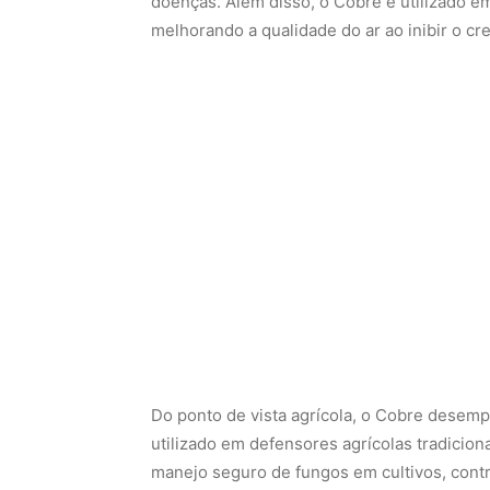
doenças. Além disso, o Cobre é utilizado e
melhorando a qualidade do ar ao inibir o c
Do ponto de vista agrícola, o Cobre desemp
utilizado em defensores agrícolas tradicion
manejo seguro de fungos em cultivos, contri