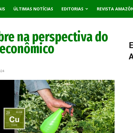
AIS
ÚLTIMAS NOTÍCIAS
EDITORIAS
REVISTA AMAZÔ
obre na perspectiva do
 econômico
E
024