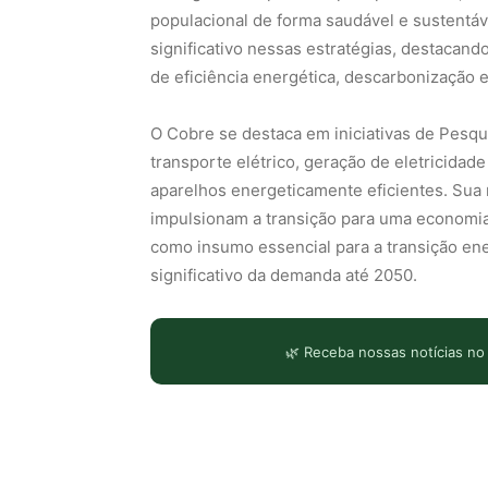
populacional de forma saudável e sustent
significativo nessas estratégias, destacan
de eficiência energética, descarbonização 
O Cobre se destaca em iniciativas de Pesq
transporte elétrico, geração de eletricidade
aparelhos energeticamente eficientes. Sua r
impulsionam a transição para uma economia
como insumo essencial para a transição ene
significativo da demanda até 2050.
🌿 Receba nossas notícias no