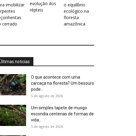
evolução dos
ra imobilizar
o equilíbrio
répteis
erpentes
ecológico na
eçonhentas
floresta
o cerrado
amazônica
Últimas noticias
O que acontece com uma
carcaça na floresta? Um besouro
pode...
5 de agosto de 2026
Um simples tapete de musgo
escondia centenas de formas de
vida...
5 de agosto de 2026