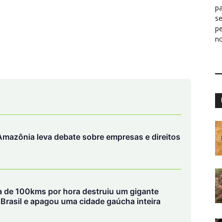
pa
s
p
n
mazônia leva debate sobre empresas e direitos
ca de 100kms por hora destruiu um gigante
o Brasil e apagou uma cidade gaúcha inteira