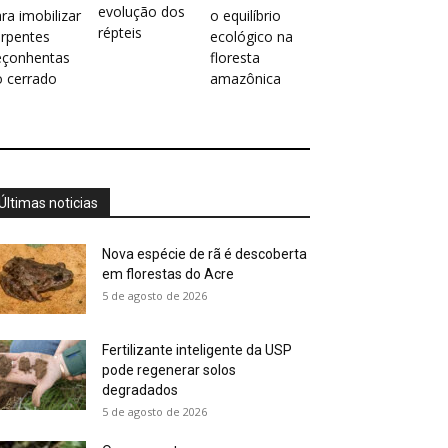
evolução dos
ra imobilizar
o equilíbrio
répteis
erpentes
ecológico na
eçonhentas
floresta
o cerrado
amazônica
Últimas noticias
Nova espécie de rã é descoberta
em florestas do Acre
5 de agosto de 2026
Fertilizante inteligente da USP
pode regenerar solos
degradados
5 de agosto de 2026