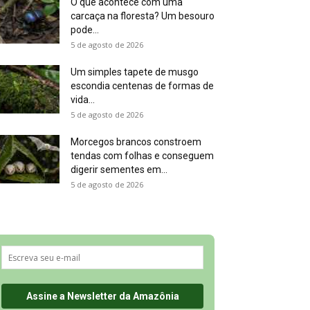
O que acontece com uma
carcaça na floresta? Um besouro
pode...
5 de agosto de 2026
Um simples tapete de musgo
escondia centenas de formas de
vida...
5 de agosto de 2026
Morcegos brancos constroem
tendas com folhas e conseguem
digerir sementes em...
5 de agosto de 2026