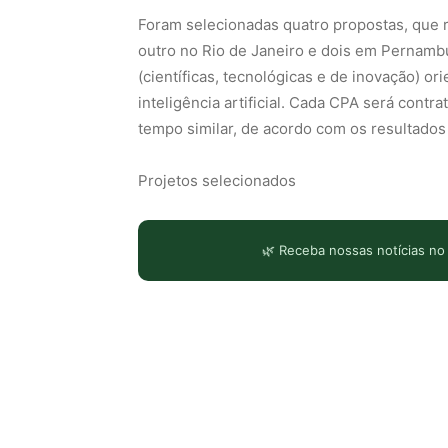
Foram selecionadas quatro propostas, que 
outro no Rio de Janeiro e dois em Pernamb
(científicas, tecnológicas e de inovação) 
inteligência artificial. Cada CPA será cont
tempo similar, de acordo com os resultado
Projetos selecionados
🌿 Receba nossas notícias no