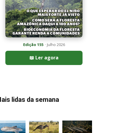
Edição 155
· Julho 2026
📖 Ler agora
ais lidas da semana