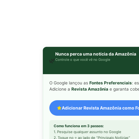
Nunca perca uma notícia da Amazônia
🌿
Controle o que você vê no Google
O Google lançou as
Fontes Preferenciais
: e
Adicione a
Revista Amazônia
e garanta cobe
Adicionar Revista Amazônia como Fo
Como funciona em 3 passos:
1. Pesquise qualquer assunto no Google
2. Toque no ⭐ ao lado de
"Principais Notícias"