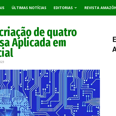
AIS
ÚLTIMAS NOTÍCIAS
EDITORIAS
REVISTA AMAZÔ
criação de quatro
isa Aplicada em
E
cial
023