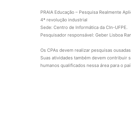
PRAIA Educação – Pesquisa Realmente Aplica
4ª revolução industrial
Sede: Centro de Informática da CIn-UFPE.
Pesquisador responsável: Geber Lisboa Ra
Os CPAs devem realizar pesquisas ousadas de
Suas atividades também devem contribuir s
humanos qualificados nessa área para o paí