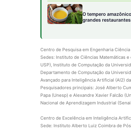
O tempero amazônico
grandes restaurantes 
Centro de Pesquisa em Engenharia Ciência d
Sedes: Instituto de Ciências Matemáticas 
USP), Instituto de Computação da Universi
Departamento de Computação da Universidad
Avançado para Inteligência Artificial (AI2) d
Pesquisadores principais: José Alberto Cum
Papa (Unesp) e Alexandre Xavier Falcão (Un
Nacional de Aprendizagem Industrial (Senai
Centro de Excelência em Inteligência Artifi
Sede: Instituto Alberto Luiz Coimbra de P