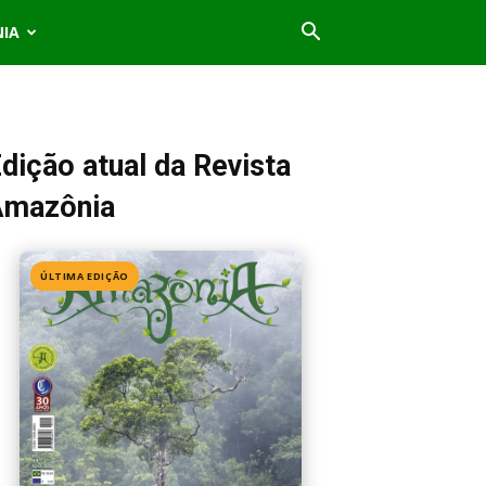
NIA
dição atual da Revista
Amazônia
ÚLTIMA EDIÇÃO