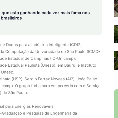
 que está ganhando cada vez mais fama nos
brasileiros
e Dados para a Indústria Inteligente (CDI2)
e de Computação da Universidade de São Paulo (ICMC-
dade Estadual de Campinas (IC-Unicamp),
e Estadual Paulista (Unesp), em Bauru, e Instituto
a Unesp.
inato (USP), Sergio Ferraz Novaes (AI2), João Paulo
icamp). O grupo trabalhará em parceria com o Serviço
) de São Paulo.
cial para Energias Renováveis
ós-Graduação e Pesquisa de Engenharia da