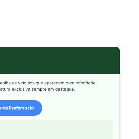
scolha os veículos que aparecem com prioridade.
rtura exclusiva sempre em destaque.
nte Preferencial