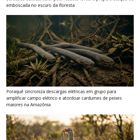
maiores na Amazônia
Seriema combina corridas em alta velocidade e arremessos
contra rochas para imobilizar serpentes peçonhentas no
cerrado