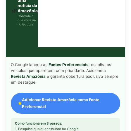
Adicionar Revista Amazônia como Fonte
Preferencial
Como funciona em 3 passos:
1. Pesquise qualquer assunto no Google
2. Toque no ⭐ ao lado de
"Principais Notícias"
3. Busque
Revista Amazônia
e marque a caixa — pronto!