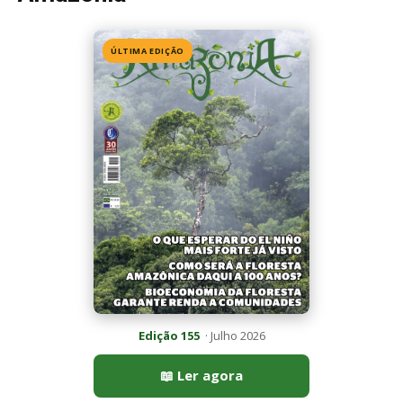
Edição 155
· Julho 2026
📖 Ler agora
Mais lidas da semana