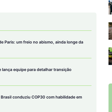
e Paris: um freio no abismo, ainda longe da
 lança equipe para detalhar transição
e Brasil conduziu COP30 com habilidade em