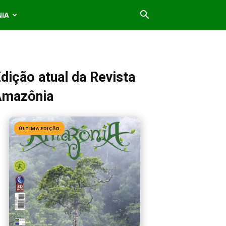
NIA
dição atual da Revista
Amazônia
ÚLTIMA EDIÇÃO