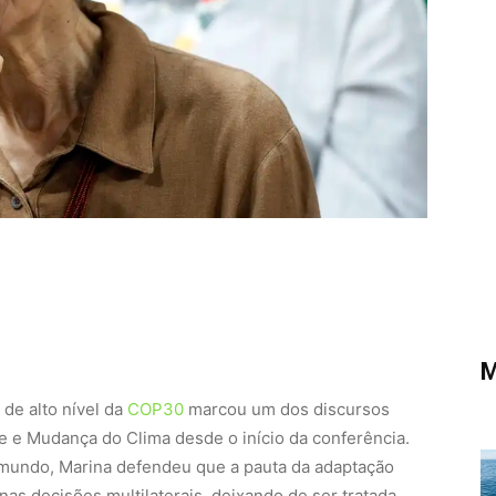
M
de alto nível da
COP30
marcou um dos discursos
e e Mudança do Clima desde o início da conferência.
 mundo, Marina defendeu que a pauta da adaptação
nas decisões multilaterais, deixando de ser tratada