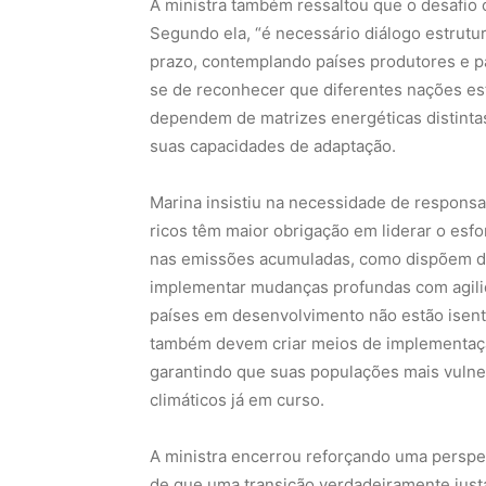
A ministra também ressaltou que o desafio 
Segundo ela, “é necessário diálogo estrutur
prazo, contemplando países produtores e p
se de reconhecer que diferentes nações es
dependem de matrizes energéticas distinta
suas capacidades de adaptação.
Marina insistiu na necessidade de responsa
ricos têm maior obrigação em liderar o esf
nas emissões acumuladas, como dispõem de
implementar mudanças profundas com agili
países em desenvolvimento não estão isen
também devem criar meios de implementaçã
garantindo que suas populações mais vulne
climáticos já em curso.
A ministra encerrou reforçando uma perspect
de que uma transição verdadeiramente just