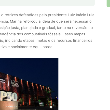
iretrizes defendidas pelo presidente Luiz Inácio Lula
ncia. Marina reforçou a ideia de que será necessário
ição justa, planejada e gradual, tanto na reversão do
ndência dos combustíveis fósseis. Esses mapas
o, indicando etapas, metas e os recursos financeiros
tiva e socialmente equilibrada.