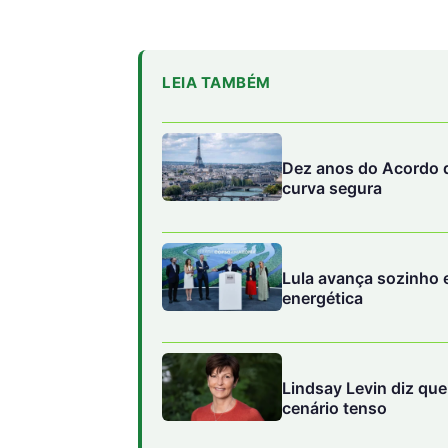
LEIA TAMBÉM
Dez anos do Acordo d
curva segura
Lula avança sozinho e
energética
Lindsay Levin diz qu
cenário tenso