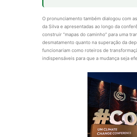
O pronunciamento também dialogou com as d
da Silva e apresentadas ao longo da conferê
construir “mapas do caminho” para uma trans
desmatamento quanto na superação da depe
funcionariam como roteiros de transformaçã
indispensáveis para que a mudança seja efe