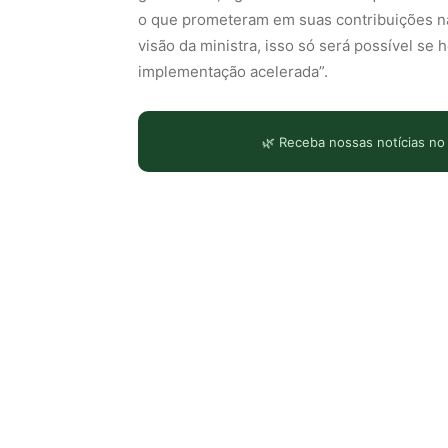
o que prometeram em suas contribuições 
visão da ministra, isso só será possível se
implementação acelerada”.
🌿 Receba nossas notícias no