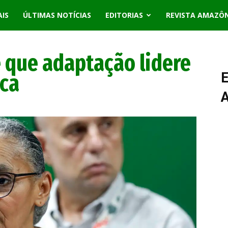
AIS
ÚLTIMAS NOTÍCIAS
EDITORIAS
REVISTA AMAZÔ
e que adaptação lidere
ica
E