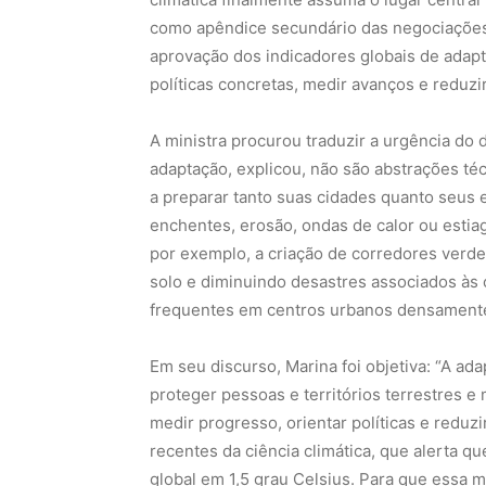
como apêndice secundário das negociações. 
aprovação dos indicadores globais de adapt
políticas concretas, medir avanços e reduzi
A ministra procurou traduzir a urgência do
adaptação, explicou, não são abstrações té
a preparar tanto suas cidades quanto seus
enchentes, erosão, ondas de calor ou esti
por exemplo, a criação de corredores verd
solo e diminuindo desastres associados às
frequentes em centros urbanos densament
Em seu discurso, Marina foi objetiva: “A ada
proteger pessoas e territórios terrestres 
medir progresso, orientar políticas e reduzi
recentes da ciência climática, que alerta 
global em 1,5 grau Celsius. Para que essa 