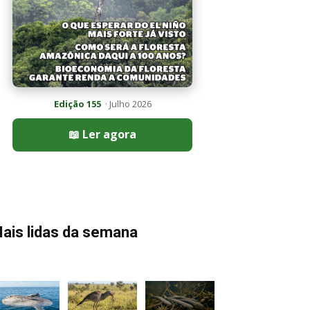
Edição 155
· Julho 2026
📖 Ler agora
ais lidas da semana