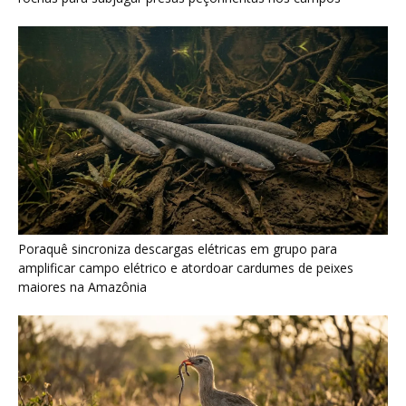
Seriema combina corridas em alta velocidade e arremessos
contra rochas para imobilizar serpentes peçonhentas no
cerrado