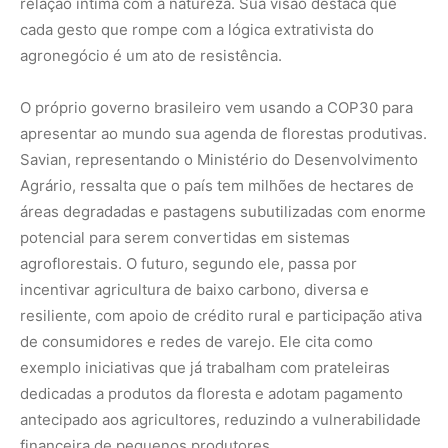
de consumidores e redes de varejo. Ele cita como
exemplo iniciativas que já trabalham com prateleiras
dedicadas a produtos da floresta e adotam pagamento
antecipado aos agricultores, reduzindo a vulnerabilidade
financeira de pequenos produtores.
Para Savian, a transição para a Floresta em Pé é gradual,
mas vital. Ele compara o processo a um remédio
homeopático: doses pequenas, contínuas e
transformadoras. Combinada ao combate ao
desmatamento, à restauração florestal e à pecuária
sustentável, a agrofloresta oferece um caminho possível
para enfrentar a crise ambiental global.