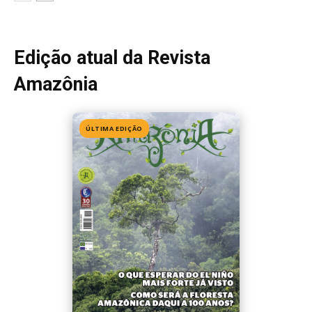
Edição 155
· Julho 2026
📖 Ler agora
Mais lidas da semana