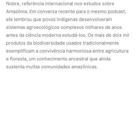
Essa sabedoria também tem inspirado iniciativas
contemporâneas, como o programa de cooperação entre