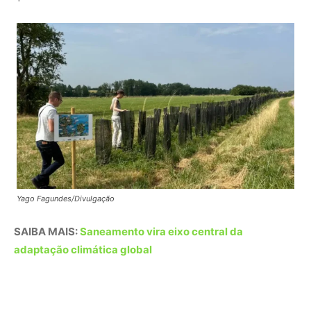
SAIBA MAIS:
Saneamento vira eixo central da
adaptação climática global