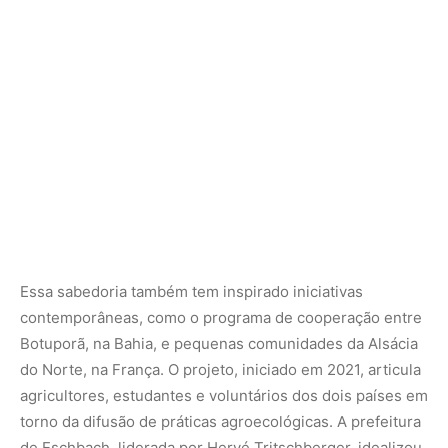
Botuporã, na Bahia, e pequenas comunidades da Alsácia
do Norte, na França. O projeto, iniciado em 2021, articula
agricultores, estudantes e voluntários dos dois países em
torno da difusão de práticas agroecológicas. A prefeitura
de Eschbach, liderada por Hervé Tritschberger, idealizou
a parceria em diálogo com a gestão municipal baiana,
reconhecendo que desafios agrícolas distintos podem
ser enfrentados com objetivos comuns.
O jovem Yago Fagundes, estudante de Direito, foi um dos
participantes dessa troca. Ele viveu uma imersão em
território francês, conhecendo propriedades certificadas
como orgânicas e participando da produção tradicional
do queijo Tomme de Vache. De volta ao Brasil, ajuda a
aplicar os aprendizados em ações comunitárias, oficinas
e projetos escolares. Segundo ele, a agroecologia
fortalece laços internacionais e constrói uma rede de