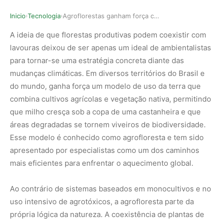
Inicio
Tecnologia
Agroflorestas ganham força como resposta à cris…
›
›
A ideia de que florestas produtivas podem coexistir com
lavouras deixou de ser apenas um ideal de ambientalistas
para tornar-se uma estratégia concreta diante das
mudanças climáticas. Em diversos territórios do Brasil e
do mundo, ganha força um modelo de uso da terra que
combina cultivos agrícolas e vegetação nativa, permitindo
que milho cresça sob a copa de uma castanheira e que
áreas degradadas se tornem viveiros de biodiversidade.
Esse modelo é conhecido como agrofloresta e tem sido
apresentado por especialistas como um dos caminhos
mais eficientes para enfrentar o aquecimento global.
Ao contrário de sistemas baseados em monocultivos e no
uso intensivo de agrotóxicos, a agrofloresta parte da
própria lógica da natureza. A coexistência de plantas de