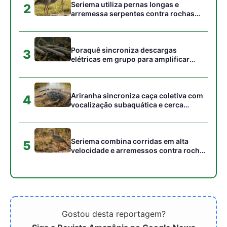
no cerrado
Gostou desta reportagem?
Siga a Revista Amazônia no Google News
⭐ SEGUIR AGORA
Relacionado