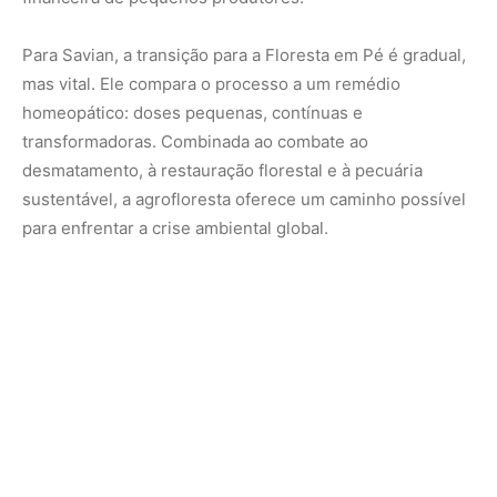
Nunca perca uma notícia da Amazônia
🌿
Controle o que você vê no Google