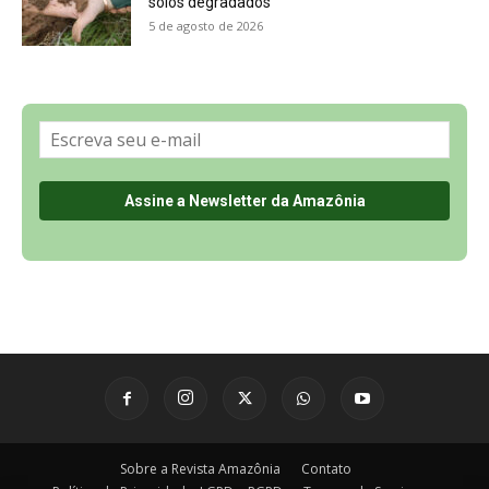
Sobre a Revista Amazônia
Contato
Política de Privacidade, LGPD e RGPD
Termos de Serviço
Últimas Notícias
🌎 Español
©