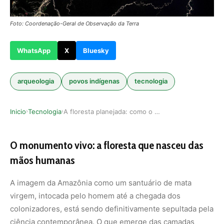
Foto: Coordenação-Geral de Observação da Terra
WhatsApp
X
Bluesky
arqueologia
povos indígenas
tecnologia
Inicio
Tecnologia
A floresta planejada: como o manejo ancestral m…
›
›
O monumento vivo: a floresta que nasceu das
mãos humanas
A imagem da Amazônia como um santuário de mata
virgem, intocada pelo homem até a chegada dos
colonizadores, está sendo definitivamente sepultada pela
ciência contemporânea. O que emerge das camadas