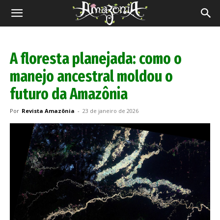
Revista
Amazônia
A floresta planejada: como o
manejo ancestral moldou o
futuro da Amazônia
Por
Revista Amazônia
-
23 de janeiro de 2026