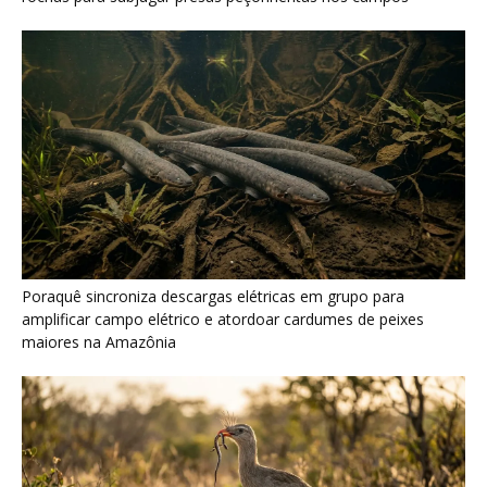
Seriema combina corridas em alta velocidade e arremessos
contra rochas para imobilizar serpentes peçonhentas no
cerrado