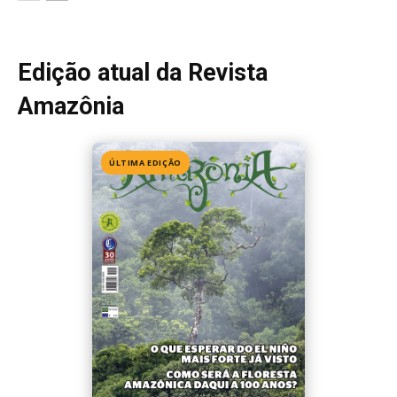
Edição 155
· Julho 2026
📖 Ler agora
Mais lidas da semana