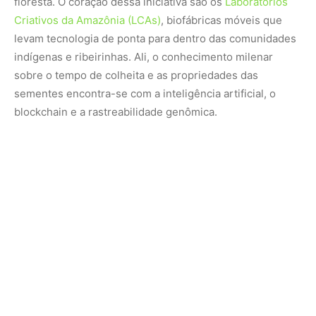
Através da
Academia Amazônia 4.0
, os guardiões da
floresta são capacitados para transformar insumos brutos
em produtos de altíssimo valor agregado, como
chocolates finos e óleos essenciais, sem que uma única