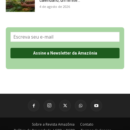
Sobre a Revista Amazônia
Contato
Política de Privacidade, LGPD e RGPD
Termos de Serviço
Últimas Notícias
🌎 Español
©