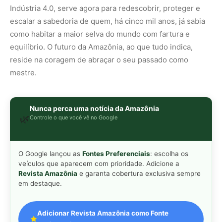
veículos que aparecem com prioridade. Adicione a
Revista Amazônia
e garanta cobertura exclusiva sempre
em destaque.
Adicionar Revista Amazônia como Fonte
Preferencial
Como funciona em 3 passos:
1. Pesquise qualquer assunto no Google
2. Toque no ⭐ ao lado de
"Principais Notícias"
3. Busque
Revista Amazônia
e marque a caixa — pronto!