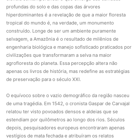
profundas do solo e das copas das árvores
hiperdominantes é a revelação de que a maior floresta
tropical do mundo é, na verdade, um monumento
construído. Longe de ser um ambiente puramente
selvagem, a Amazônia é o resultado de milênios de
engenharia biológica e manejo sofisticado praticados por
civilizações que transformaram a selva na maior
agrofloresta do planeta. Essa percepção altera não
apenas os livros de história, mas redefine as estratégias
de preservação para o século XXI.
O equívoco sobre o vazio demográfico da região nasceu
de uma tragédia. Em 1542, o cronista Gaspar de Carvajal
relatou ter visto povoados densos e aldeias que se
estendiam por quilômetros ao longo dos rios. Séculos
depois, pesquisadores europeus encontraram apenas
vestígios de mata fechada e atribuíram os relatos