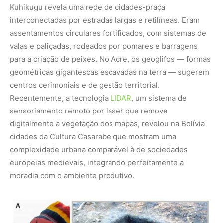
moradia com o ambiente produtivo.
Foto: Manuel Arroyo-Kalin
SAIBA MAIS:
Cidades inteligentes na Amazônia buscam
equilíbrio entre bits e biodiversidade