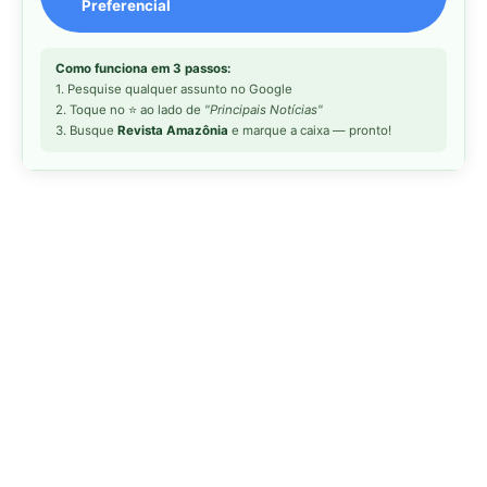
MAIS LIDAS DA SEMANA
Peixe-lua emerge horizontalmente na
1
superfície oceânica para permitir que