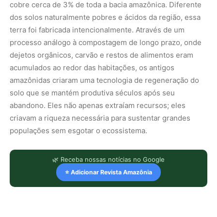
cobre cerca de 3% de toda a bacia amazônica. Diferente
dos solos naturalmente pobres e ácidos da região, essa
terra foi fabricada intencionalmente. Através de um
processo análogo à compostagem de longo prazo, onde
dejetos orgânicos, carvão e restos de alimentos eram
acumulados ao redor das habitações, os antigos
amazônidas criaram uma tecnologia de regeneração do
solo que se mantém produtiva séculos após seu
abandono. Eles não apenas extraíam recursos; eles
criavam a riqueza necessária para sustentar grandes
populações sem esgotar o ecossistema.
🌿 Receba nossas notícias no Google
⭐ Adicionar Revista Amazônia