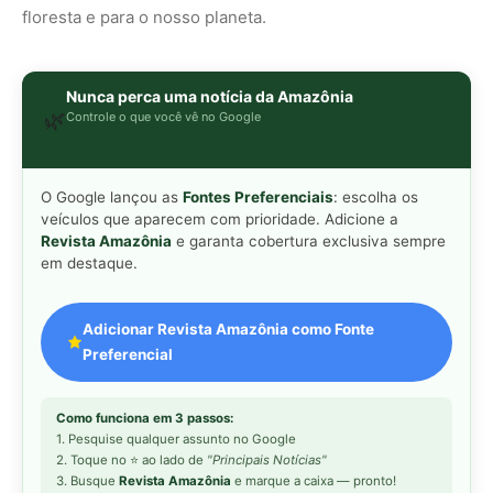
floresta e para o nosso planeta.
Nunca perca uma notícia da Amazônia
🌿
Controle o que você vê no Google
O Google lançou as
Fontes Preferenciais
: escolha os
veículos que aparecem com prioridade. Adicione a
Revista Amazônia
e garanta cobertura exclusiva sempre
em destaque.
Adicionar Revista Amazônia como Fonte
Preferencial
Como funciona em 3 passos:
1. Pesquise qualquer assunto no Google
2. Toque no ⭐ ao lado de
"Principais Notícias"
3. Busque
Revista Amazônia
e marque a caixa — pronto!