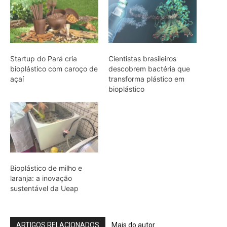
Startup do Pará cria
Cientistas brasileiros
bioplástico com caroço de
descobrem bactéria que
açaí
transforma plástico em
bioplástico
Bioplástico de milho e
laranja: a inovação
sustentável da Ueap
ARTIGOS RELACIONADOS
Mais do autor