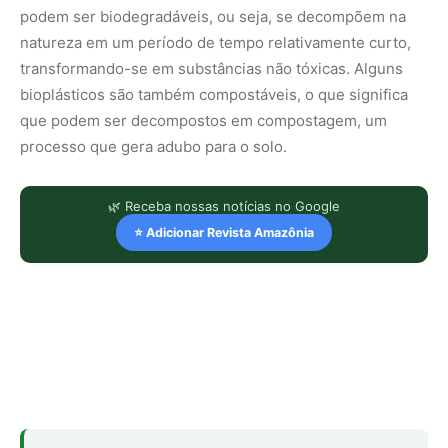
podem ser biodegradáveis, ou seja, se decompõem na
natureza em um período de tempo relativamente curto,
transformando-se em substâncias não tóxicas. Alguns
bioplásticos são também compostáveis, o que significa
que podem ser decompostos em compostagem, um
processo que gera adubo para o solo.
🌿 Receba nossas notícias no Google
⭐ Adicionar Revista Amazônia