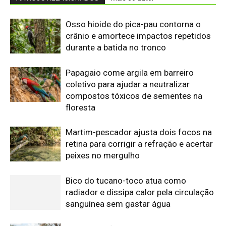
Osso hioide do pica-pau contorna o
crânio e amortece impactos repetidos
durante a batida no tronco
Papagaio come argila em barreiro
coletivo para ajudar a neutralizar
compostos tóxicos de sementes na
floresta
Martim-pescador ajusta dois focos na
retina para corrigir a refração e acertar
peixes no mergulho
Bico do tucano-toco atua como
radiador e dissipa calor pela circulação
sanguínea sem gastar água