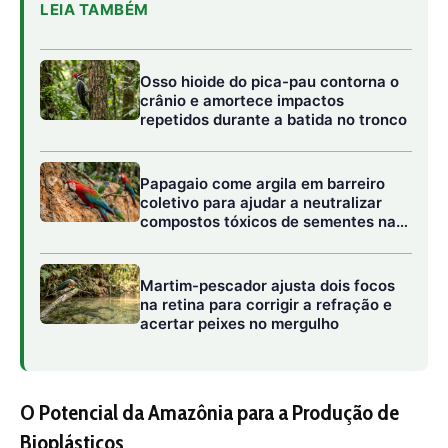
LEIA TAMBÉM
Osso hioide do pica-pau contorna o
crânio e amortece impactos
repetidos durante a batida no tronco
Papagaio come argila em barreiro
coletivo para ajudar a neutralizar
compostos tóxicos de sementes na
floresta
Martim-pescador ajusta dois focos
na retina para corrigir a refração e
acertar peixes no mergulho
O Potencial da Amazônia para a Produção de
Bioplásticos