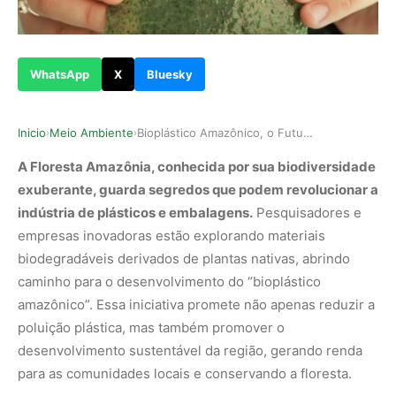
WhatsApp
X
Bluesky
Inicio
Meio Ambiente
Bioplástico Amazônico, o Futuro Sustentável da …
›
›
A Floresta Amazônia, conhecida por sua biodiversidade
exuberante, guarda segredos que podem revolucionar a
indústria de plásticos e embalagens.
Pesquisadores e
empresas inovadoras estão explorando materiais
biodegradáveis derivados de plantas nativas, abrindo
caminho para o desenvolvimento do “bioplástico
amazônico”. Essa iniciativa promete não apenas reduzir a
poluição plástica, mas também promover o
desenvolvimento sustentável da região, gerando renda
para as comunidades locais e conservando a floresta.