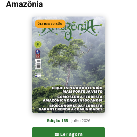
Edição 155
· Julho 2026
📖 Ler agora
Mais lidas da semana