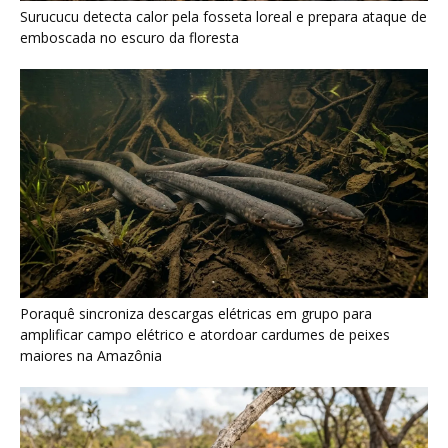
amplificar campo elétrico e atordoar cardumes de peixes
maiores na Amazônia
Casal de joão-de-barro constrói ninho novo a cada estação e
deixa a antiga estrutura para outras aves