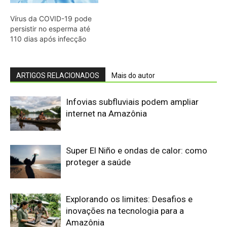
Explorando os limites: Desafios e
inovações na tecnologia para a
Amazônia
Nova tecnologia amplia monitoramento
da Amazônia Azul
Google admite dificuldade em cumprir
metas climáticas com avanço da IA
Café protege o fígado: estudo revela
mecanismos biológicos