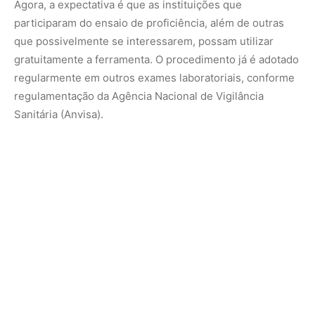
“Até então, isso ainda não tinha sido desenvolvido para a
COVID-19, até porque era uma doença nova, fomos todos
pegos de surpresa pela pandemia. Mas, a partir de agora,
seria interessante que alguma instituição, algum órgão