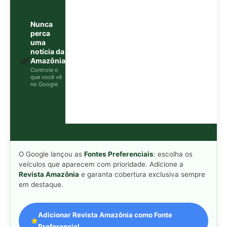
Revista Amazônia
e garanta cobertura exclusiva sempre
em destaque.
Adicionar Revista Amazônia como Fonte
Preferencial
Como funciona em 3 passos:
1. Pesquise qualquer assunto no Google
2. Toque no ⭐ ao lado de
"Principais Notícias"
3. Busque
Revista Amazônia
e marque a caixa — pronto!