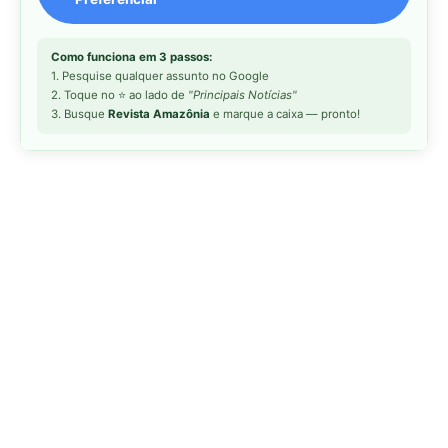
MAIS LIDAS DA SEMANA
Peixe-lua emerge horizontalmente na
1
superfície oceânica para permitir que