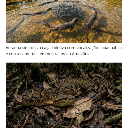
Surucucu detecta calor pela fosseta loreal e prepara ataque de
emboscada no escuro da floresta
Poraquê sincroniza descargas elétricas em grupo para