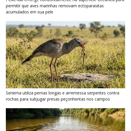
rochas para subjugar presas peçonhentas nos campos
Ariranha sincroniza caça coletiva com vocalização subaquática
e cerca cardumes em rios rasos da Amazônia