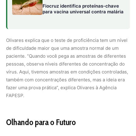
Olhando para o Futuro
Agora, a expectativa é que as instituições que
participaram do ensaio de proficiência, além de outras
que possivelmente se interessarem, possam utilizar
gratuitamente a ferramenta. O procedimento já é adotado
regularmente em outros exames laboratoriais, conforme
regulamentação da Agência Nacional de Vigilância
Sanitária (Anvisa).