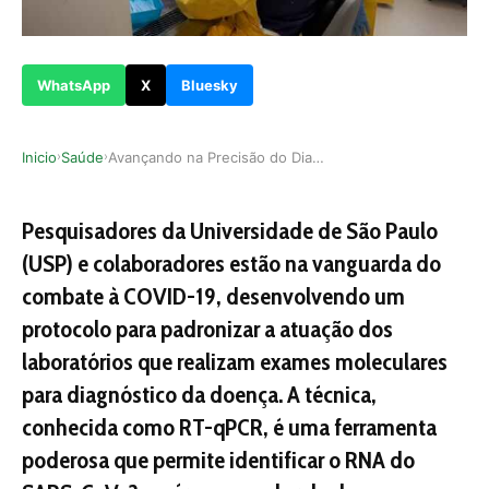
WhatsApp
X
Bluesky
Inicio
Saúde
Avançando na Precisão do Diagnóstico da COVID-1…
›
›
Pesquisadores da Universidade de São Paulo
(USP) e colaboradores estão na vanguarda do
combate à COVID-19, desenvolvendo um
protocolo para padronizar a atuação dos
laboratórios que realizam exames moleculares
para diagnóstico da doença. A técnica,
conhecida como RT-qPCR, é uma ferramenta
poderosa que permite identificar o RNA do