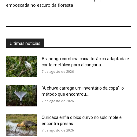
7 de agosto de 2026
Curicaca enfia o bico curvo no solo mole e
encontra presas...
7 de agosto de 2026
A árvore que não deixa a água escapar ajuda
cientistas a...
7 de agosto de 2026
Cândido Rondon não foi apenas explorador: a
história do homem que...
7 de agosto de 2026