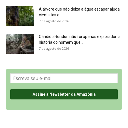
Sobre a Revista Amazônia
Contato
Política de Privacidade, LGPD e RGPD
Termos de Serviço
Últimas Notícias
🌎 Español
©