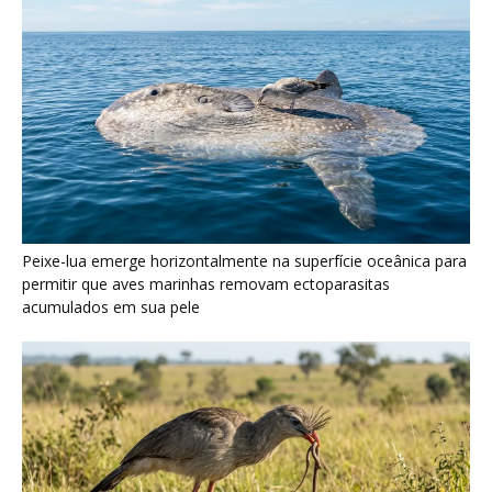
Seriema utiliza pernas longas e arremessa serpentes contra
rochas para subjugar presas peçonhentas nos campos