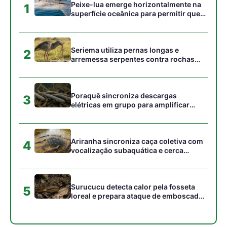
Surucucu detecta calor pela fosseta
5
loreal e prepara ataque de emboscada
no escuro da floresta
Gostou desta reportagem?
Siga a Revista Amazônia no Google News
⭐ SEGUIR AGORA
Relacionado