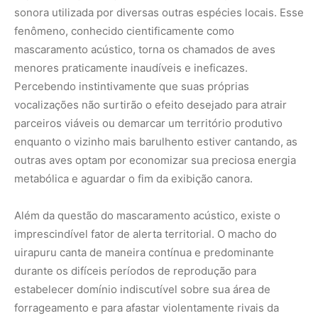
sonora utilizada por diversas outras espécies locais. Esse
fenômeno, conhecido cientificamente como
mascaramento acústico, torna os chamados de aves
menores praticamente inaudíveis e ineficazes.
Percebendo instintivamente que suas próprias
vocalizações não surtirão o efeito desejado para atrair
parceiros viáveis ou demarcar um território produtivo
enquanto o vizinho mais barulhento estiver cantando, as
outras aves optam por economizar sua preciosa energia
metabólica e aguardar o fim da exibição canora.
Além da questão do mascaramento acústico, existe o
imprescindível fator de alerta territorial. O macho do
uirapuru canta de maneira contínua e predominante
durante os difíceis períodos de reprodução para
estabelecer domínio indiscutível sobre sua área de
forrageamento e para afastar violentamente rivais da