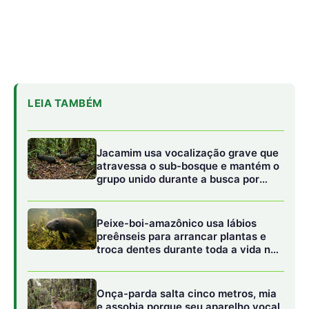
LEIA TAMBÉM
Jacamim usa vocalização grave que
atravessa o sub-bosque e mantém o
grupo unido durante a busca por
alimento
Peixe-boi-amazônico usa lábios
preênseis para arrancar plantas e
troca dentes durante toda a vida nos
rios da Amazônia
Onça-parda salta cinco metros, mia
e assobia porque seu aparelho vocal