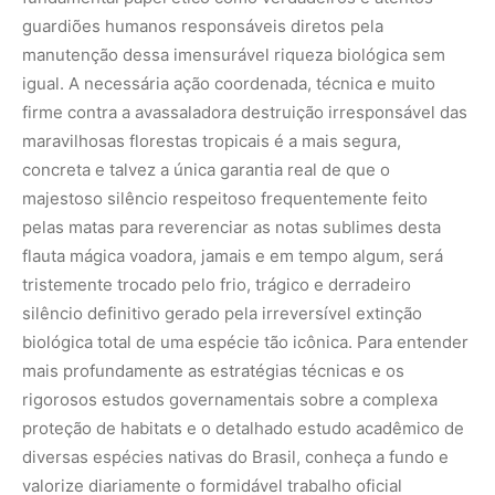
guardiões humanos responsáveis diretos pela
manutenção dessa imensurável riqueza biológica sem
igual. A necessária ação coordenada, técnica e muito
firme contra a avassaladora destruição irresponsável das
maravilhosas florestas tropicais é a mais segura,
concreta e talvez a única garantia real de que o
majestoso silêncio respeitoso frequentemente feito
pelas matas para reverenciar as notas sublimes desta
flauta mágica voadora, jamais e em tempo algum, será
tristemente trocado pelo frio, trágico e derradeiro
silêncio definitivo gerado pela irreversível extinção
biológica total de uma espécie tão icônica. Para entender
mais profundamente as estratégias técnicas e os
rigorosos estudos governamentais sobre a complexa
proteção de habitats e o detalhado estudo acadêmico de
diversas espécies nativas do Brasil, conheça a fundo e
valorize diariamente o formidável trabalho oficial