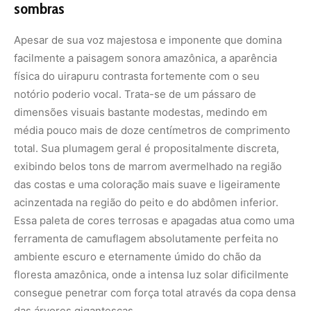
sombras
Apesar de sua voz majestosa e imponente que domina
facilmente a paisagem sonora amazônica, a aparência
física do uirapuru contrasta fortemente com o seu
notório poderio vocal. Trata-se de um pássaro de
dimensões visuais bastante modestas, medindo em
média pouco mais de doze centímetros de comprimento
total. Sua plumagem geral é propositalmente discreta,
exibindo belos tons de marrom avermelhado na região
das costas e uma coloração mais suave e ligeiramente
acinzentada na região do peito e do abdômen inferior.
Essa paleta de cores terrosas e apagadas atua como uma
ferramenta de camuflagem absolutamente perfeita no
ambiente escuro e eternamente úmido do chão da
floresta amazônica, onde a intensa luz solar dificilmente
consegue penetrar com força total através da copa densa
das árvores gigantescas.