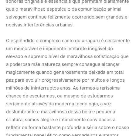
sonoras originais e essenciais que permitem diariamente
que o maravilhoso espetáculo da comunicação animal
selvagem continue felizmente ocorrendo sem grandes e
nocivas interferências urbanas.
O esplêndido e complexo canto do uirapuru é certamente
um memorável e imponente lembrete inegável do
elevado e supremo nível de maravilhosa sofisticação que
a poderosa mãe natureza sempre consegue alcançar
magicamente quando generosamente deixada em total
paz para evoluir progressivamente por muitos e longos
milhões de ininterruptos anos. Ao termos a raríssima
chance de escutarmos, ou mesmo de estudarmos
seriamente através da moderna tecnologia, a voz
deslumbrante e maravilhosa dessa bela e pequena
criatura, somos alegre e intimamente convidados a
refletir de forma bastante profunda e séria sobre o nosso
fundamental papel ético como verdadeiros e atentos