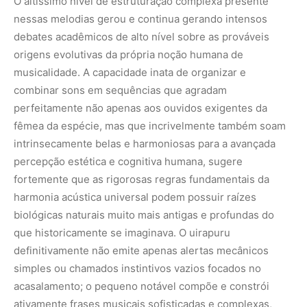
O altíssimo nível de estruturação complexa presente
nessas melodias gerou e continua gerando intensos
debates acadêmicos de alto nível sobre as prováveis
origens evolutivas da própria noção humana de
musicalidade. A capacidade inata de organizar e
combinar sons em sequências que agradam
perfeitamente não apenas aos ouvidos exigentes da
fêmea da espécie, mas que incrivelmente também soam
intrinsecamente belas e harmoniosas para a avançada
percepção estética e cognitiva humana, sugere
fortemente que as rigorosas regras fundamentais da
harmonia acústica universal podem possuir raízes
biológicas naturais muito mais antigas e profundas do
que historicamente se imaginava. O uirapuru
definitivamente não emite apenas alertas mecânicos
simples ou chamados instintivos vazios focados no
acasalamento; o pequeno notável compõe e constrói
ativamente frases musicais sofisticadas e complexas,