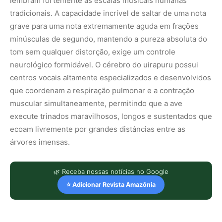
lembram fortemente as escalas musicais humanas
tradicionais. A capacidade incrível de saltar de uma nota
grave para uma nota extremamente aguda em frações
minúsculas de segundo, mantendo a pureza absoluta do
tom sem qualquer distorção, exige um controle
neurológico formidável. O cérebro do uirapuru possui
centros vocais altamente especializados e desenvolvidos
que coordenam a respiração pulmonar e a contração
muscular simultaneamente, permitindo que a ave
execute trinados maravilhosos, longos e sustentados que
ecoam livremente por grandes distâncias entre as
árvores imensas.
🌿 Receba nossas notícias no Google
⭐ Adicionar Revista Amazônia