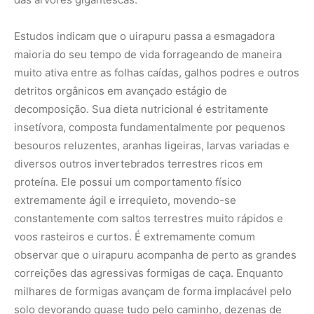
Estudos indicam que o uirapuru passa a esmagadora
maioria do seu tempo de vida forrageando de maneira
muito ativa entre as folhas caídas, galhos podres e outros
detritos orgânicos em avançado estágio de
decomposição. Sua dieta nutricional é estritamente
insetívora, composta fundamentalmente por pequenos
besouros reluzentes, aranhas ligeiras, larvas variadas e
diversos outros invertebrados terrestres ricos em
proteína. Ele possui um comportamento físico
extremamente ágil e irrequieto, movendo-se
constantemente com saltos terrestres muito rápidos e
voos rasteiros e curtos. É extremamente comum
observar que o uirapuru acompanha de perto as grandes
correições das agressivas formigas de caça. Enquanto
milhares de formigas avançam de forma implacável pelo
solo devorando quase tudo pelo caminho, dezenas de