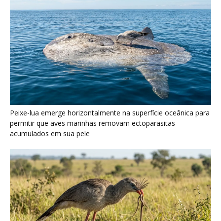
Peixe-lua emerge horizontalmente na superfície oceânica para
permitir que aves marinhas removam ectoparasitas
acumulados em sua pele