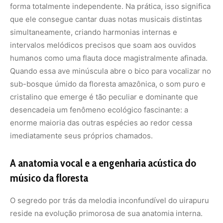
forma totalmente independente. Na prática, isso significa
que ele consegue cantar duas notas musicais distintas
simultaneamente, criando harmonias internas e
intervalos melódicos precisos que soam aos ouvidos
humanos como uma flauta doce magistralmente afinada.
Quando essa ave minúscula abre o bico para vocalizar no
sub-bosque úmido da floresta amazônica, o som puro e
cristalino que emerge é tão peculiar e dominante que
desencadeia um fenômeno ecológico fascinante: a
enorme maioria das outras espécies ao redor cessa
imediatamente seus próprios chamados.
A anatomia vocal e a engenharia acústica do
músico da floresta
O segredo por trás da melodia inconfundível do uirapuru
reside na evolução primorosa de sua anatomia interna.