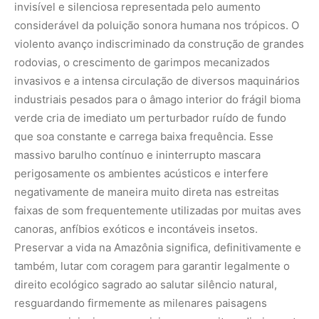
invisível e silenciosa representada pelo aumento
considerável da poluição sonora humana nos trópicos. O
violento avanço indiscriminado da construção de grandes
rodovias, o crescimento de garimpos mecanizados
invasivos e a intensa circulação de diversos maquinários
industriais pesados para o âmago interior do frágil bioma
verde cria de imediato um perturbador ruído de fundo
que soa constante e carrega baixa frequência. Esse
massivo barulho contínuo e ininterrupto mascara
perigosamente os ambientes acústicos e interfere
negativamente de maneira muito direta nas estreitas
faixas de som frequentemente utilizadas por muitas aves
canoras, anfíbios exóticos e incontáveis insetos.
Preservar a vida na Amazônia significa, definitivamente e
também, lutar com coragem para garantir legalmente o
direito ecológico sagrado ao salutar silêncio natural,
resguardando firmemente as milenares paisagens