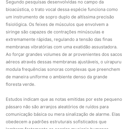
Segundo pesquisas desenvolvidas no campo da
bioacústica, o trato vocal dessa espécie funciona como
um instrumento de sopro duplo de altíssima precisão
fisiológica. Os feixes de músculos que envolvem a
siringe são capazes de contrações minúsculas e
extremamente rápidas, regulando a tensão das finas
membranas vibratórias com uma exatidão assustadora.
Ao forçar grandes volumes de ar provenientes dos sacos
aéreos através dessas membranas ajustáveis, o uirapuru
modula frequências sonoras complexas que preenchem
de maneira uniforme o ambiente denso da grande
floresta verde.
Estudos indicam que as notas emitidas por este pequeno
pássaro não são arranjos aleatórios de ruídos para
comunicação básica ou mera sinalização de alarme. Elas
obedecem a padrões estruturais sofisticados que