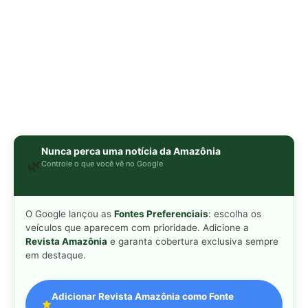
Nunca perca uma notícia da Amazônia
🌿
Controle o que você vê no Google
O Google lançou as
Fontes Preferenciais
: escolha os
veículos que aparecem com prioridade. Adicione a
Revista Amazônia
e garanta cobertura exclusiva sempre
em destaque.
Adicionar Revista Amazônia como Fonte