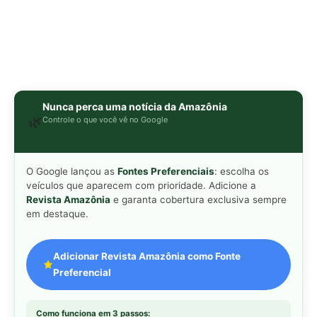
Adicionar Revista Amazônia como Fonte
Preferencial
Como funciona em 3 passos:
1. Pesquise qualquer assunto no Google
2. Toque no ⭐ ao lado de
"Principais Notícias"
3. Busque
Revista Amazônia
e marque a caixa — pronto!