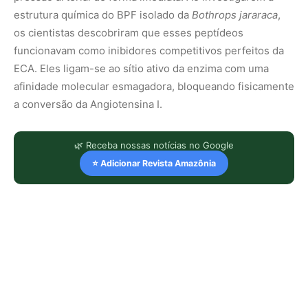
estrutura química do BPF isolado da
Bothrops jararaca
,
os cientistas descobriram que esses peptídeos
funcionavam como inibidores competitivos perfeitos da
ECA. Eles ligam-se ao sítio ativo da enzima com uma
afinidade molecular esmagadora, bloqueando fisicamente
a conversão da Angiotensina I.
🌿 Receba nossas notícias no Google
⭐ Adicionar Revista Amazônia