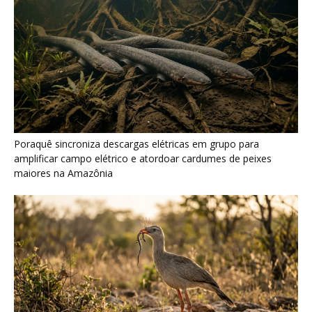
Seriema combina corridas em alta velocidade e arremessos
contra rochas para imobilizar serpentes peçonhentas no
cerrado