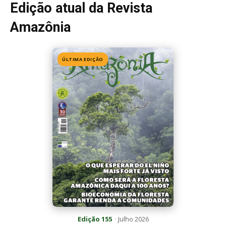
Edição 155
· Julho 2026
📖 Ler agora
Mais lidas da semana