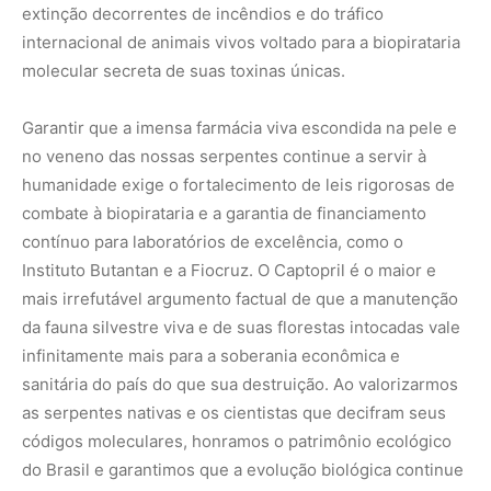
sanitária do país do que sua destruição. Ao valorizarmos
as serpentes nativas e os cientistas que decifram seus
códigos moleculares, honramos o patrimônio ecológico
do Brasil e garantimos que a evolução biológica continue
a nos fornecer as curas e as respostas para os maiores
desafios de saúde do nosso tempo.