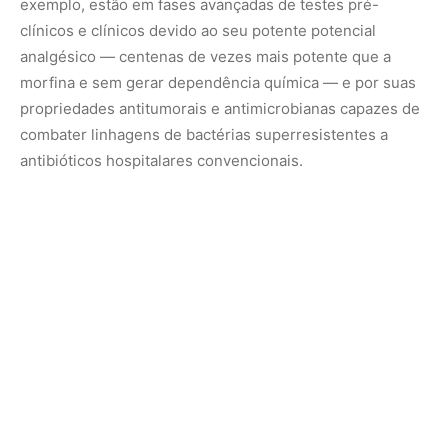
No entanto, o sucesso histórico do Captopril também
evoca uma reflexão crítica sobre a soberania científica, as
patentes industriais e a repartição justa de benefícios
econômicos derivados da biodiversidade brasileira.