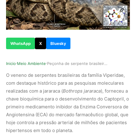
WhatsApp
X
Bluesky
Inicio
Meio Ambiente
Peçonha de serpente brasileira deu origem ao Ca…
›
›
O veneno de serpentes brasileiras da família Viperidae,
com destaque histórico para as pesquisas moleculares
realizadas com a jararaca (
Bothrops jararaca
), forneceu a
chave bioquímica para o desenvolvimento do Captopril, o
primeiro medicamento inibidor da Enzima Conversora de
Angiotensina (ECA) do mercado farmacêutico global, que
hoje controla a pressão arterial de milhões de pacientes
hipertensos em todo o planeta.