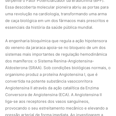
serpente o Fator Potencializador da Bradicinina (BPF).
Essa descoberta molecular pioneira abriu as portas para
uma revolução na cardiologia, transformando uma arma
de caça biológica em um dos fármacos mais prescritos e
essenciais da história da saúde pública mundial.
A engenharia bioquímica que regula a ação hipotensora
do veneno da jararaca apoia-se no bloqueio de um dos
sistemas mais importantes de regulação hemodinâmica
dos mamíferos: o Sistema Renina-Angiotensina-
Aldosterona (SRAA). Sob condições biológicas normais, o
organismo produz a proteína Angiotensina I, que é
convertida na potente substância vasoconritora
Angiotensina II através da ação catalítica da Enzima
Conversora de Angiotensina (ECA). A Angiotensina II
liga-se aos receptores dos vasos sanguíneos,
provocando o seu estreitamento mecânico e elevando a
pressão arterial de forma imediata. Ao investigarem a