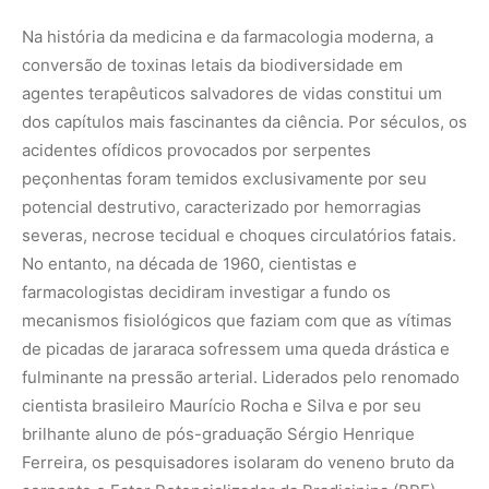
Na história da medicina e da farmacologia moderna, a
conversão de toxinas letais da biodiversidade em
agentes terapêuticos salvadores de vidas constitui um
dos capítulos mais fascinantes da ciência. Por séculos, os
acidentes ofídicos provocados por serpentes
peçonhentas foram temidos exclusivamente por seu
potencial destrutivo, caracterizado por hemorragias
severas, necrose tecidual e choques circulatórios fatais.
No entanto, na década de 1960, cientistas e
farmacologistas decidiram investigar a fundo os
mecanismos fisiológicos que faziam com que as vítimas
de picadas de jararaca sofressem uma queda drástica e
fulminante na pressão arterial. Liderados pelo renomado
cientista brasileiro Maurício Rocha e Silva e por seu
brilhante aluno de pós-graduação Sérgio Henrique
Ferreira, os pesquisadores isolaram do veneno bruto da