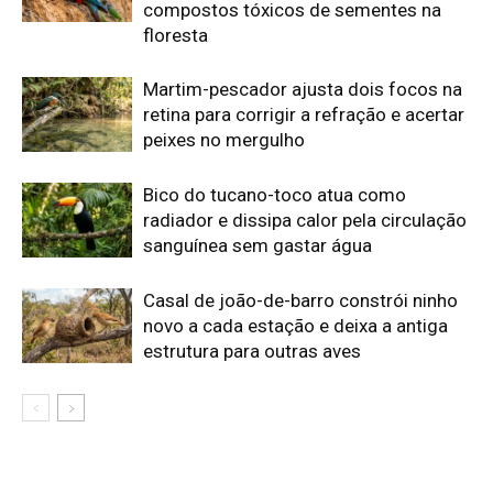
Edição atual da Revista
Amazônia
ÚLTIMA EDIÇÃO