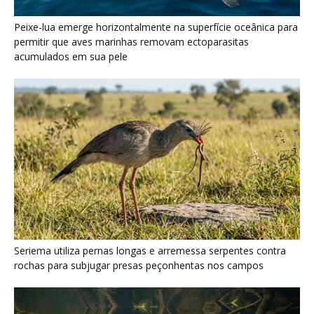
Seriema utiliza pernas longas e arremessa serpentes contra
rochas para subjugar presas peçonhentas nos campos
Poraquê sincroniza descargas elétricas em grupo para
amplificar campo elétrico e atordoar cardumes de peixes
maiores na Amazônia