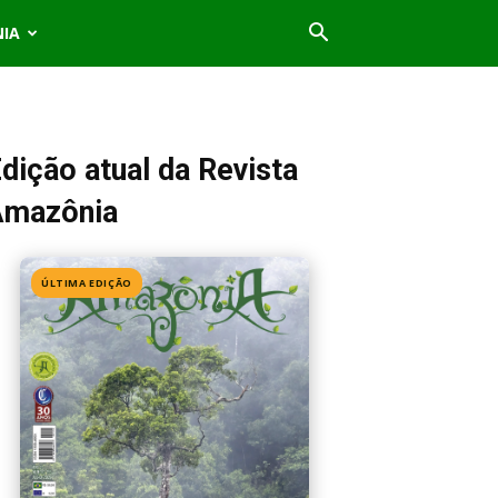
NIA
dição atual da Revista
Amazônia
ÚLTIMA EDIÇÃO