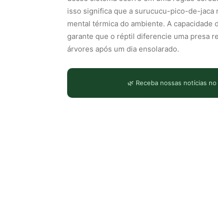
isso significa que a surucucu-pico-de-jaca
mental térmica do ambiente. A capacidade d
garante que o réptil diferencie uma presa r
árvores após um dia ensolarado.
🌿 Receba nossas notícias no