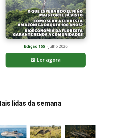
Edição 155
· Julho 2026
📖 Ler agora
ais lidas da semana