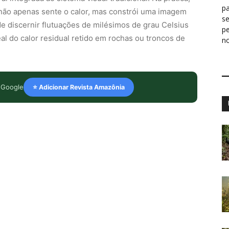
pa
 não apenas sente o calor, mas constrói uma imagem
s
e discernir flutuações de milésimos de grau Celsius
p
eal do calor residual retido em rochas ou troncos de
n
 Google
⭐ Adicionar Revista Amazônia