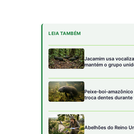
LEIA TAMBÉM
Jacamim usa vocaliza
mantém o grupo unido
Peixe-boi-amazônico u
troca dentes durante
Abelhões do Reino Un