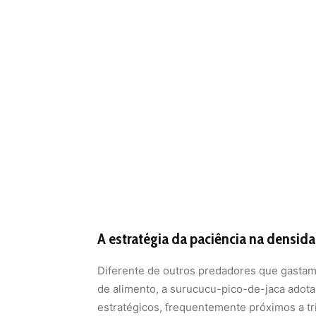
A estratégia da paciência na densid
Diferente de outros predadores que gastam
de alimento, a surucucu-pico-de-jaca adota 
estratégicos, frequentemente próximos a tri