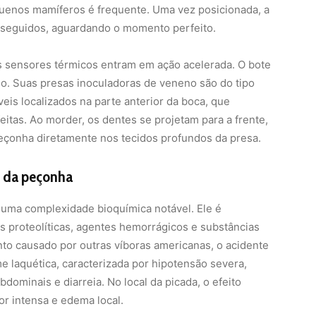
quenos mamíferos é frequente. Uma vez posicionada, a
 seguidos, aguardando o momento perfeito.
os sensores térmicos entram em ação acelerada. O bote
so. Suas presas inoculadoras de veneno são do tipo
eis localizados na parte anterior da boca, que
tas. Ao morder, os dentes se projetam para a frente,
peçonha diretamente nos tecidos profundos da presa.
o da peçonha
uma complexidade bioquímica notável. Ele é
 proteolíticas, agentes hemorrágicos e substâncias
to causado por outras víboras americanas, o acidente
 laquética, caracterizada por hipotensão severa,
bdominais e diarreia. No local da picada, o efeito
or intensa e edema local.