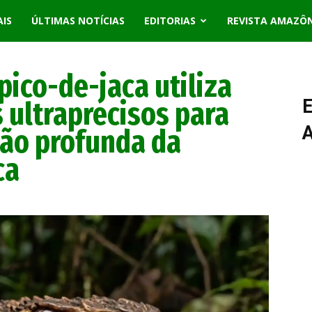
AIS
ÚLTIMAS NOTÍCIAS
EDITORIAS
REVISTA AMAZÔ
ico-de-jaca utiliza
 ultraprecisos para
E
dão profunda da
ca