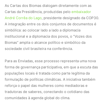
formulação de políticas climáticas. A iniciativa também
reforça o papel das mulheres como mediadoras e
tradutoras de saberes, conectando o cotidiano das
comunidades à agenda global do clima.
Um país de múltiplos Brasis climáticos
Ao percorrer as diferentes paisagens do país, o projeto
revelou a complexidade e a pluralidade do Brasil
climático. Mostrou que não há uma única “crise
ambiental”, mas muitas — e que cada bioma guarda
saberes ancestrais e soluções específicas para lidar com
ela.