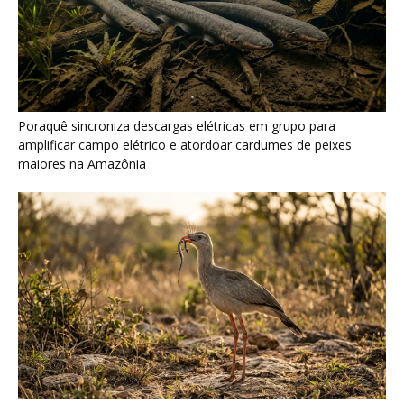
Seriema combina corridas em alta velocidade e arremessos
contra rochas para imobilizar serpentes peçonhentas no
cerrado