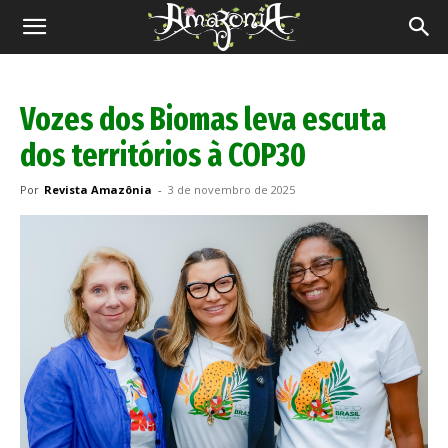
Revista
Amazônia
Vozes dos Biomas leva escuta
dos territórios à COP30
Por
Revista Amazônia
-
3 de novembro de 2025