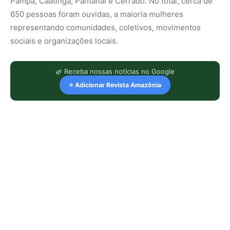
Pampa, Caatinga, Pantanal e Cerrado. No total, cerca de
650 pessoas foram ouvidas, a maioria mulheres
representando comunidades, coletivos, movimentos
sociais e organizações locais.
🌿 Receba nossas notícias no Google
⭐ Adicionar Revista Amazônia
LEIA TAMBÉM