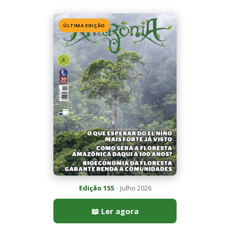
Edição 155
· Julho 2026
📖 Ler agora
Mais lidas da semana