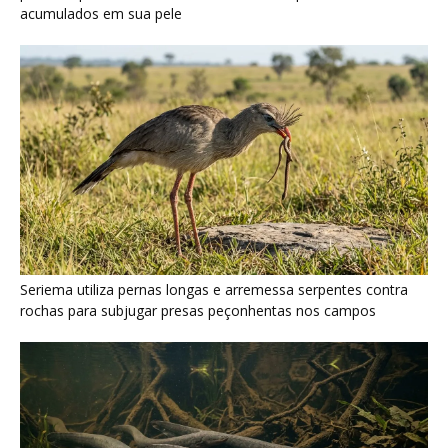
Poraquê sincroniza descargas elétricas em grupo para
amplificar campo elétrico e atordoar cardumes de peixes
maiores na Amazônia