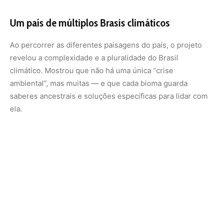
Na Amazônia, o desafio é proteger os povos indígenas e
conter o desmatamento. Na Caatinga, conviver com a