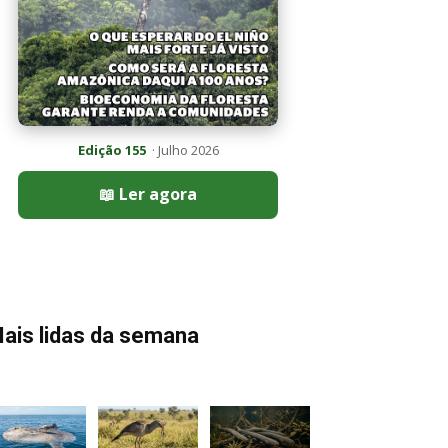
Edição 155
· Julho 2026
📖 Ler agora
ais lidas da semana