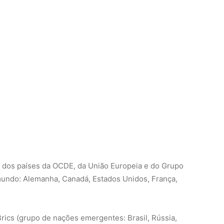
ia dos países da OCDE, da União Europeia e do Grupo
 mundo: Alemanha, Canadá, Estados Unidos, França,
Brics (grupo de nações emergentes: Brasil, Rússia,