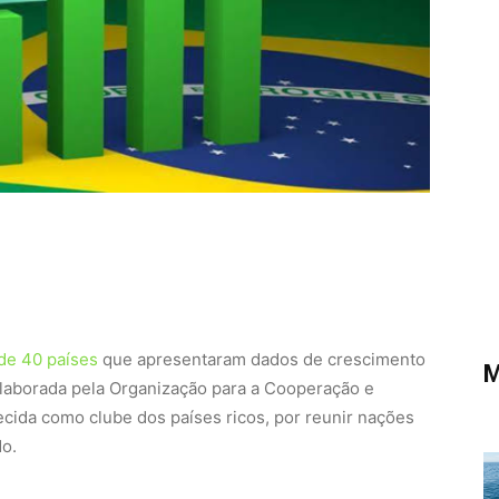
de 40 países
que apresentaram dados de crescimento
M
elaborada pela Organização para a Cooperação e
ecida como clube dos países ricos, por reunir nações
o.