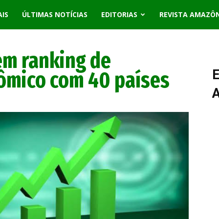
AIS
ÚLTIMAS NOTÍCIAS
EDITORIAS
REVISTA AMAZÔ
 em ranking de
ômico com 40 países
E