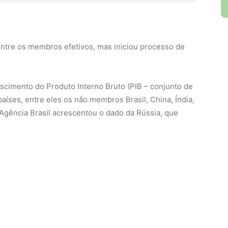
entre os membros efetivos, mas iniciou processo de
escimento do Produto Interno Bruto (PIB – conjunto de
aíses, entre eles os não membros Brasil, China, Índia,
A Agência Brasil acrescentou o dado da Rússia, que