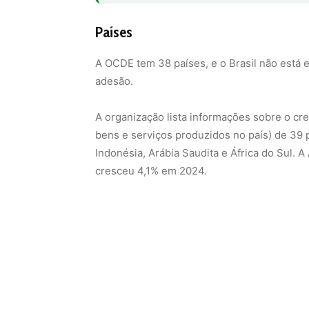
Países
A OCDE tem 38 países, e o Brasil não está 
adesão.
A organização lista informações sobre o cr
bens e serviços produzidos no país) de 39 p
Indonésia, Arábia Saudita e África do Sul. 
cresceu 4,1% em 2024.