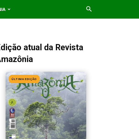
NIA
dição atual da Revista
Amazônia
ÚLTIMA EDIÇÃO