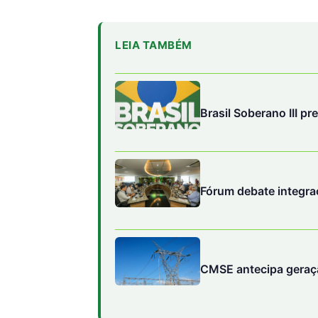
LEIA TAMBÉM
Brasil Soberano III pr
Fórum debate integra
CMSE antecipa geração