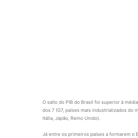
O salto do PIB do Brasil foi superior à méd
dos 7 (G7, países mais industrializados do
Itália, Japão, Reino Unido).
Já entre os primeiros países a formarem o 