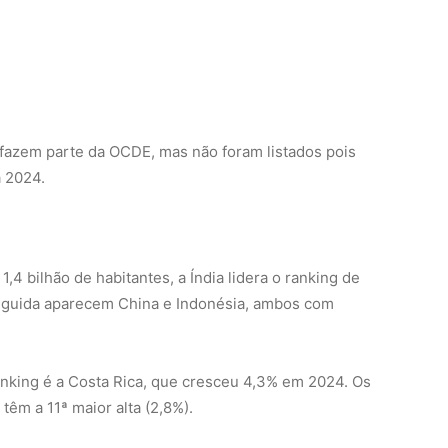
 fazem parte da OCDE, mas não foram listados pois
a 2024.
4 bilhão de habitantes, a Índia lidera o ranking de
seguida aparecem China e Indonésia, ambos com
ranking é a Costa Rica, que cresceu 4,3% em 2024. Os
êm a 11ª maior alta (2,8%).