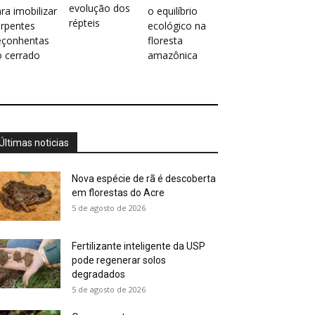
evolução dos
ra imobilizar
o equilíbrio
répteis
erpentes
ecológico na
eçonhentas
floresta
o cerrado
amazônica
Últimas noticias
Nova espécie de rã é descoberta
em florestas do Acre
5 de agosto de 2026
Fertilizante inteligente da USP
pode regenerar solos
degradados
5 de agosto de 2026