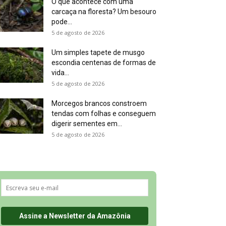
O que acontece com uma
carcaça na floresta? Um besouro
pode...
5 de agosto de 2026
Um simples tapete de musgo
escondia centenas de formas de
vida...
5 de agosto de 2026
Morcegos brancos constroem
tendas com folhas e conseguem
digerir sementes em...
5 de agosto de 2026