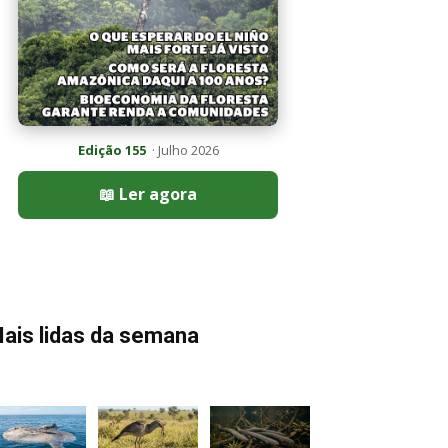
Edição 155
· Julho 2026
📖 Ler agora
ais lidas da semana