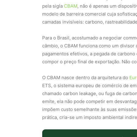
pela sigla
CBAM
, não é apenas um dispositi
modelo de barreira comercial cuja sofisticaç
camadas invisíveis: carbono, rastreabilidade
Para o Brasil, acostumado a negociar commo
câmbio, o CBAM funciona como um divisor d
pagamentos efetivos, a pegada de carbono d
compor o preço final de exportação. Não co
O CBAM nasce dentro da arquitetura do
Eur
ETS, o sistema europeu de comércio de emis
chamado carbon leakage, ou fuga de carbon
emite, ela não pode competir em desvanta
impõem custo semelhante às suas emissões.
prática, cria-se um imposto ambiental indir