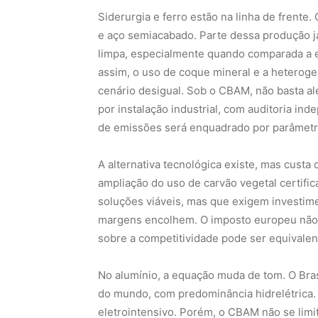
Siderurgia e ferro estão na linha de frente.
e aço semiacabado. Parte dessa produção já
limpa, especialmente quando comparada a 
assim, o uso de coque mineral e a heteroge
cenário desigual. Sob o CBAM, não basta ale
por instalação industrial, com auditoria i
de emissões será enquadrado por parâmet
A alternativa tecnológica existe, mas custa
ampliação do uso de carvão vegetal certif
soluções viáveis, mas que exigem investimen
margens encolhem. O imposto europeu não s
sobre a competitividade pode ser equivalen
No alumínio, a equação muda de tom. O Bras
do mundo, com predominância hidrelétrica. 
eletrointensivo. Porém, o CBAM não se limi