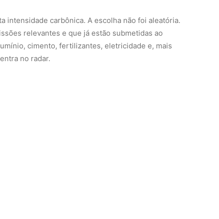
a intensidade carbônica. A escolha não foi aleatória.
issões relevantes e que já estão submetidas ao
ínio, cimento, fertilizantes, eletricidade e, mais
entra no radar.