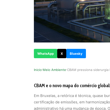
WhatsApp
X
Bluesky
Inicio
Meio Ambiente
›
›
CBAM e o novo mapa do comércio global: 
Em Bruxelas, a retórica é técnica, quase bu
certificação de emissões, em harmonização 
administrativo há uma mudança de época. 