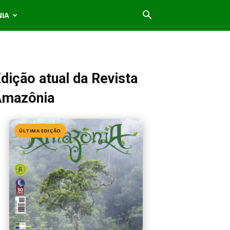
NIA
dição atual da Revista
Amazônia
ÚLTIMA EDIÇÃO