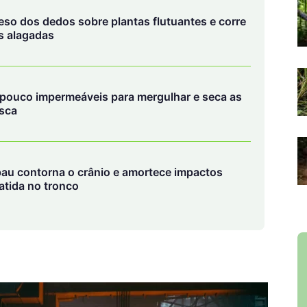
peso dos dedos sobre plantas flutuantes e corre
s alagadas
pouco impermeáveis para mergulhar e seca as
esca
pau contorna o crânio e amortece impactos
atida no tronco