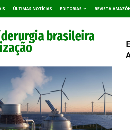
AIS
ÚLTIMAS NOTÍCIAS
EDITORIAS
REVISTA AMAZÔ
derurgia brasileira
ização
E