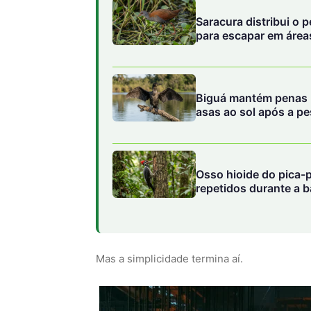
Saracura distribui o 
para escapar em área
Biguá mantém penas 
asas ao sol após a p
Osso hioide do pica-
repetidos durante a b
Mas a simplicidade termina aí.