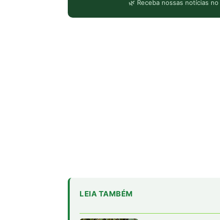
🌿 Receba nossas notícias no
LEIA TAMBÉM