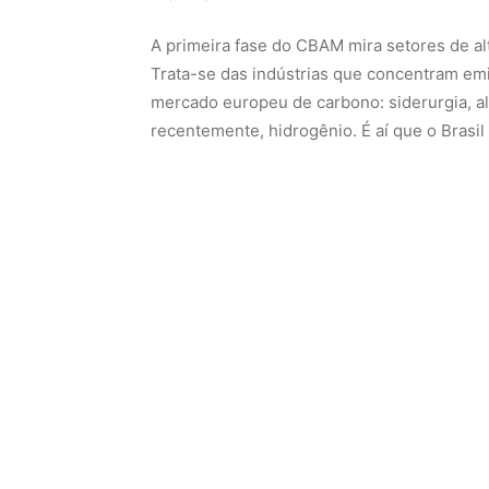
A primeira fase do CBAM mira setores de alt
Trata-se das indústrias que concentram em
mercado europeu de carbono: siderurgia, alum
recentemente, hidrogênio. É aí que o Brasil 