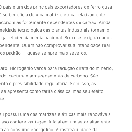
 O país é um dos principais exportadores de ferro gusa
 se beneficia de uma matriz elétrica relativamente
economias fortemente dependentes de carvão. Ainda
neidade tecnológica das plantas industriais tornam o
gar eficiência média nacional. Bruxelas exigirá dados
ndependente. Quem não comprovar sua intensidade real
ros padrão — quase sempre mais severos.
 caro. Hidrogênio verde para redução direta do minério,
icado, captura e armazenamento de carbono. São
to e previsibilidade regulatória. Sem isso, as
e apresenta como tarifa clássica, mas seu efeito
te.
il possui uma das matrizes elétricas mais renováveis
Isso confere vantagem inicial em um setor altamente
ta ao consumo energético. A rastreabilidade da