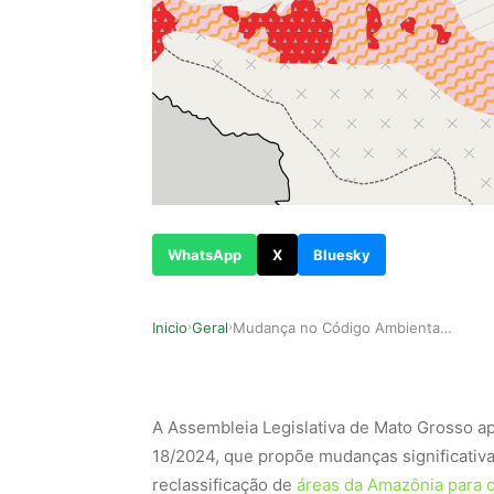
WhatsApp
X
Bluesky
Inicio
Geral
Mudança no Código Ambiental de MT pode redefini…
›
›
A Assembleia Legislativa de Mato Grosso 
18/2024, que propõe mudanças significativa
reclassificação de
áreas da Amazônia para 