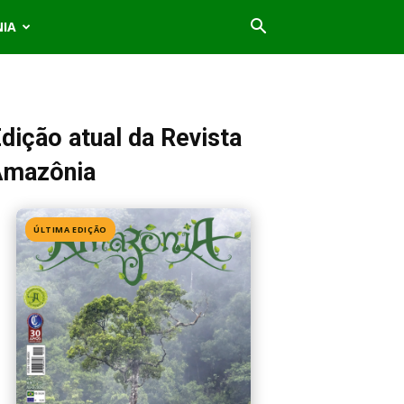
NIA
dição atual da Revista
Amazônia
ÚLTIMA EDIÇÃO