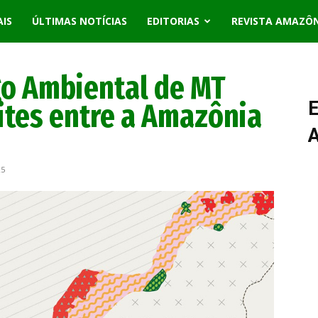
AIS
ÚLTIMAS NOTÍCIAS
EDITORIAS
REVISTA AMAZÔ
o Ambiental de MT
mites entre a Amazônia
E
25