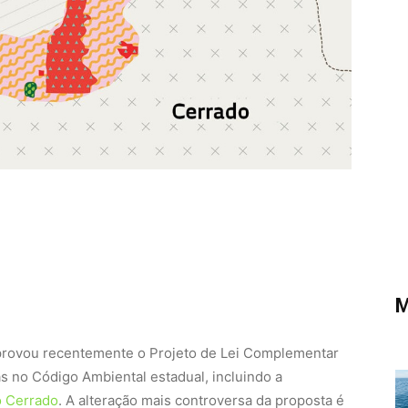
M
aprovou recentemente o Projeto de Lei Complementar
s no Código Ambiental estadual, incluindo a
o Cerrado
. A alteração mais controversa da proposta é