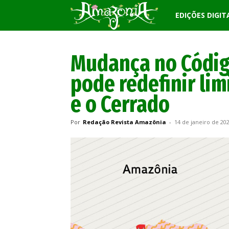
Revista
EDIÇÕES DIGIT
Amazônia
Mudança no Códig
pode redefinir li
e o Cerrado
Por
Redação Revista Amazônia
-
14 de janeiro de 20