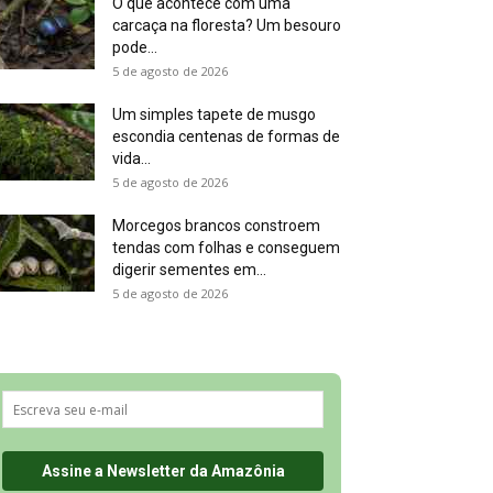
O que acontece com uma
carcaça na floresta? Um besouro
pode...
5 de agosto de 2026
Um simples tapete de musgo
escondia centenas de formas de
vida...
5 de agosto de 2026
Morcegos brancos constroem
tendas com folhas e conseguem
digerir sementes em...
5 de agosto de 2026