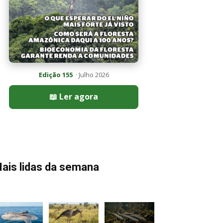
Edição 155
· Julho 2026
📖 Ler agora
ais lidas da semana