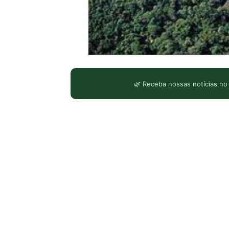
🌿 Receba nossas notícias no
LEIA TAMBÉM