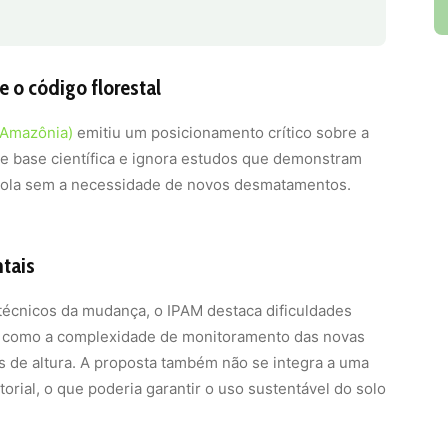
ícola sem a necessidade de novos desmatamentos.
tais
técnicos da mudança, o IPAM destaca dificuldades
i, como a complexidade de monitoramento das novas
s de altura. A proposta também não se integra a uma
orial, o que poderia garantir o uso sustentável do solo