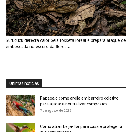
Sobre a Revista Amazônia
Contato
Política de Privacidade, LGPD e RGPD
Termos de Serviço
Últimas Notícias
🌎 Español
©