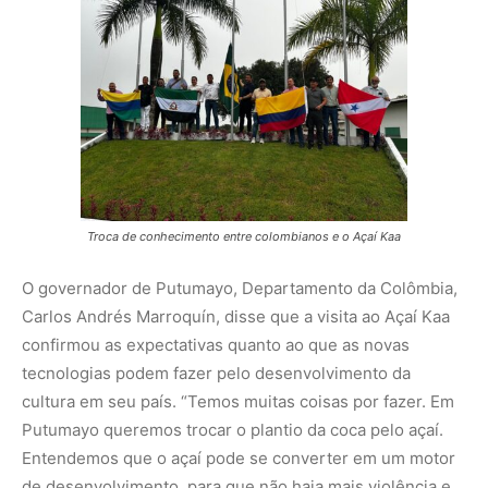
Troca de conhecimento entre colombianos e o Açaí Kaa
O governador de Putumayo, Departamento da Colômbia,
Carlos Andrés Marroquín, disse que a visita ao Açaí Kaa
confirmou as expectativas quanto ao que as novas
tecnologias podem fazer pelo desenvolvimento da
cultura em seu país. “Temos muitas coisas por fazer. Em
Putumayo queremos trocar o plantio da coca pelo açaí.
Entendemos que o açaí pode se converter em um motor
de desenvolvimento, para que não haja mais violência e