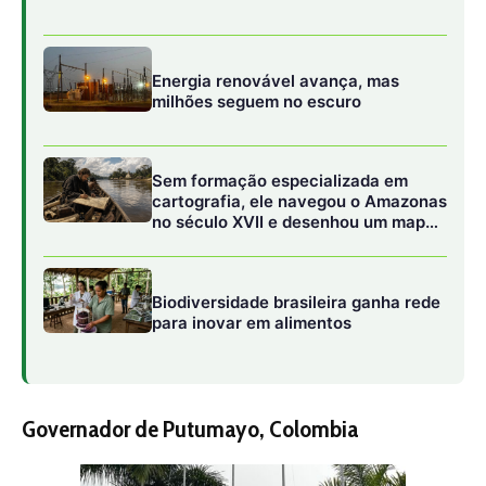
Energia renovável avança, mas
milhões seguem no escuro
Sem formação especializada em
cartografia, ele navegou o Amazonas
no século XVII e desenhou um mapa
que também servia para disputar o
controle da floresta
Biodiversidade brasileira ganha rede
para inovar em alimentos
Governador de Putumayo, Colombia