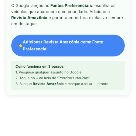
MAIS LIDAS DA SEMANA
Peixe-lua emerge horizontalmente na
1
superfície oceânica para permitir que
aves marinhas removam ectoparasitas
acumulados em sua pele