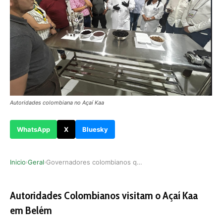
Autoridades colombiana no Açaí Kaa
WhatsApp
X
Bluesky
Inicio
Geral
Governadores colombianos querem reproduzir mode…
›
›
Autoridades Colombianos visitam o Açaí Kaa
em Belém