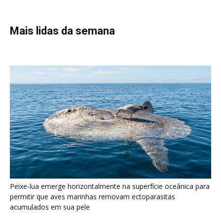
maiores na Amazônia
Seriema combina corridas em alta velocidade e arremessos
contra rochas para imobilizar serpentes peçonhentas no
cerrado