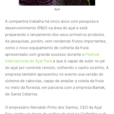
Açaí
A companhia trabalha há cinco anos com pesquisa e
desenvolvimento (P&D) na área do açaí e está
preparando o lançamento dos seus primeiros produtos.
As pesquisas, porém, vem rendendo frutos importantes,
como o novo equipamento de colheita da fruta
apresentado com grande sucesso durante o
Festival
Internacional do Açaí Pará
e que é capaz de subir no pé
do açaí por controle remoto, colhendo o cacho sozinho. A
empresa também apresentou no evento sua versão do
sistema de cabovias, capaz de ampliar a coleta da fruta
no meio da floresta, em parceria com a empresa Bamak,
de Santa Catarina.
O empresário Reinaldo Pinto dos Santos, CEO da Açai
Kaa, visitou as áreas de cultivo de açaí na Colômbia e vê