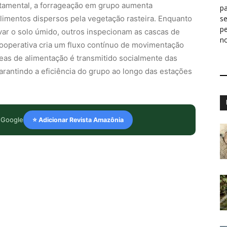
amental, a forrageação em grupo aumenta
pa
alimentos dispersos pela vegetação rasteira. Enquanto
s
p
var o solo úmido, outros inspecionam as cascas de
n
ooperativa cria um fluxo contínuo de movimentação
as de alimentação é transmitido socialmente das
arantindo a eficiência do grupo ao longo das estações
 Google
⭐ Adicionar Revista Amazônia