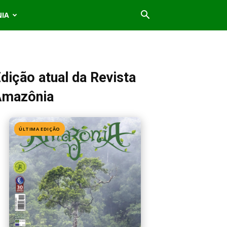
NIA
dição atual da Revista
Amazônia
ÚLTIMA EDIÇÃO