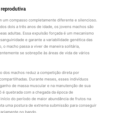
 reprodutiva
em um compasso completamente diferente e silencioso.
 dos dois a três anos de idade, os jovens machos são
eas adultas. Essa expulsão forçada é um mecanismo
onsanguinidade e garante a variabilidade genética das
 o macho passa a viver de maneira solitária,
uentemente se sobrepõe às áreas de vida de vários
rio dos machos reduz a competição direta por
 compartilhadas. Durante meses, esses indivíduos
 ganho de massa muscular e na manutenção de sua
 só é quebrada com a chegada da época de
início do período de maior abundância de frutos na
ota uma postura de extrema submissão para conseguir
rariamente no bando.