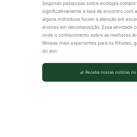
Segundo pesquisas sobre ecologia comport
significativamente a taxa de encontro com 
alguns indivíduos focam a atenção em esca
árvores em decomposição. Essa atividade c
onde o conhecimento sobre as melhores áre
fêmeas mais experientes para os filhotes, g
do ano.
🌿 Receba nossas notícias no