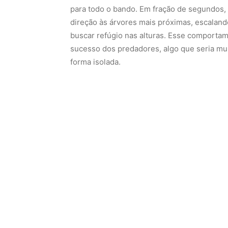
para todo o bando. Em fração de segundos
direção às árvores mais próximas, escalan
buscar refúgio nas alturas. Esse comporta
sucesso dos predadores, algo que seria mui
forma isolada.