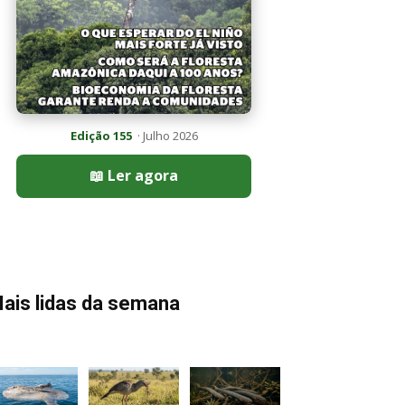
Edição 155
· Julho 2026
📖 Ler agora
ais lidas da semana