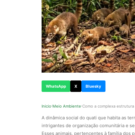
WhatsApp
X
Bluesky
Inicio
Meio Ambiente
›
›
A dinâmica social do quati que habita as t
intrigantes de organização comunitária e s
Esses animais, pertencentes à família dos 