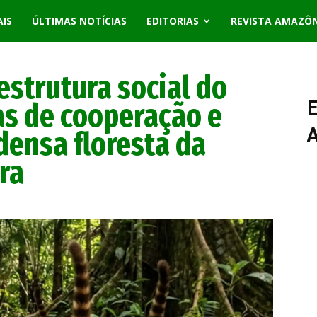
AIS
ÚLTIMAS NOTÍCIAS
EDITORIAS
REVISTA AMAZÔ
strutura social do
cas de cooperação e
E
densa floresta da
ra