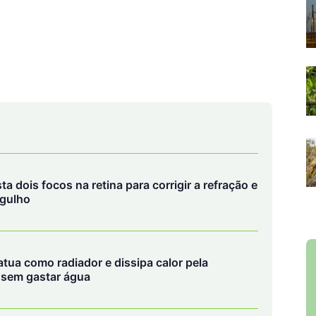
a dois focos na retina para corrigir a refração e
rgulho
tua como radiador e dissipa calor pela
 sem gastar água