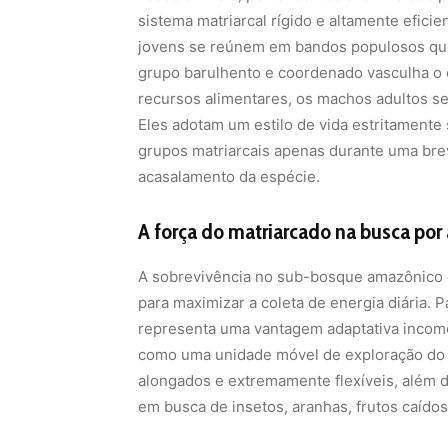
sistema matriarcal rígido e altamente efic
jovens se reúnem em bandos populosos que 
grupo barulhento e coordenado vasculha o 
recursos alimentares, os machos adultos 
Eles adotam um estilo de vida estritamente
grupos matriarcais apenas durante uma brev
acasalamento da espécie.
A força do matriarcado na busca por
A sobrevivência no sub-bosque amazônico e
para maximizar a coleta de energia diária. 
representa uma vantagem adaptativa income
como uma unidade móvel de exploração do s
alongados e extremamente flexíveis, além de 
em busca de insetos, aranhas, frutos caído