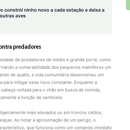
o constrói ninho novo a cada estação e deixa a
 outras aves
contra predadores
riedade de predadores de médio e grande porte, como
tornando a vulnerabilidade dos pequenos mamíferos um
 bando de quatis, a vida comunitária desenvolveu um
da para mitigar esse risco constante. Enquanto a
 cabeça voltada para o chão em busca de comida,
amente a função de sentinela.
ligeiramente mais elevados ou em troncos caídos,
aças. Ao notar a aproximação de um perigo, o
característico, que funciona como um comando imediato