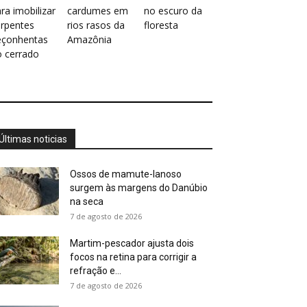
ra imobilizar
cardumes em
no escuro da
erpentes
rios rasos da
floresta
eçonhentas
Amazônia
o cerrado
Últimas noticias
Ossos de mamute-lanoso
surgem às margens do Danúbio
na seca
7 de agosto de 2026
Martim-pescador ajusta dois
focos na retina para corrigir a
refração e...
7 de agosto de 2026