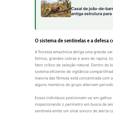
Casal de joão-de-barr
antiga estrutura para
O sistema de sentinelas e a defesa 
A floresta amazônica abriga uma grande va
felinos, grandes cobras e aves de rapina, 
fator crítico de seleção natural. Dentro do
sistema eficiente de vigilância compartilha
maioria das fêmeas está concentrada com a
alguns membros do grupo alternam periodic
Esses indivíduos posicionam-se em galhos 
inspecionando o perímetro em busca de ame
sentinela emite um sinal sonoro de alerta 