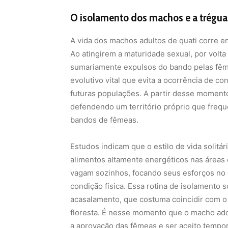
O isolamento dos machos e a trégua
A vida dos machos adultos de quati corre 
Ao atingirem a maturidade sexual, por volta
sumariamente expulsos do bando pelas fêm
evolutivo vital que evita a ocorrência de c
futuras populações. A partir desse momento,
defendendo um território próprio que freq
bandos de fêmeas.
Estudos indicam que o estilo de vida solitá
alimentos altamente energéticos nas áreas
vagam sozinhos, focando seus esforços no
condição física. Essa rotina de isolamento
acasalamento, que costuma coincidir com o 
floresta. É nesse momento que o macho ad
a aprovação das fêmeas e ser aceito tempo