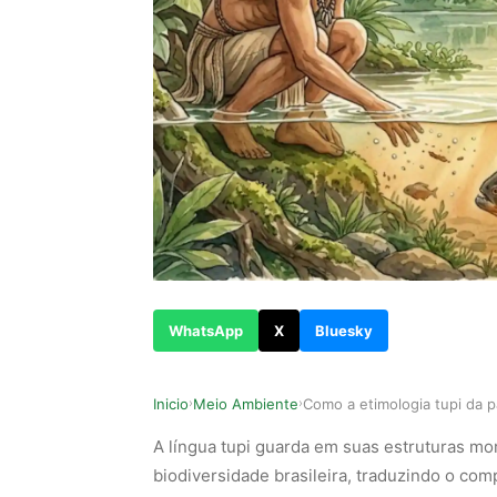
WhatsApp
X
Bluesky
Inicio
Meio Ambiente
›
›
A língua tupi guarda em suas estruturas mo
biodiversidade brasileira, traduzindo o co