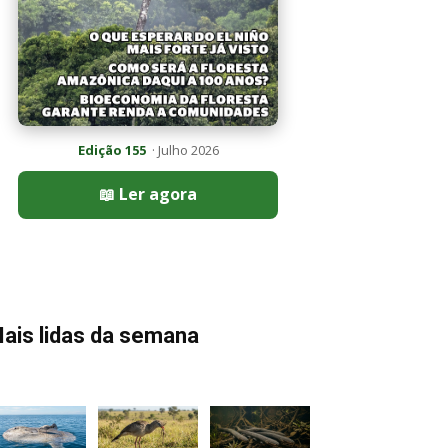
Edição 155
· Julho 2026
📖 Ler agora
ais lidas da semana