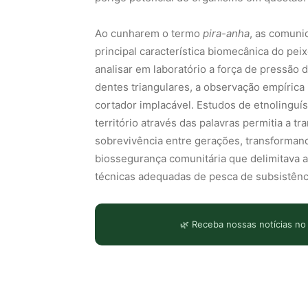
Ao cunharem o termo
pira-anha
, as comuni
principal característica biomecânica do peix
analisar em laboratório a força de pressão
dentes triangulares, a observação empírica
cortador implacável. Estudos de etnolinguí
território através das palavras permitia a 
sobrevivência entre gerações, transforman
biossegurança comunitária que delimitava a
técnicas adequadas de pesca de subsistênc
🌿 Receba nossas notícias no