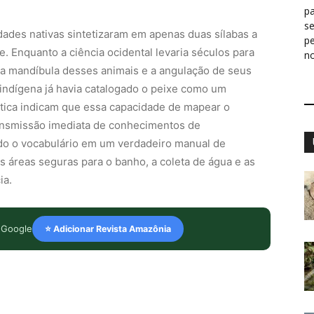
pa
s
dades nativas sintetizaram em apenas duas sílabas a
p
e. Enquanto a ciência ocidental levaria séculos para
n
 da mandíbula desses animais e a angulação de seus
 indígena já havia catalogado o peixe como um
stica indicam que essa capacidade de mapear o
transmissão imediata de conhecimentos de
do o vocabulário em um verdadeiro manual de
s áreas seguras para o banho, a coleta de água e as
ia.
 Google
⭐ Adicionar Revista Amazônia