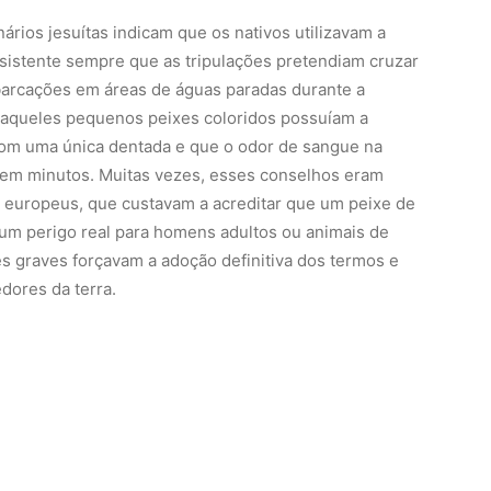
ários jesuítas indicam que os nativos utilizavam a
sistente sempre que as tripulações pretendiam cruzar
mbarcações em áreas de águas paradas durante a
 aqueles pequenos peixes coloridos possuíam a
com uma única dentada e que o odor de sangue na
s em minutos. Muitas vezes, esses conselhos eram
s europeus, que custavam a acreditar que um peixe de
m perigo real para homens adultos ou animais de
es graves forçavam a adoção definitiva dos termos e
ores da terra.