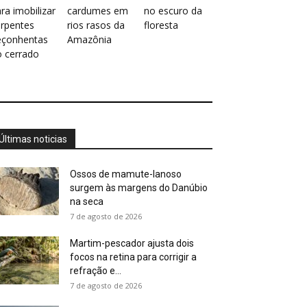
ra imobilizar
cardumes em
no escuro da
erpentes
rios rasos da
floresta
eçonhentas
Amazônia
o cerrado
Últimas noticias
Ossos de mamute-lanoso
surgem às margens do Danúbio
na seca
7 de agosto de 2026
Martim-pescador ajusta dois
focos na retina para corrigir a
refração e...
7 de agosto de 2026