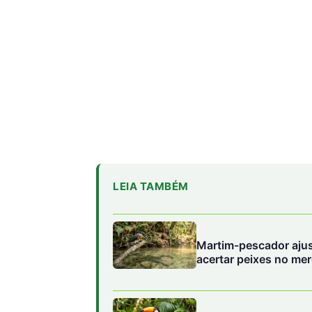
LEIA TAMBÉM
Martim-pescador ajust
acertar peixes no me