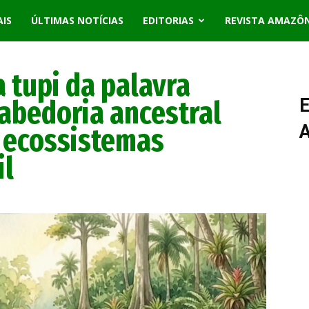
AIS
ÚLTIMAS NOTÍCIAS
EDITORIAS
REVISTA AMAZÔ
 tupi da palavra
sabedoria ancestral
E
s ecossistemas
il