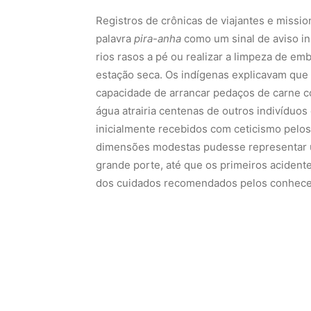
Registros de crônicas de viajantes e mission
palavra
pira-anha
como um sinal de aviso in
rios rasos a pé ou realizar a limpeza de e
estação seca. Os indígenas explicavam que
capacidade de arrancar pedaços de carne 
água atrairia centenas de outros indivíduo
inicialmente recebidos com ceticismo pelo
dimensões modestas pudesse representar u
grande porte, até que os primeiros acident
dos cuidados recomendados pelos conheced