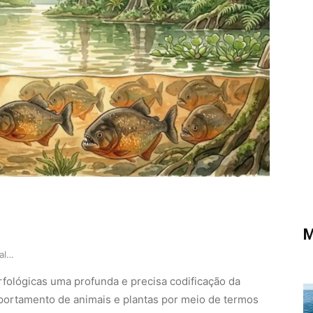
M
Como a etimologia tupi da palavra piranha revel…
rfológicas uma profunda e precisa codificação da
mportamento de animais e plantas por meio de termos