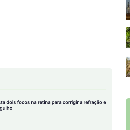
a dois focos na retina para corrigir a refração e
rgulho