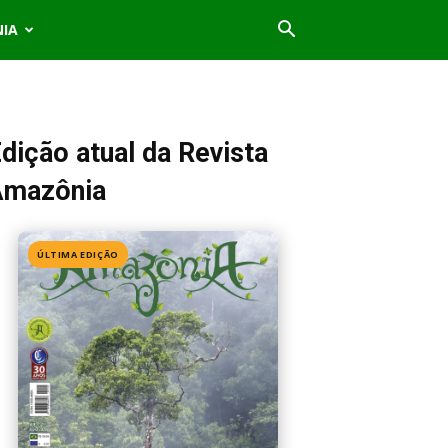
NIA
dição atual da Revista
Amazônia
ÚLTIMA EDIÇÃO