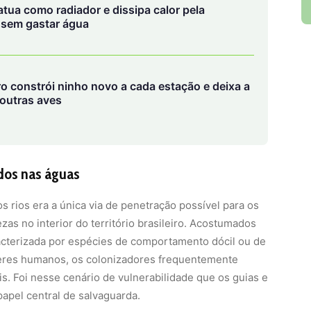
tua como radiador e dissipa calor pela
 sem gastar água
o constrói ninho novo a cada estação e deixa a
 outras aves
ados nas águas
os rios era a única via de penetração possível para os
s no interior do território brasileiro. Acostumados
acterizada por espécies de comportamento dócil ou de
seres humanos, os colonizadores frequentemente
s. Foi nesse cenário de vulnerabilidade que os guias e
pel central de salvaguarda.