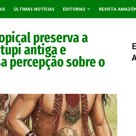
AIS
ÚLTIMAS NOTÍCIAS
EDITORIAS
REVISTA AMAZÔ
opical preserva a
 tupi antiga e
E
a percepção sobre o