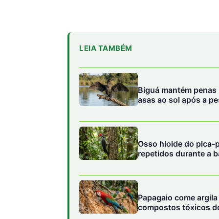
LEIA TAMBÉM
Biguá mantém penas 
asas ao sol após a p
Osso hioide do pica-
repetidos durante a b
Papagaio come argila 
compostos tóxicos de