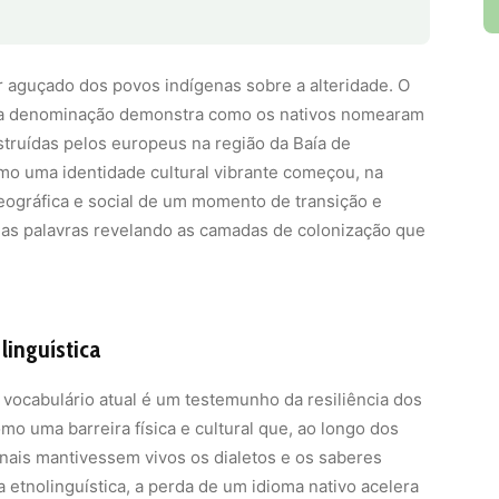
 aguçado dos povos indígenas sobre a alteridade. O
ssa denominação demonstra como os nativos nomearam
struídas pelos europeus na região da Baía de
 uma identidade cultural vibrante começou, na
ográfica e social de um momento de transição e
 das palavras revelando as camadas de colonização que
linguística
vocabulário atual é um testemunho da resiliência dos
omo uma barreira física e cultural que, ao longo dos
nais mantivessem vivos os dialetos e os saberes
etnolinguística, a perda de um idioma nativo acelera