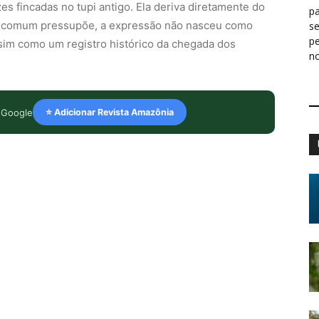
es fincadas no tupi antigo. Ela deriva diretamente do
pa
so comum pressupõe, a expressão não nasceu como
s
p
sim como um registro histórico da chegada dos
n
 Google
⭐ Adicionar Revista Amazônia