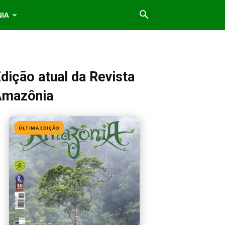
NIA
dição atual da Revista
Amazônia
ÚLTIMA EDIÇÃO