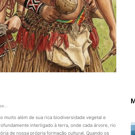
M
Como a floresta tropical preserva a história da…
ão muito além de sua rica biodiversidade vegetal e
rofundamente interligado à terra, onde cada árvore, rio
tória de nossa própria formação cultural. Quando os