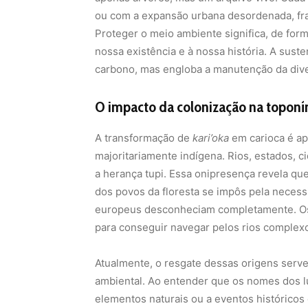
ou com a expansão urbana desordenada, fra
Proteger o meio ambiente significa, de for
nossa existência e à nossa história. A sust
carbono, mas engloba a manutenção da diver
O impacto da colonização na toponím
A transformação de
kari’oka
em carioca é ap
majoritariamente indígena. Rios, estados, ci
a herança tupi. Essa onipresença revela que
dos povos da floresta se impôs pela necess
europeus desconheciam completamente. Os 
para conseguir navegar pelos rios complexos
Atualmente, o resgate dessas origens serv
ambiental. Ao entender que os nomes dos l
elementos naturais ou a eventos históricos