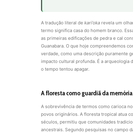
A tradução literal de
kari’oka
revela um olhar
termo significa casa do homem branco. E
as primeiras edificações de pedra e cal con
Guanabara. O que hoje compreendemos como
verdade, como uma descrição puramente ge
impacto cultural profunda. É a arqueologia
o tempo tentou apagar.
A floresta como guardiã da memória 
A sobrevivência de termos como carioca no 
povos originários. A floresta tropical atua c
séculos, permitiu que comunidades tradicio
ancestrais. Segundo pesquisas no campo da 