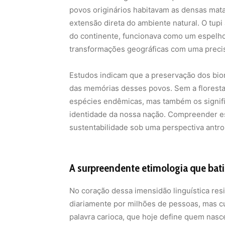
povos originários habitavam as densas matas 
extensão direta do ambiente natural. O tupi 
do continente, funcionava como um espelho 
transformações geográficas com uma precis
Estudos indicam que a preservação dos biom
das memórias desses povos. Sem a floresta
espécies endêmicas, mas também os signifi
identidade da nossa nação. Compreender es
sustentabilidade sob uma perspectiva antro
A surpreendente etimologia que bati
No coração dessa imensidão linguística res
diariamente por milhões de pessoas, mas cu
palavra carioca, que hoje define quem nasc