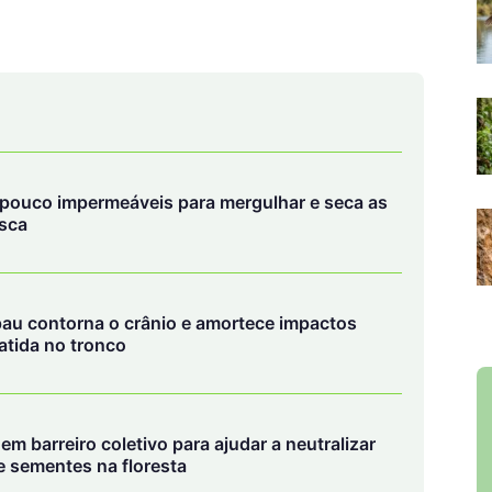
pouco impermeáveis para mergulhar e seca as
esca
pau contorna o crânio e amortece impactos
atida no tronco
em barreiro coletivo para ajudar a neutralizar
 sementes na floresta