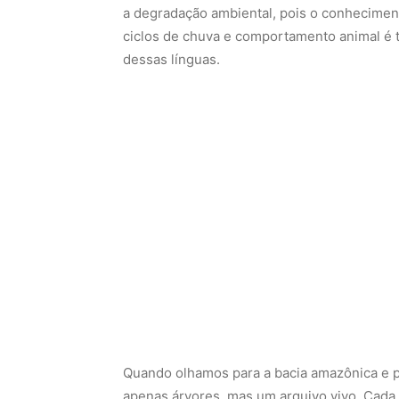
a degradação ambiental, pois o conheciment
ciclos de chuva e comportamento animal é t
dessas línguas.
Quando olhamos para a bacia amazônica e p
apenas árvores, mas um arquivo vivo. Cada