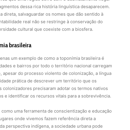
gmentos dessa rica história linguística desaparecem.
ma direta, salvaguardar os nomes que dão sentido à
entabilidade real não se restringe à conservação do
sidade cultural que coexiste com a biosfera.
ia brasileira
enas um exemplo de como a toponímia brasileira é
dades e bairros por todo o território nacional carregam
, apesar do processo violento de colonização, a língua
idade prática de descrever um território que os
colonizadores precisaram adotar os termos nativos
 e identificar os recursos vitais para a sobrevivência.
e como uma ferramenta de conscientização e educação
ugares onde vivemos fazem referência direta a
 da perspectiva indígena, a sociedade urbana pode