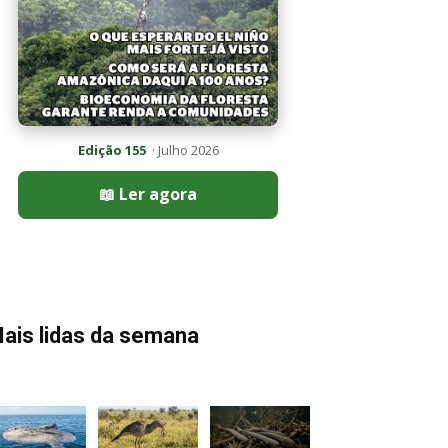
Edição 155
· Julho 2026
📖 Ler agora
ais lidas da semana