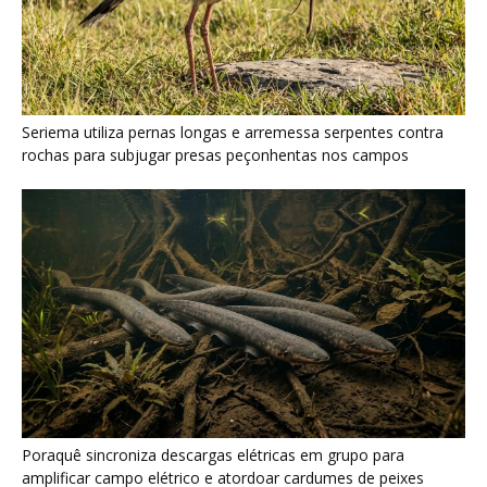
Poraquê sincroniza descargas elétricas em grupo para
amplificar campo elétrico e atordoar cardumes de peixes
maiores na Amazônia
Seriema combina corridas em alta velocidade e arremessos
contra rochas para imobilizar serpentes peçonhentas no