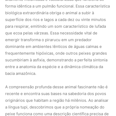
forma idêntica a um pulmão funcional. Essa característica
biológica extraordinária obriga o animal a subir à
superfície dos rios e lagos a cada dez ou vinte minutos
para respirar, emitindo um som característico de lufada
que ecoa pelas várzeas. Essa necessidade vital de
emergir transforma o pirarucu em um predador
dominante em ambientes lênticos de águas calmas e
frequentemente hipóxicas, onde outros peixes grandes
sucumbiriam à asfixia, demonstrando a perfeita sintonia
entre a anatomia da espécie e a dinâmica climática da
bacia amazônica.
A compreensão profunda desse animal fascinante não é
recente e encontra suas bases na sabedoria dos povos
originários que habitam a região há milênios. Ao analisar
a língua tupi, descobrimos que a própria nomeação do
peixe funciona como uma descrição científica precisa de