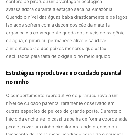
nível de cuidado parental raramente observado em
outras espécies de peixes de grande porte. Durante o
início da enchente, o casal trabalha de forma coordenada
para escavar um ninho circular no fundo arenoso ou
lamacento de áreas rasas, medindo cerca de cinquenta
centímetros de diâmetro.
A fêmea deposita os ovos no ninho e, após a fertilização,
o macho assume o papel principal de guardião da prole.
Ele permanece posicionado diretamente sobre o ninho,
utilizando suas grandes nadadeiras para oxigenar os
ovos e afastar potenciais predadores, como piranhas e
jacarés. Quando os alevinos nascem, eles mudam para
uma coloração escura e passam a nadar em um cardume
compacto sempre ao redor da cabeça do pai. Estudos
indicam que o macho secreta substâncias químicas por
meio de glândulas localizadas na cabeça que servem