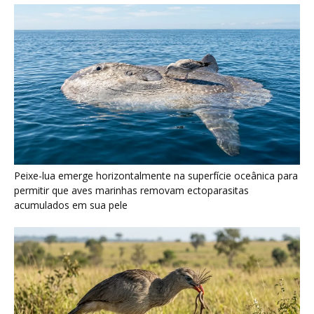
Seriema utiliza pernas longas e arremessa serpentes contra
rochas para subjugar presas peçonhentas nos campos