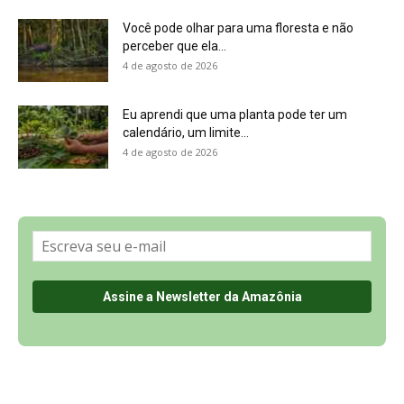
Sobre a Revista Amazônia
Contato
Política de Privacidade, LGPD e RGPD
Termos de Serviço
Últimas Notícias
🌎 Español
©