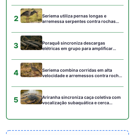
5
vocalização subaquática e cerca
cardumes em rios rasos da Amazônia
Gostou desta reportagem?
Siga a Revista Amazônia no Google News
⭐ SEGUIR AGORA
Relacionado