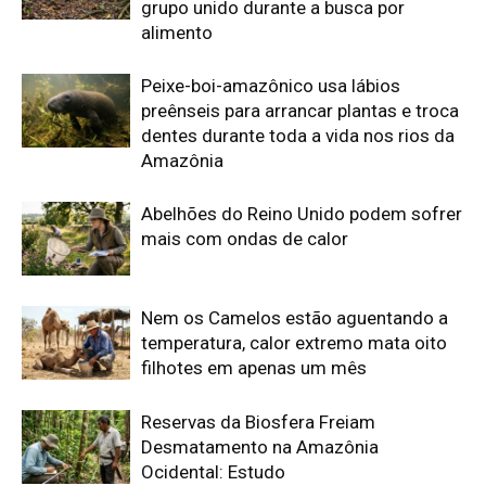
filhotes em apenas um mês
Reservas da Biosfera Freiam
Desmatamento na Amazônia
Ocidental: Estudo
Amazonia Unida: OTCA e RADA tecem
futuro hídrico na maior bacia do mundo
Edição atual da Revista
Amazônia