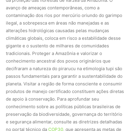
de apoio à conservação. Para aprofundar seu
conhecimento sobre as políticas públicas brasileiras de
preservação da biodiversidade, governança do território
e segurança alimentar, consulte as diretrizes detalhadas
no portal técnico da
COP30
, que apresenta as metas de
sustentabilidade do país para a salvaguarda dos nossos
biomas.
Nunca
perca
uma
notícia da
🌿
Amazônia
Controle o
que você vê
no Google