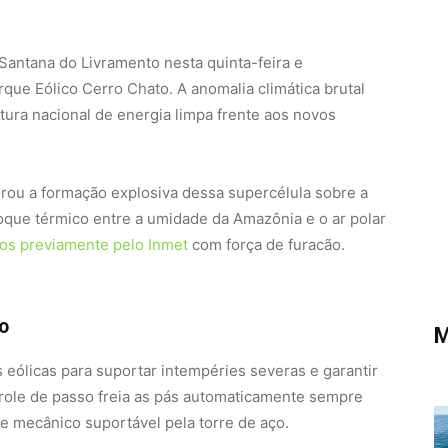
antana do Livramento nesta quinta-feira e
ue Eólico Cerro Chato. A anomalia climática brutal
utura nacional de energia limpa frente aos novos
orou a formação explosiva dessa supercélula sobre a
oque térmico entre a umidade da Amazônia e o ar polar
dos previamente pelo Inmet
com força de furacão.
ço
M
 eólicas para suportar intempéries severas e garantir
trole de passo freia as pás automaticamente sempre
te mecânico suportável pela torre de aço.