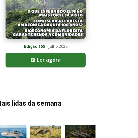
Edição 155
· Julho 2026
📖 Ler agora
ais lidas da semana