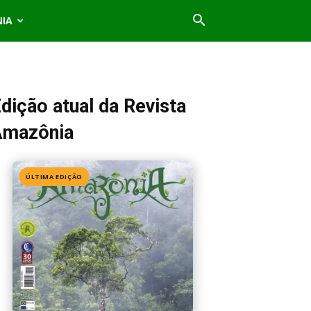
NIA
dição atual da Revista
Amazônia
ÚLTIMA EDIÇÃO