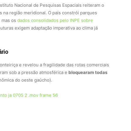
stituto Nacional de Pesquisas Espaciais reiteram o
na região meridional. O país constrói parques
, mas os
dados consolidados pelo INPE sobre
turas exigem adaptação imperativa ao clima já
ário
onteiriça e revelou a fragilidade das rotas comerciais
ram sob a pressão atmosférica e
bloquearam todas
onômica do oeste gaúcho).