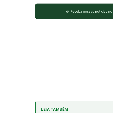
🌿 Receba nossas notícias no
LEIA TAMBÉM