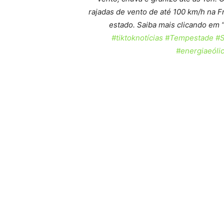
rajadas de vento de até 100 km/h na 
estado. Saiba mais clicando em “
#tiktoknotícias
#Tempestade
#S
#energiaeóli