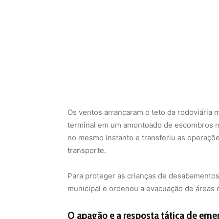
Os ventos arrancaram o teto da rodoviária 
terminal em um amontoado de escombros met
no mesmo instante e transferiu as operaçõe
transporte.
Para proteger as crianças de desabamentos
municipal e ordenou a evacuação de áreas d
O apagão e a resposta tática de eme