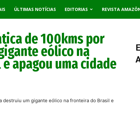
AIS
ÚLTIMAS NOTÍCIAS
EDITORIAS
REVISTA AMAZÔ
ática de 100kms por
gigante eólico na
E
il e apagou uma cidade