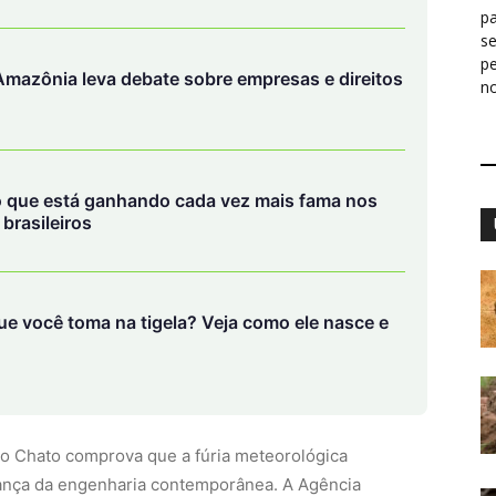
pa
s
p
mazônia leva debate sobre empresas e direitos
n
 que está ganhando cada vez mais fama nos
brasileiros
ue você toma na tigela? Veja como ele nasce e
ro Chato comprova que a fúria meteorológica
rança da engenharia contemporânea. A Agência