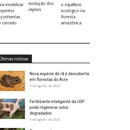
evolução dos
ra imobilizar
o equilíbrio
répteis
erpentes
ecológico na
eçonhentas
floresta
o cerrado
amazônica
Últimas noticias
Nova espécie de rã é descoberta
em florestas do Acre
5 de agosto de 2026
Fertilizante inteligente da USP
pode regenerar solos
degradados
5 de agosto de 2026