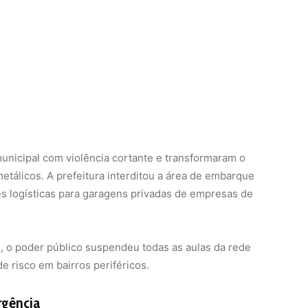
municipal com violência cortante e transformaram o
álicos. A prefeitura interditou a área de embarque
s logísticas para garagens privadas de empresas de
, o poder público suspendeu todas as aulas da rede
e risco em bairros periféricos.
rgência