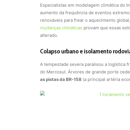
Especialistas em modelagem climática do In
aumento da frequência de eventos extremos 
renováveis para frear o aquecimento global
mudanças climáticas
provam que essas estru
alterado.
Colapso urbano e isolamento rodovi
A tempestade severa paralisou a logística fr
do Mercosul. Árvores de grande porte cede
as pistas da BR-158
(a principal artéria ec