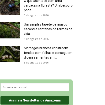
O que acontece com uma
carcaça na floresta? Um besouro
pode...
5 de agosto de 2026
Um simples tapete de musgo
escondia centenas de formas de
vida...
5 de agosto de 2026
Morcegos brancos constroem
tendas com folhas e conseguem
digerir sementes em...
5 de agosto de 2026