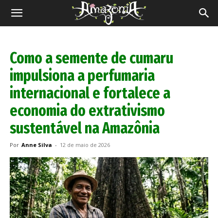
Revista
Amazônia
Como a semente de cumaru
impulsiona a perfumaria
internacional e fortalece a
economia do extrativismo
sustentável na Amazônia
Por
Anne Silva
-
12 de maio de 2026