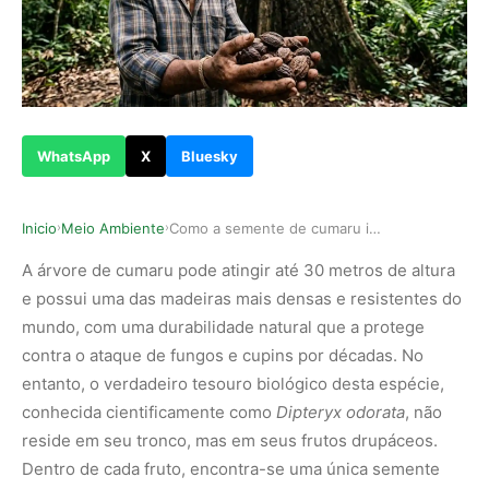
WhatsApp
X
Bluesky
Inicio
Meio Ambiente
Como a semente de cumaru impulsiona a perfumari…
›
›
A árvore de cumaru pode atingir até 30 metros de altura
e possui uma das madeiras mais densas e resistentes do
mundo, com uma durabilidade natural que a protege
contra o ataque de fungos e cupins por décadas. No
entanto, o verdadeiro tesouro biológico desta espécie,
conhecida cientificamente como
Dipteryx odorata
, não
reside em seu tronco, mas em seus frutos drupáceos.
Dentro de cada fruto, encontra-se uma única semente