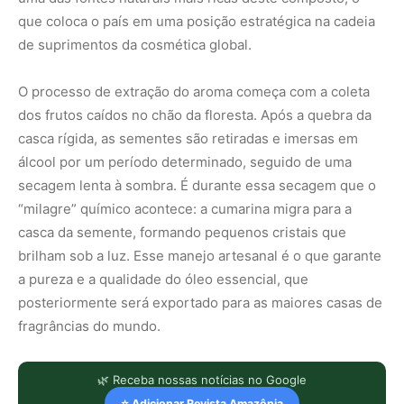
que coloca o país em uma posição estratégica na cadeia
de suprimentos da cosmética global.
O processo de extração do aroma começa com a coleta
dos frutos caídos no chão da floresta. Após a quebra da
casca rígida, as sementes são retiradas e imersas em
álcool por um período determinado, seguido de uma
secagem lenta à sombra. É durante essa secagem que o
“milagre” químico acontece: a cumarina migra para a
casca da semente, formando pequenos cristais que
brilham sob a luz. Esse manejo artesanal é o que garante
a pureza e a qualidade do óleo essencial, que
posteriormente será exportado para as maiores casas de
fragrâncias do mundo.
🌿 Receba nossas notícias no Google
⭐ Adicionar Revista Amazônia