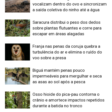
Osso hioide do pica-pau contorna o
crânio e amortece impactos repetidos
durante a batida no tronco
Edição atual da Revista
Amazônia
ÚLTIMA EDIÇÃO