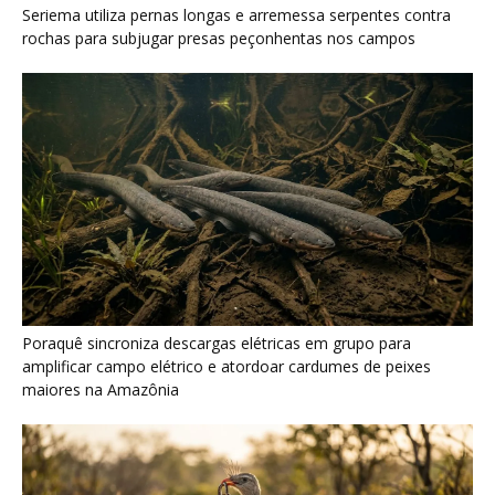
amplificar campo elétrico e atordoar cardumes de peixes
maiores na Amazônia
Seriema combina corridas em alta velocidade e arremessos
contra rochas para imobilizar serpentes peçonhentas no
cerrado