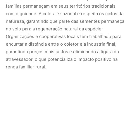
A versatilidade culinária: a baunilha da