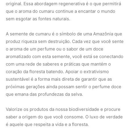
Valorize os produtos da nossa biodiversidade e procure
saber a origem do que você consome. O luxo de verdade
é aquele que respeita a vida e a floresta.
Nunca
perca
uma
notícia da
🌿
Amazônia
Controle o
que você vê
no Google