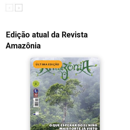
Edição 155
· Julho 2026
📖 Ler agora
Mais lidas da semana