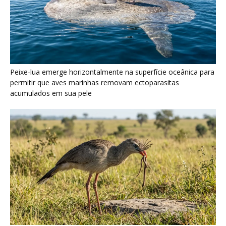
Seriema utiliza pernas longas e arremessa serpentes contra
rochas para subjugar presas peçonhentas nos campos
Poraquê sincroniza descargas elétricas em grupo para