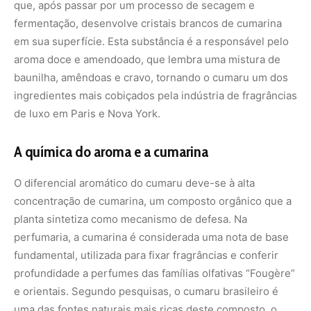
que, após passar por um processo de secagem e
fermentação, desenvolve cristais brancos de cumarina
em sua superfície. Esta substância é a responsável pelo
aroma doce e amendoado, que lembra uma mistura de
baunilha, amêndoas e cravo, tornando o cumaru um dos
ingredientes mais cobiçados pela indústria de fragrâncias
de luxo em Paris e Nova York.
A química do aroma e a cumarina
O diferencial aromático do cumaru deve-se à alta
concentração de cumarina, um composto orgânico que a
planta sintetiza como mecanismo de defesa. Na
perfumaria, a cumarina é considerada uma nota de base
fundamental, utilizada para fixar fragrâncias e conferir
profundidade a perfumes das famílias olfativas “Fougère”
e orientais. Segundo pesquisas, o cumaru brasileiro é
uma das fontes naturais mais ricas deste composto, o