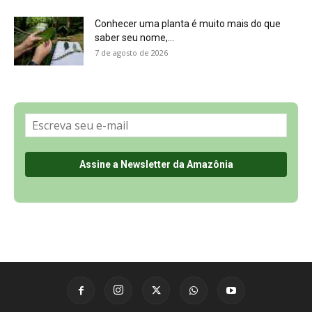
Sobre a Revista Amazônia
Contato
Política de Privacidade, LGPD e RGPD
Termos de Serviço
Últimas Notícias
🌎 Español
©