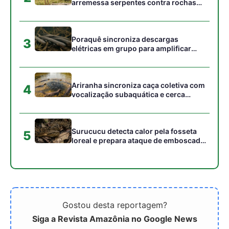
Gostou desta reportagem?
Siga a Revista Amazônia no Google News
⭐ SEGUIR AGORA
Relacionado
Como o cumaru une a alta
O Ouro Negro da