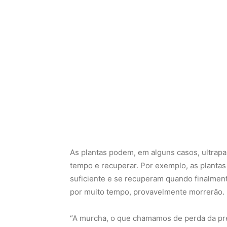
As plantas podem, em alguns casos, ultrapa
tempo e recuperar. Por exemplo, as plant
suficiente e se recuperam quando finalme
por muito tempo, provavelmente morrerão.
“A murcha, o que chamamos de perda da pre