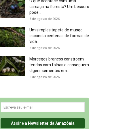
O que acontece com uma
carcaça na floresta? Um besouro
pode...
5 de agosto de 2026
Um simples tapete de musgo
escondia centenas de formas de
vida...
5 de agosto de 2026
Morcegos brancos constroem
tendas com folhas e conseguem
digerir sementes em...
5 de agosto de 2026