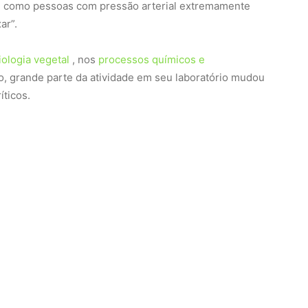
im como pessoas com pressão arterial extremamente
ar”.
siologia vegetal
, nos
processos químicos e
o, grande parte da atividade em seu laboratório mudou
íticos.