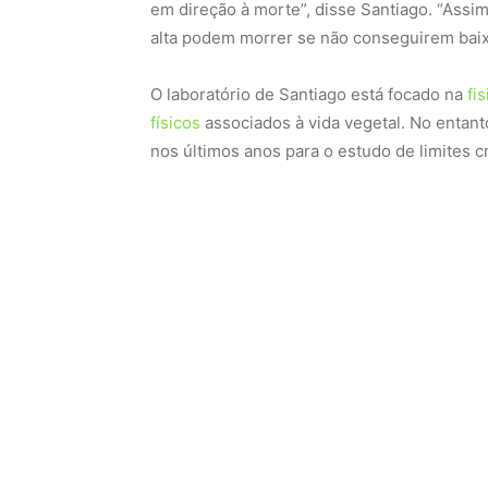
em direção à morte”, disse Santiago. “Ass
alta podem morrer se não conseguirem baix
O laboratório de Santiago está focado na
fi
físicos
associados à vida vegetal. No entant
nos últimos anos para o estudo de limites cr