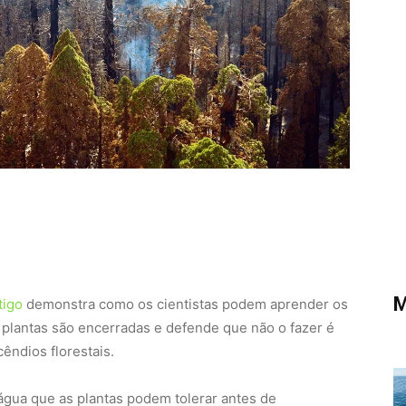
M
tigo
demonstra como os cientistas podem aprender os
s plantas são encerradas e defende que não o fazer é
êndios florestais.
gua que as plantas podem tolerar antes de