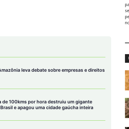
pa
s
p
n
mazônia leva debate sobre empresas e direitos
ca de 100kms por hora destruiu um gigante
o Brasil e apagou uma cidade gaúcha inteira