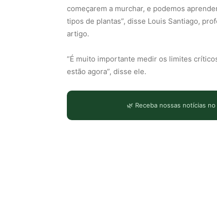
começarem a murchar, e podemos aprender a
tipos de plantas”, disse Louis Santiago, p
artigo.
“É muito importante medir os limites crític
estão agora”, disse ele.
🌿 Receba nossas notícias no