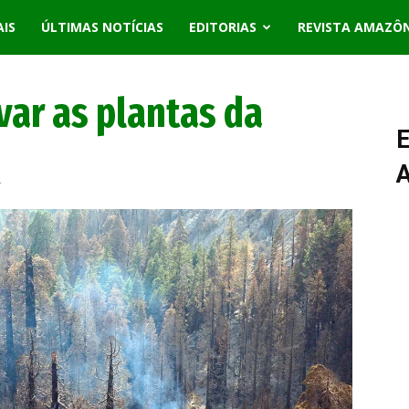
AIS
ÚLTIMAS NOTÍCIAS
EDITORIAS
REVISTA AMAZÔ
var as plantas da
E
4