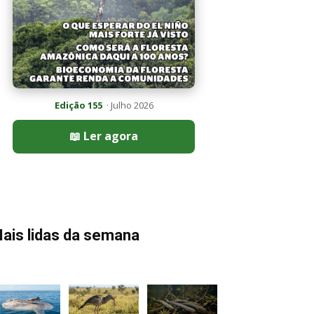
Edição 155
· Julho 2026
📖 Ler agora
ais lidas da semana