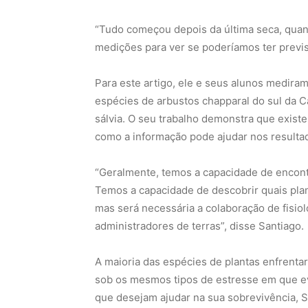
“Tudo começou depois da última seca, qua
medições para ver se poderíamos ter previs
Para este artigo, ele e seus alunos medira
espécies de arbustos chapparal do sul da Cali
sálvia. O seu trabalho demonstra que existe
como a informação pode ajudar nos resulta
“Geralmente, temos a capacidade de encon
Temos a capacidade de descobrir quais pla
mas será necessária a colaboração de fisiol
administradores de terras”, disse Santiago.
A maioria das espécies de plantas enfrenta
sob os mesmos tipos de estresse em que evo
que desejam ajudar na sua sobrevivência,