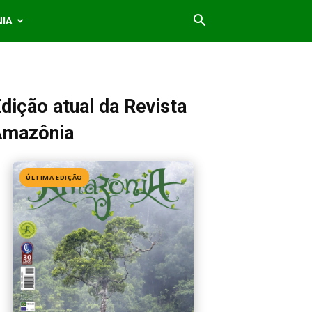
NIA
dição atual da Revista
Amazônia
ÚLTIMA EDIÇÃO