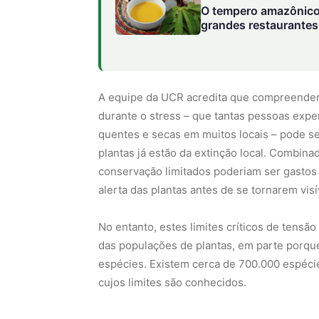
O tempero amazônico
grandes restaurantes 
A equipe da UCR acredita que compreender o
durante o stress – que tantas pessoas ex
quentes e secas em muitos locais – pode se
plantas já estão da extinção local. Combina
conservação limitados poderiam ser gastos 
alerta das plantas antes de se tornarem visí
No entanto, estes limites críticos de tens
das populações de plantas, em parte porque
espécies. Existem cerca de 700.000 espécie
cujos limites são conhecidos.