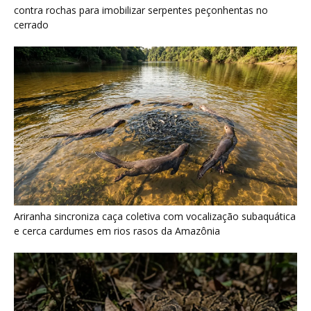
e cerca cardumes em rios rasos da Amazônia
Surucucu detecta calor pela fosseta loreal e prepara ataque de
emboscada no escuro da floresta
Últimas noticias