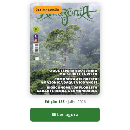
Edição 155
· Julho 2026
📖 Ler agora
Mais lidas da semana