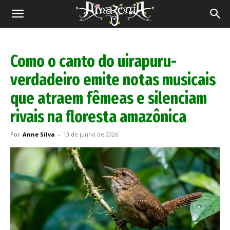
Revista
Amazônia
Como o canto do uirapuru-
verdadeiro emite notas musicais
que atraem fêmeas e silenciam
rivais na floresta amazônica
Por
Anne Silva
-
13 de junho de 2026