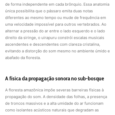
A floresta amazônica impõe severas barreiras físicas à
propagação do som. A densidade das folhas, a presença
de troncos massivos e a alta umidade do ar funcionam
como isolantes acústicos naturais que degradam as
ondas sonoras rapidamente. Para superar esse
obstáculo, a evolução moldou o canto do uirapuru com
frequências específicas que maximizam o alcance do
sinal.