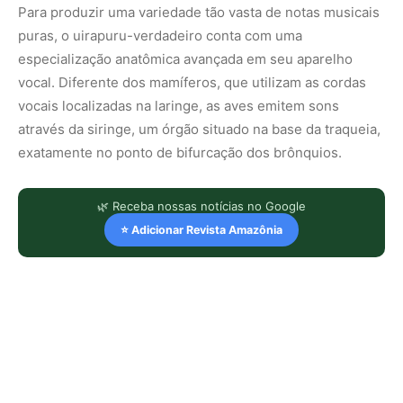
Para produzir uma variedade tão vasta de notas musicais
puras, o uirapuru-verdadeiro conta com uma
especialização anatômica avançada em seu aparelho
vocal. Diferente dos mamíferos, que utilizam as cordas
vocais localizadas na laringe, as aves emitem sons
através da siringe, um órgão situado na base da traqueia,
exatamente no ponto de bifurcação dos brônquios.
🌿 Receba nossas notícias no Google
⭐ Adicionar Revista Amazônia