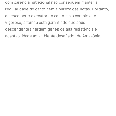
O silenciamento de rivais e a demarcação de
território
Além de encantar as fêmeas, o canto do uirapuru exerce