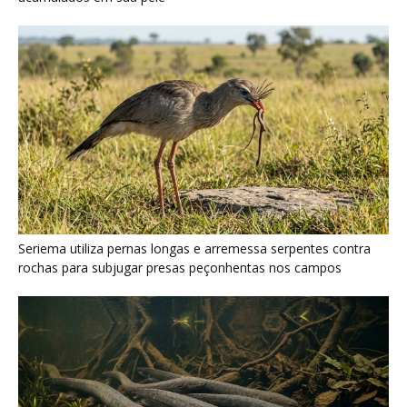
Poraquê sincroniza descargas elétricas em grupo para
amplificar campo elétrico e atordoar cardumes de peixes
maiores na Amazônia