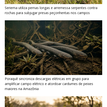
Poraquê sincroniza descargas elétricas em grupo para
amplificar campo elétrico e atordoar cardumes de peixes
maiores na Amazônia
Seriema combina corridas em alta velocidade e arremessos
contra rochas para imobilizar serpentes peçonhentas no
cerrado