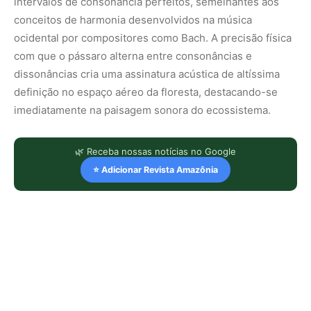
intervalos de consonância perfeitos, semelhantes aos
conceitos de harmonia desenvolvidos na música
ocidental por compositores como Bach. A precisão física
com que o pássaro alterna entre consonâncias e
dissonâncias cria uma assinatura acústica de altíssima
definição no espaço aéreo da floresta, destacando-se
imediatamente na paisagem sonora do ecossistema.
🌿 Receba nossas notícias no Google
⭐ Adicionar Revista Amazônia