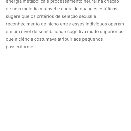
Por que a floresta silencia diante do cantor
O mitológico silêncio que se instala na mata quando o
uirapuru canta possui explicações ecológicas fascinantes