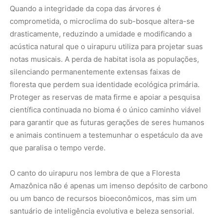
O canto do uirapuru nos lembra de que a Floresta
Amazônica não é apenas um imenso depósito de carbono
ou um banco de recursos bioeconômicos, mas sim um
santuário de inteligência evolutiva e beleza sensorial.
Cada nota emitida por esse pequeno habitante é um
manifesto vivo sobre a complexidade da natureza, um
chamado contundente para que a humanidade aprenda a
silenciar sua própria arrogância destrutiva e passe a
escutar, com reverência e dedicação científica, os
ensinamentos ecológicos que ecoam das profundezas da
maior floresta do mundo.
Nunca perca uma notícia da Amazônia
🌿
Controle o que você vê no Google