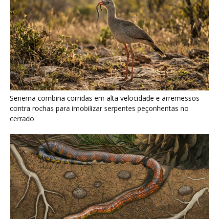
Serpente escavadora brasileira Tametara mirim reescreve a
evolução dos répteis