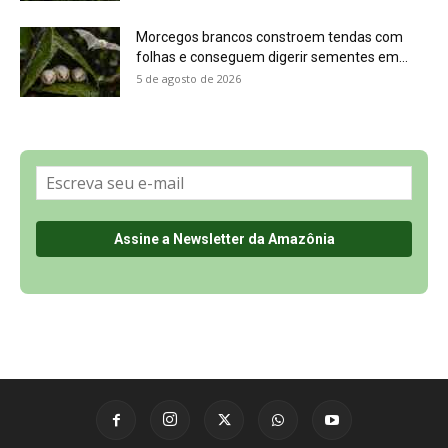
Sobre a Revista Amazônia
Contato
Política de Privacidade, LGPD e RGPD
Termos de Serviço
Últimas Notícias
🌎 Español
©