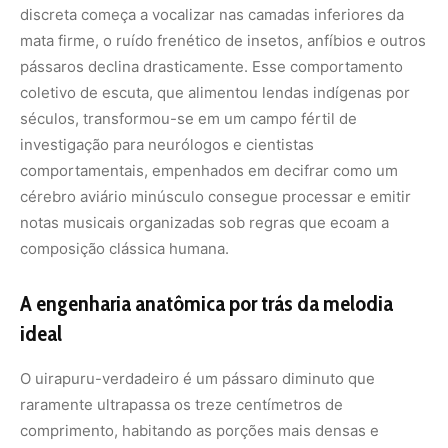
discreta começa a vocalizar nas camadas inferiores da
mata firme, o ruído frenético de insetos, anfíbios e outros
pássaros declina drasticamente. Esse comportamento
coletivo de escuta, que alimentou lendas indígenas por
séculos, transformou-se em um campo fértil de
investigação para neurólogos e cientistas
comportamentais, empenhados em decifrar como um
cérebro aviário minúsculo consegue processar e emitir
notas musicais organizadas sob regras que ecoam a
composição clássica humana.
A engenharia anatômica por trás da melodia
ideal
O uirapuru-verdadeiro é um pássaro diminuto que
raramente ultrapassa os treze centímetros de
comprimento, habitando as porções mais densas e