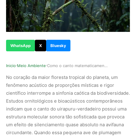
WhatsApp
X
Bluesky
Inicio
Meio Ambiente
Como o canto matematicamente complexo do pássar…
›
›
No coração da maior floresta tropical do planeta, um
fenômeno acústico de proporções místicas e rigor
científico interrompe a sinfonia caótica da biodiversidade.
Estudos ornitológicos e bioacústicos contemporâneos
indicam que o canto do uirapuru-verdadeiro possui uma
estrutura molecular sonora tão sofisticada que provoca
um efeito de silenciamento quase absoluto na avifauna
circundante. Quando essa pequena ave de plumagem