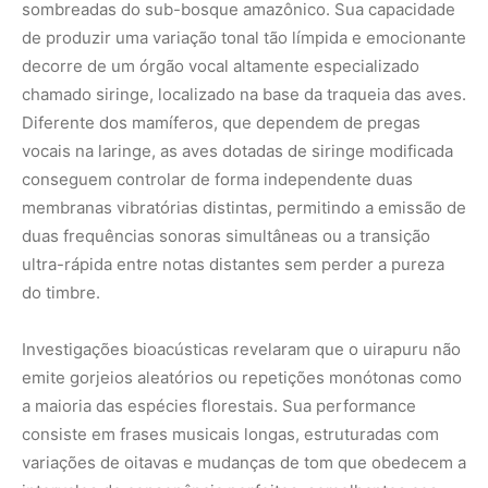
sombreadas do sub-bosque amazônico. Sua capacidade
de produzir uma variação tonal tão límpida e emocionante
decorre de um órgão vocal altamente especializado
chamado siringe, localizado na base da traqueia das aves.
Diferente dos mamíferos, que dependem de pregas
vocais na laringe, as aves dotadas de siringe modificada
conseguem controlar de forma independente duas
membranas vibratórias distintas, permitindo a emissão de
duas frequências sonoras simultâneas ou a transição
ultra-rápida entre notas distantes sem perder a pureza
do timbre.
Investigações bioacústicas revelaram que o uirapuru não
emite gorjeios aleatórios ou repetições monótonas como
a maioria das espécies florestais. Sua performance
consiste em frases musicais longas, estruturadas com
variações de oitavas e mudanças de tom que obedecem a