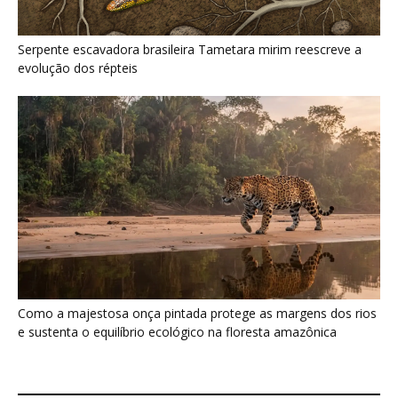
Como a majestosa onça pintada protege as margens dos rios
e sustenta o equilíbrio ecológico na floresta amazônica
Últimas noticias
Nova espécie de rã é descoberta em florestas
do Acre
5 de agosto de 2026
Fertilizante inteligente da USP pode regenerar
solos degradados
5 de agosto de 2026
O que acontece com uma carcaça na
floresta? Um besouro pode...