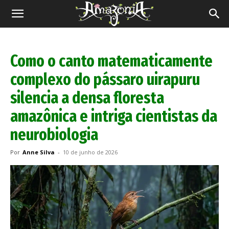
Revista
Amazônia
Como o canto matematicamente
complexo do pássaro uirapuru
silencia a densa floresta
amazônica e intriga cientistas da
neurobiologia
Por
Anne Silva
-
10 de junho de 2026