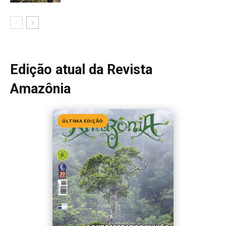
Edição 155
· Julho 2026
📖 Ler agora
Mais lidas da semana