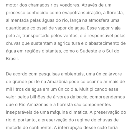
valor pelos bilhões de árvores da bacia, compreendemos
que o Rio Amazonas e a floresta são componentes
inseparáveis de uma máquina climática. A preservação do
rio é, portanto, a preservação do regime de chuvas de
metade do continente. A interrupção desse ciclo teria
consequências catastróficas não apenas para a
biodiversidade local, mas para a segurança alimentar
global.