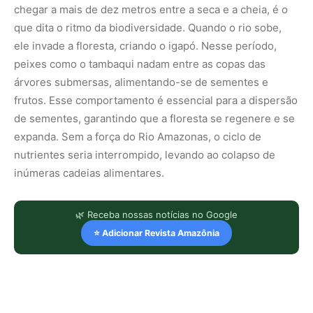
chegar a mais de dez metros entre a seca e a cheia, é o
que dita o ritmo da biodiversidade. Quando o rio sobe,
ele invade a floresta, criando o igapó. Nesse período,
peixes como o tambaqui nadam entre as copas das
árvores submersas, alimentando-se de sementes e
frutos. Esse comportamento é essencial para a dispersão
de sementes, garantindo que a floresta se regenere e se
expanda. Sem a força do Rio Amazonas, o ciclo de
nutrientes seria interrompido, levando ao colapso de
inúmeras cadeias alimentares.
🌿 Receba nossas notícias no Google
⭐ Adicionar Revista Amazônia