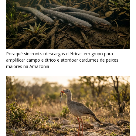
Seriema combina corridas em alta velocidade e arremessos
contra rochas para imobilizar serpentes peçonhentas no
cerrado