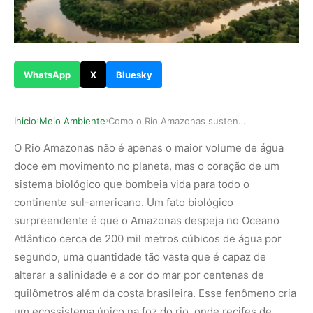
WhatsApp
X
Bluesky
Inicio
Meio Ambiente
Como o Rio Amazonas sustenta a maior biodiversi…
›
›
O Rio Amazonas não é apenas o maior volume de água
doce em movimento no planeta, mas o coração de um
sistema biológico que bombeia vida para todo o
continente sul-americano. Um fato biológico
surpreendente é que o Amazonas despeja no Oceano
Atlântico cerca de 200 mil metros cúbicos de água por
segundo, uma quantidade tão vasta que é capaz de
alterar a salinidade e a cor do mar por centenas de
quilômetros além da costa brasileira. Esse fenômeno cria
um ecossistema único na foz do rio, onde recifes de