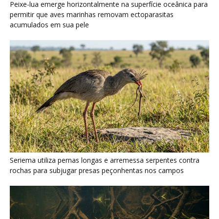
rochas para subjugar presas peçonhentas nos campos
Poraquê sincroniza descargas elétricas em grupo para
amplificar campo elétrico e atordoar cardumes de peixes
maiores na Amazônia