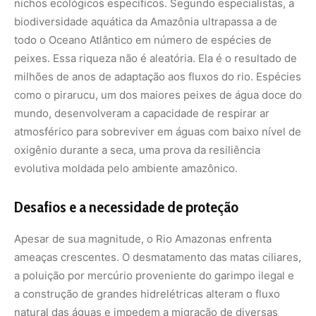
Apesar de sua magnitude, o Rio Amazonas enfrenta
ameaças crescentes. O desmatamento das matas ciliares,
a poluição por mercúrio proveniente do garimpo ilegal e
a construção de grandes hidrelétricas alteram o fluxo
natural das águas e impedem a migração de diversas
espécies. A sustentação da biodiversidade depende da
manutenção do fluxo livre do rio e da proteção de seus
tributários.