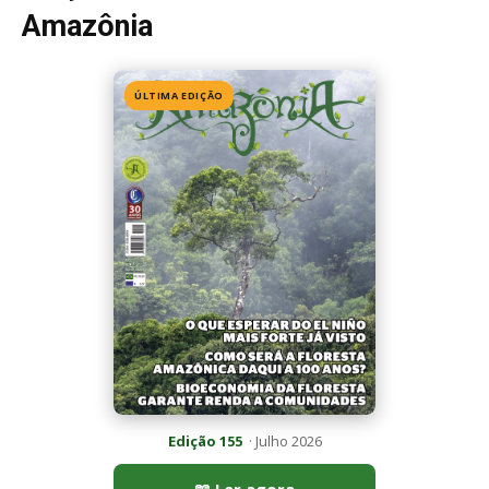
Edição 155
· Julho 2026
📖 Ler agora
Mais lidas da semana