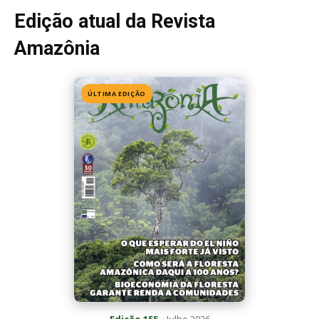
Edição 155
· Julho 2026
📖 Ler agora
Mais lidas da semana