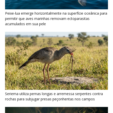
Seriema utiliza pernas longas e arremessa serpentes contra
rochas para subjugar presas peçonhentas nos campos
Poraquê sincroniza descargas elétricas em grupo para
amplificar campo elétrico e atordoar cardumes de peixes
maiores na Amazônia