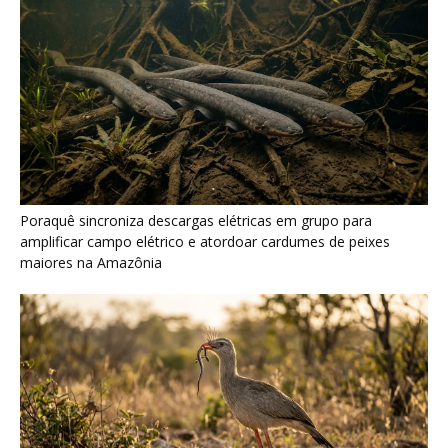
Seriema combina corridas em alta velocidade e arremessos
contra rochas para imobilizar serpentes peçonhentas no
cerrado