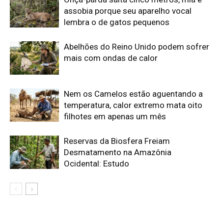
Ocidental: Estudo
Edição atual da Revista
Amazônia
ÚLTIMA EDIÇÃO