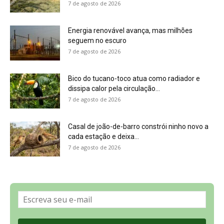
Sobre a Revista Amazônia
Contato
Política de Privacidade, LGPD e RGPD
Termos de Serviço
Últimas Notícias
🌎 Español