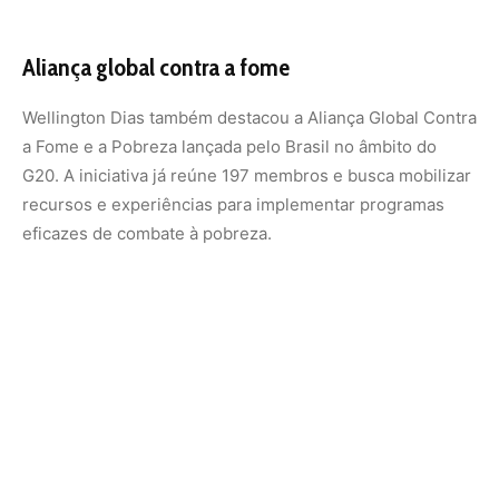
“O primeiro passo é político: é preciso coragem para
colocar os mais pobres no orçamento”, afirmou o