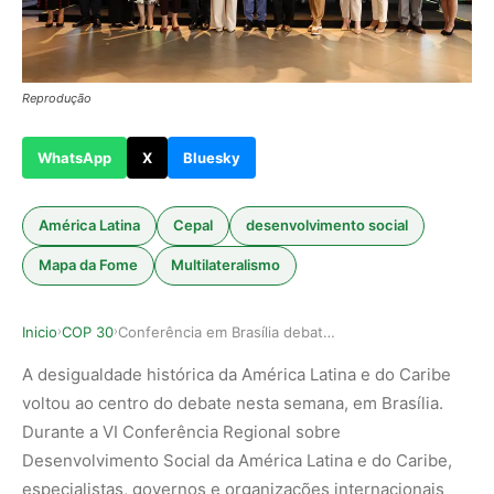
Reprodução
WhatsApp
X
Bluesky
América Latina
Cepal
desenvolvimento social
Mapa da Fome
Multilateralismo
Inicio
COP 30
Conferência em Brasília debate pacto global par…
›
›
A desigualdade histórica da América Latina e do Caribe
voltou ao centro do debate nesta semana, em Brasília.
Durante a VI Conferência Regional sobre
Desenvolvimento Social da América Latina e do Caribe,
especialistas, governos e organizações internacionais