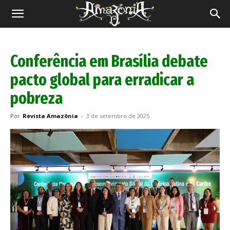
Revista
Amazônia
Conferência em Brasília debate
pacto global para erradicar a
pobreza
Por
Revista Amazônia
-
3 de setembro de 2025