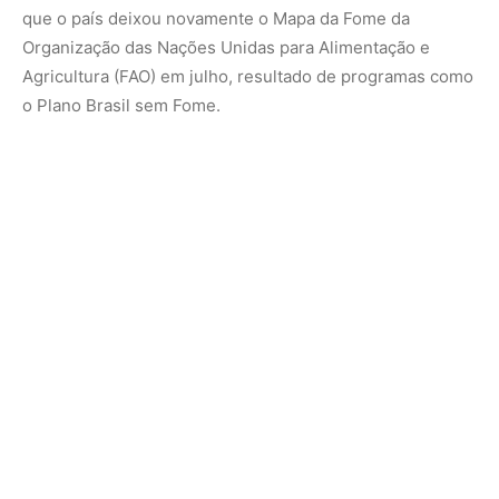
Segundo o ministro, medidas como o Programa Nacional
de Alimentação Escolar (PNAE), o benefício estudantil
Pé-de-Meia, a Tarifa Social de Energia Elétrica e o Auxílio
Gás ajudaram a garantir segurança alimentar e proteção
social a milhões de famílias.