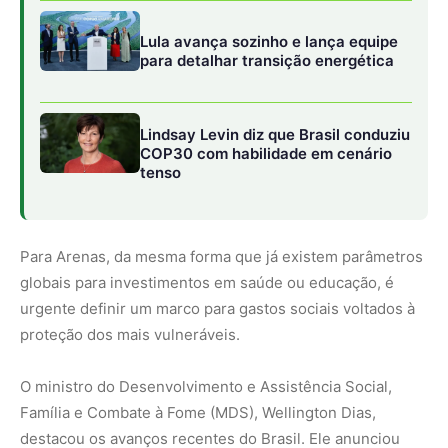
proteção dos mais vulneráveis.
O ministro do Desenvolvimento e Assistência Social,
Família e Combate à Fome (MDS), Wellington Dias,
destacou os avanços recentes do Brasil. Ele anunciou
que o país deixou novamente o Mapa da Fome da
Organização das Nações Unidas para Alimentação e
Agricultura (FAO) em julho, resultado de programas como
o Plano Brasil sem Fome.