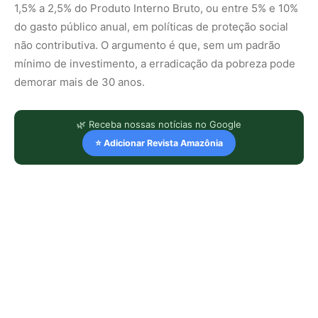
1,5% a 2,5% do Produto Interno Bruto, ou entre 5% e 10%
do gasto público anual, em políticas de proteção social
não contributiva. O argumento é que, sem um padrão
mínimo de investimento, a erradicação da pobreza pode
demorar mais de 30 anos.
🌿 Receba nossas notícias no Google
⭐ Adicionar Revista Amazônia
LEIA TAMBÉM