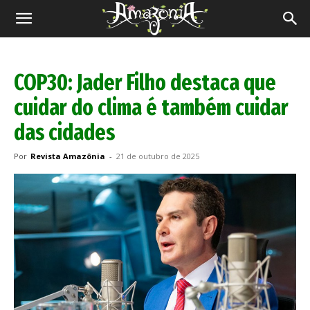
Revista
Amazônia
COP30: Jader Filho destaca que
cuidar do clima é também cuidar
das cidades
Por
Revista Amazônia
-
21 de outubro de 2025