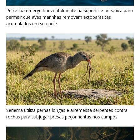
Seriema utiliza pernas longas e arremessa serpentes contra
rochas para subjugar presas peçonhentas nos campos
Poraquê sincroniza descargas elétricas em grupo para
amplificar campo elétrico e atordoar cardumes de peixes
maiores na Amazônia