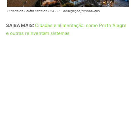
Novo PAC e os investimentos em saneamento
Outra frente destacada foi o
Novo PAC
, que destina mais
de R$ 60 bilhões para obras de saneamento,
abastecimento de água e mobilidade urbana, sob