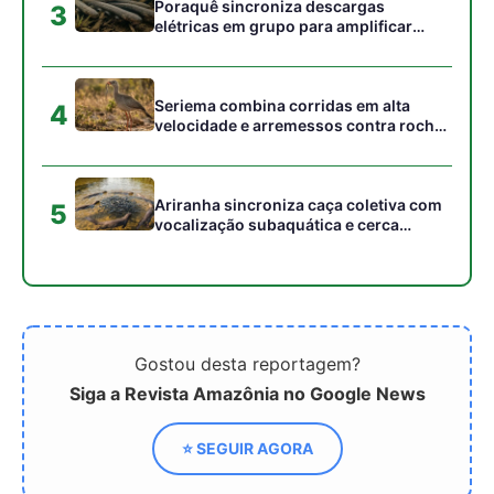
Gostou desta reportagem?
Siga a Revista Amazônia no Google News
⭐ SEGUIR AGORA
Relacionado
Ministro enfatiza papel da
Diálogos em Nova York
cidades na consolidação
antecipam debates da
da justiça climática
COP30