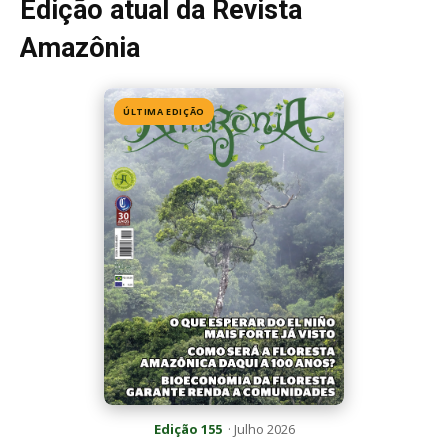
Edição 155
· Julho 2026
📖 Ler agora
Mais lidas da semana