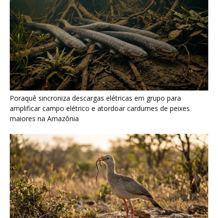
Seriema combina corridas em alta velocidade e arremessos
contra rochas para imobilizar serpentes peçonhentas no
cerrado