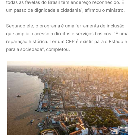
Cidade de Belém sede da COP30 – divulgação/reprodução
SAIBA MAIS:
Cidades e alimentação: como Porto Alegre
e outras reinventam sistemas