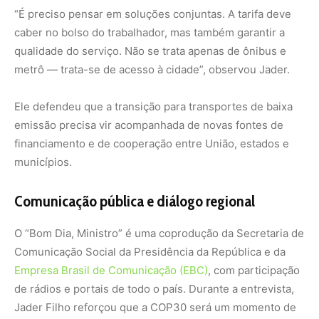
Comunicação Social da Presidência da República e da
Empresa Brasil de Comunicação (EBC)
, com participação
de rádios e portais de todo o país. Durante a entrevista,
Jader Filho reforçou que a COP30 será um momento de
diálogo entre governos locais, movimentos sociais e a
população amazônica.
“Cuidar das cidades é cuidar das pessoas. E cuidar das
pessoas é cuidar do clima”, resumiu o ministro.