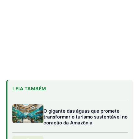
LEIA TAMBÉM
O gigante das águas que promete
transformar o turismo sustentável no
coração da Amazônia