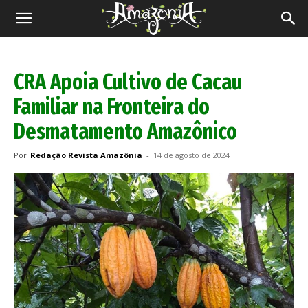
Revista
Amazônia
CRA Apoia Cultivo de Cacau
Familiar na Fronteira do
Desmatamento Amazônico
Por
Redação Revista Amazônia
-
14 de agosto de 2024