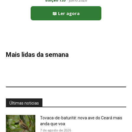
Edição 155
· Julho 2026
📖 Ler agora
Mais lidas da semana
Últimas noticias
Tovaca-de-baturité: nova ave do Ceará mais
anda que voa
7 de agosto de 2026