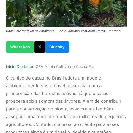
Cacau sustentável na Amazônia - Fonte: Adriano Venturieri-Portal Embrapa
WhatsApp
X
Bluesky
Inicio
Destaque
CRA Apoia Cultivo de Cacau Familiar na Fronteir…
›
›
O cultivo de cacau no Brasil adota um modelo
ambientalmente sustentável, essencial para a
preservação das florestas nativas, já que o cacau
prospera sob a sombra das árvores. Além de contribuir
para a conservação do bioma, essa prática também
assegura uma fonte de renda para milhares de pequenos
agricultores. Contudo, o acesso ao crédito para esses
produtores ainda é um desafio, devido a questões