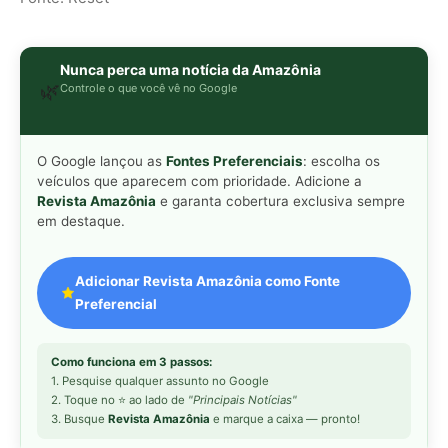
Nunca perca uma notícia da Amazônia
🌿
Controle o que você vê no Google
O Google lançou as
Fontes Preferenciais
: escolha os
veículos que aparecem com prioridade. Adicione a
Revista Amazônia
e garanta cobertura exclusiva sempre
em destaque.
Adicionar Revista Amazônia como Fonte
Preferencial
Como funciona em 3 passos:
1. Pesquise qualquer assunto no Google
2. Toque no ⭐ ao lado de
"Principais Notícias"
3. Busque
Revista Amazônia
e marque a caixa — pronto!