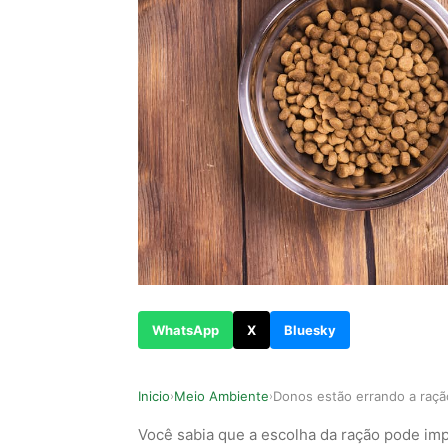
WhatsApp
X
Bluesky
Inicio
Meio Ambiente
›
›
Você sabia que a escolha da ração pode imp