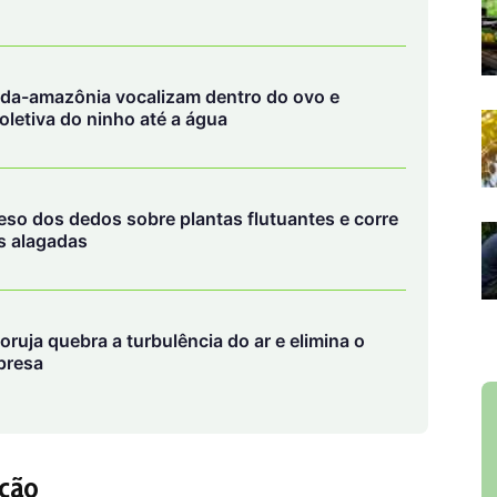
a-da-amazônia vocalizam dentro do ovo e
oletiva do ninho até a água
peso dos dedos sobre plantas flutuantes e corre
s alagadas
oruja quebra a turbulência do ar e elimina o
presa
ação