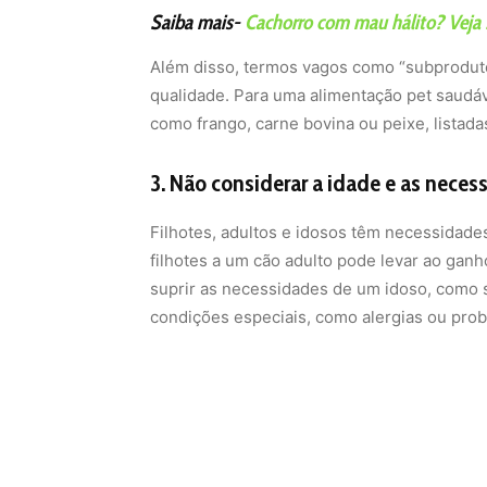
Saiba mais-
Cachorro com mau hálito? Veja 5
Além disso, termos vagos como “subprodut
qualidade. Para uma alimentação pet saudáv
como frango, carne bovina ou peixe, listad
3. Não considerar a idade e as neces
Filhotes, adultos e idosos têm necessidades
filhotes a um cão adulto pode levar ao gan
suprir as necessidades de um idoso, como s
condições especiais, como alergias ou prob