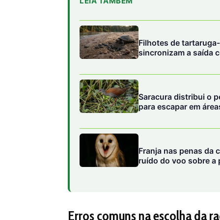
LEIA TAMBÉM
Filhotes de tartarug
sincronizam a saída c
Saracura distribui o 
para escapar em área
Franja nas penas da c
ruído do voo sobre a 
Erros comuns na escolha da r