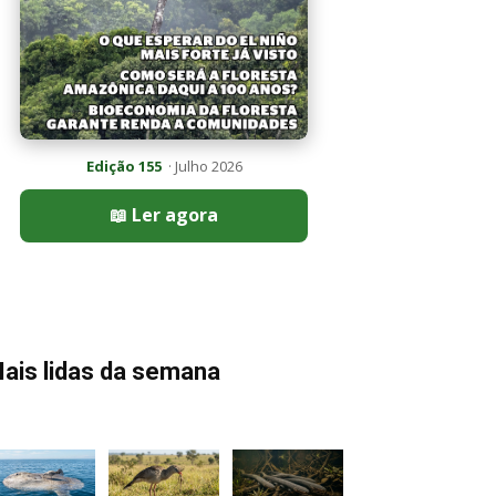
Edição 155
· Julho 2026
📖 Ler agora
ais lidas da semana