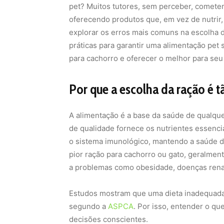
pet? Muitos tutores, sem perceber, cometem
oferecendo produtos que, em vez de nutrir
explorar os erros mais comuns na escolha d
práticas para garantir uma alimentação pet 
para cachorro e oferecer o melhor para se
Por que a escolha da ração é 
A alimentação é a base da saúde de qualque
de qualidade fornece os nutrientes essenci
o sistema imunológico, mantendo a saúde da 
pior ração para cachorro ou gato, geralment
a problemas como obesidade, doenças renais
Estudos mostram que uma dieta inadequada 
segundo a
ASPCA
. Por isso, entender o qu
decisões conscientes.