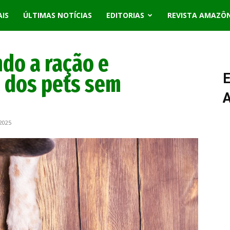
AIS
ÚLTIMAS NOTÍCIAS
EDITORIAS
REVISTA AMAZÔ
do a ração e
 dos pets sem
E
2025