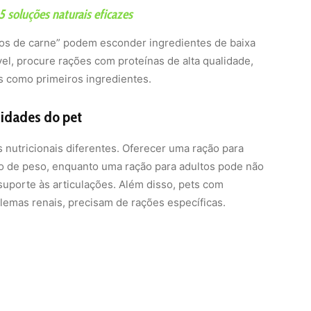
 soluções naturais eficazes
os de carne” podem esconder ingredientes de baixa
el, procure rações com proteínas de alta qualidade,
as como primeiros ingredientes.
sidades do pet
 nutricionais diferentes. Oferecer uma ração para
ho de peso, enquanto uma ração para adultos pode não
uporte às articulações. Além disso, pets com
lemas renais, precisam de rações específicas.