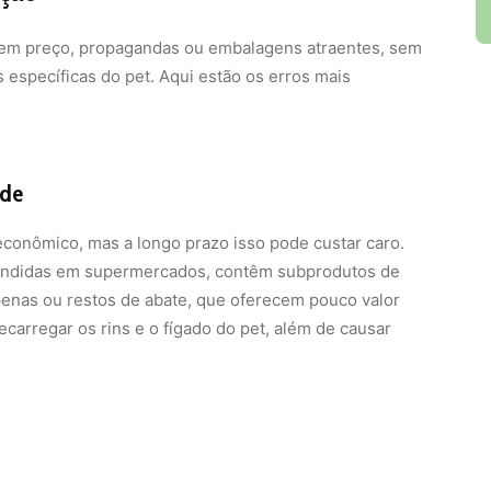
 em preço, propagandas ou embalagens atraentes, sem
 específicas do pet. Aqui estão os erros mais
ade
econômico, mas a longo prazo isso pode custar caro.
vendidas em supermercados, contêm subprodutos de
penas ou restos de abate, que oferecem pouco valor
carregar os rins e o fígado do pet, além de causar