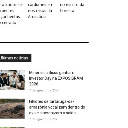
ra imobilizar
cardumes em
no escuro da
erpentes
rios rasos da
floresta
eçonhentas
Amazônia
o cerrado
Últimas noticias
Minerais críticos ganham
Investor Day na EXPOSIBRAM
2026
7 de agosto de 2026
Filhotes de tartaruga-da-
amazônia vocalizam dentro do
ovo e sincronizam a saída...
7 de agosto de 2026