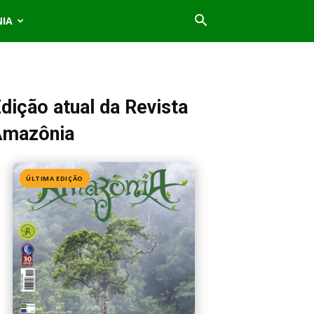
NIA
dição atual da Revista
Amazônia
ÚLTIMA EDIÇÃO